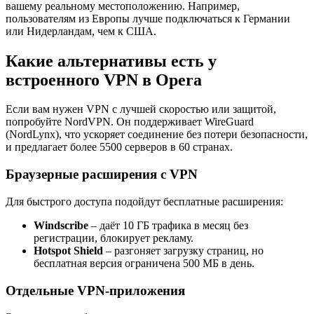
вашему реальному местоположению. Например,
пользователям из Европы лучше подключаться к Германии
или Нидерландам, чем к США.
Какие альтернативы есть у
встроенного VPN в Opera
Если вам нужен VPN с лучшей скоростью или защитой,
попробуйте NordVPN. Он поддерживает WireGuard
(NordLynx), что ускоряет соединение без потери безопасности,
и предлагает более 5500 серверов в 60 странах.
Браузерные расширения с VPN
Для быстрого доступа подойдут бесплатные расширения:
Windscribe
– даёт 10 ГБ трафика в месяц без
регистрации, блокирует рекламу.
Hotspot Shield
– разгоняет загрузку страниц, но
бесплатная версия ограничена 500 МБ в день.
Отдельные VPN-приложения