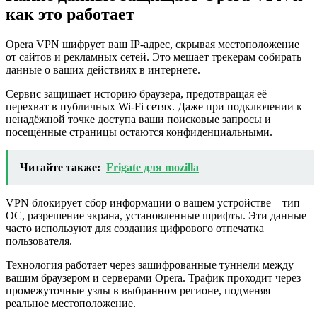
как это работает
Opera VPN шифрует ваш IP-адрес, скрывая местоположение
от сайтов и рекламных сетей. Это мешает трекерам собирать
данные о ваших действиях в интернете.
Сервис защищает историю браузера, предотвращая её
перехват в публичных Wi-Fi сетях. Даже при подключении к
ненадёжной точке доступа ваши поисковые запросы и
посещённые страницы остаются конфиденциальными.
Читайте также:
Frigate для mozilla
VPN блокирует сбор информации о вашем устройстве – тип
ОС, разрешение экрана, установленные шрифты. Эти данные
часто используют для создания цифрового отпечатка
пользователя.
Технология работает через зашифрованные туннели между
вашим браузером и серверами Opera. Трафик проходит через
промежуточные узлы в выбранном регионе, подменяя
реальное местоположение.