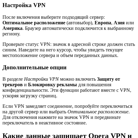
Настройка VPN
После включения выберите подходящий сервер:
Оптимальное расположение
(автовыбор),
Европа
,
Азия
или
Америка
. Браузер автоматически подключится к выбранному
региону.
Проверьте статус VPN: значок в адресной строке должен стать
синим. Наведите на него курсор, чтобы увидеть текущее
местоположение сервера и объем переданных данных.
Дополнительные опции
В разделе
Настройки VPN
можно включить
Защиту от
трекеров
и
Блокировку рекламы
для повышения
конфиденциальности. Эти функции работают вместе с VPN,
ускоряя загрузку страниц.
Если VPN замедляет соединение, попробуйте переключиться
на другой сервер или выбрать
Оптимальное расположение
.
Для отключения нажмите на значок VPN и передвиньте
переключатель в неактивное состояние.
Какие данные защищает Opera VPN и