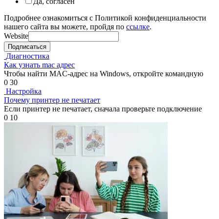
Да, согласен
Подробнее ознакомиться с Политикой конфиденциальности
нашего сайта вы можете, пройдя по
ссылке
.
Website
Подписаться
Диагностика
Как узнать mac адрес
Чтобы найти MAC-адрес на Windows, откройте командную
0
30
Настройка
Почему принтер не печатает
Если принтер не печатает, сначала проверьте подключение
0
10