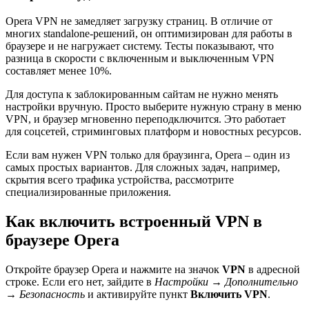
Opera VPN не замедляет загрузку страниц. В отличие от
многих standalone-решений, он оптимизирован для работы в
браузере и не нагружает систему. Тесты показывают, что
разница в скорости с включенным и выключенным VPN
составляет менее 10%.
Для доступа к заблокированным сайтам не нужно менять
настройки вручную. Просто выберите нужную страну в меню
VPN, и браузер мгновенно переподключится. Это работает
для соцсетей, стриминговых платформ и новостных ресурсов.
Если вам нужен VPN только для браузинга, Opera – один из
самых простых вариантов. Для сложных задач, например,
скрытия всего трафика устройства, рассмотрите
специализированные приложения.
Как включить встроенный VPN в
браузере Opera
Откройте браузер Opera и нажмите на значок
VPN
в адресной
строке. Если его нет, зайдите в
Настройки
→
Дополнительно
→
Безопасность
и активируйте пункт
Включить VPN
.