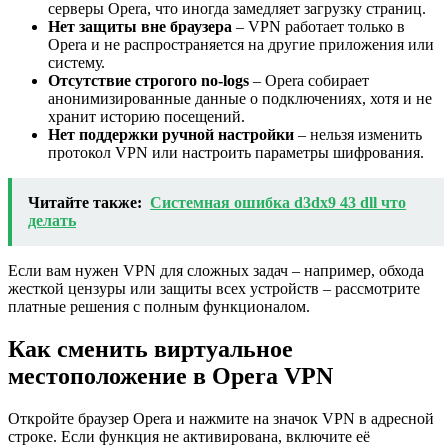
серверы Opera, что иногда замедляет загрузку страниц.
Нет защиты вне браузера
– VPN работает только в
Opera и не распространяется на другие приложения или
систему.
Отсутствие строгого no-logs
– Opera собирает
анонимизированные данные о подключениях, хотя и не
хранит историю посещений.
Нет поддержки ручной настройки
– нельзя изменить
протокол VPN или настроить параметры шифрования.
Читайте также:
Системная ошибка d3dx9 43 dll что
делать
Если вам нужен VPN для сложных задач – например, обхода
жесткой цензуры или защиты всех устройств – рассмотрите
платные решения с полным функционалом.
Как сменить виртуальное
местоположение в Opera VPN
Откройте браузер Opera и нажмите на значок VPN в адресной
строке. Если функция не активирована, включите её