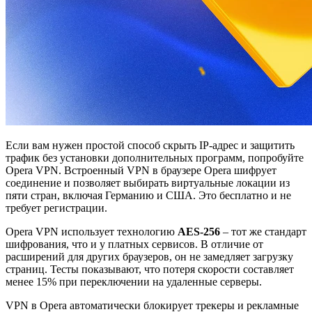
Если вам нужен простой способ скрыть IP-адрес и защитить
трафик без установки дополнительных программ, попробуйте
Opera VPN. Встроенный VPN в браузере Opera шифрует
соединение и позволяет выбирать виртуальные локации из
пяти стран, включая Германию и США. Это бесплатно и не
требует регистрации.
Opera VPN использует технологию
AES-256
– тот же стандарт
шифрования, что и у платных сервисов. В отличие от
расширений для других браузеров, он не замедляет загрузку
страниц. Тесты показывают, что потеря скорости составляет
менее 15% при переключении на удаленные серверы.
VPN в Opera автоматически блокирует трекеры и рекламные