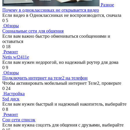
Разное
Почему в одноклассниках не открывается видео
Если видео в Одноклассниках не воспроизводится, сначала
0
5
Обзоры
Социальные сети для общения
Если вам важно быстро обмениваться сообщениями и
оставаться
0
18
Ремонт
Netis wf2411e
Если вам нужен недорогой, но надежный роутер для дома
0
9
Обзоры
Подключить интернет на теле2 на телефон
Чтобы активировать мобильный интернет Теле2, проверьте
0
24
Настройка
Ssd диск
Если вам нужен быстрый и надежный накопитель, выбирайте
0
8
Ремонт
Соц сети список
Если вам нужна соцсеть для общения с друзьями, выбирайте