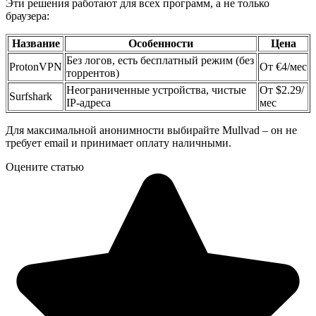
Эти решения работают для всех программ, а не только
браузера:
Название
Особенности
Цена
Без логов, есть бесплатный режим (без
ProtonVPN
От €4/мес
торрентов)
Неограниченные устройства, чистые
От $2.29/
Surfshark
IP-адреса
мес
Для максимальной анонимности выбирайте Mullvad – он не
требует email и принимает оплату наличными.
Оцените статью