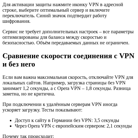
Для активации защиты нажмите иконку VPN в адресной
строке, выберите оптимальный сервер и включите
переключатель. Синий значок подтвердит работу
шифрования.
Сервис не требует дополнительных настроек – все параметры
оптимизированы для баланса между скоростью и
безопасностью. Объём передаваемых данных не ограничен.
Сравнение скорости соединения с VPN
и без него
Если вам важна максимальная скорость, отключайте VPN для
локальных сайтов. Например, загрузка страницы без VPN
занимает 1,2 секунды, а с Opera VPN – 1,8 секунды. Разница
заметна, но не критична.
При подключении к удалённым серверам VPN иногда
ускоряет загрузку. Тесты показывают:
Доступ к сайту в Германии без VPN: 3,5 секунды
Через Opera VPN с европейским сервером: 2,1 секунды
Почему так происходит: