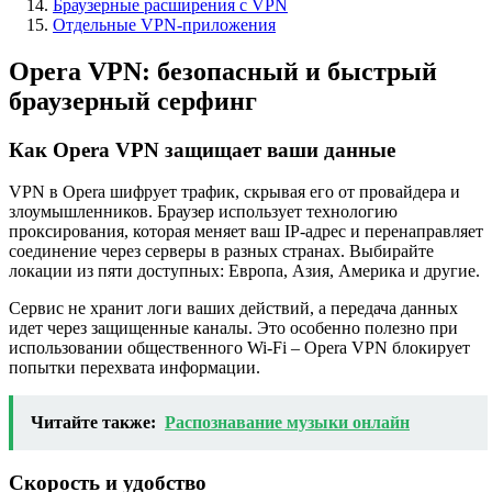
Браузерные расширения с VPN
Отдельные VPN-приложения
Opera VPN: безопасный и быстрый
браузерный серфинг
Как Opera VPN защищает ваши данные
VPN в Opera шифрует трафик, скрывая его от провайдера и
злоумышленников. Браузер использует технологию
проксирования, которая меняет ваш IP-адрес и перенаправляет
соединение через серверы в разных странах. Выбирайте
локации из пяти доступных: Европа, Азия, Америка и другие.
Сервис не хранит логи ваших действий, а передача данных
идет через защищенные каналы. Это особенно полезно при
использовании общественного Wi-Fi – Opera VPN блокирует
попытки перехвата информации.
Читайте также:
Распознавание музыки онлайн
Скорость и удобство