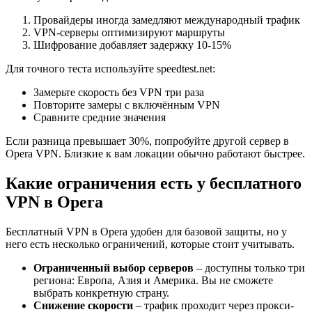
Провайдеры иногда замедляют международный трафик
VPN-серверы оптимизируют маршруты
Шифрование добавляет задержку 10-15%
Для точного теста используйте speedtest.net:
Замерьте скорость без VPN три раза
Повторите замеры с включённым VPN
Сравните средние значения
Если разница превышает 30%, попробуйте другой сервер в
Opera VPN. Близкие к вам локации обычно работают быстрее.
Какие ограничения есть у бесплатного
VPN в Opera
Бесплатный VPN в Opera удобен для базовой защиты, но у
него есть несколько ограничений, которые стоит учитывать.
Ограниченный выбор серверов
– доступны только три
региона: Европа, Азия и Америка. Вы не сможете
выбрать конкретную страну.
Снижение скорости
– трафик проходит через прокси-