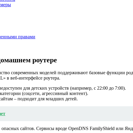
ймеры
иченными правами
домашнем роутере
нство современных моделей поддерживают базовые функции роди
» в веб-интерфейсе роутера.
едоступен для детских устройств (например, с 22:00 до 7:00).
атегории (соцсети, агрессивный контент).
айтам – подходит для младших детей.
зет
опасных сайтов. Сервисы вроде OpenDNS FamilyShield или Янд