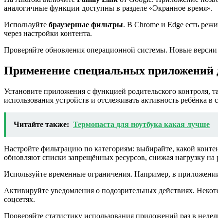
аналогичные функции доступны в разделе «Экранное время».
Используйте
браузерные фильтры
. В Chrome и Edge есть реж
через настройки контента.
Проверяйте обновления операционной системы. Новые версии ч
Применение специальных приложений 
Установите приложения с функцией родительского контроля, та
использования устройств и отслеживать активность ребёнка в с
Читайте также:
Термопаста для ноутбука какая лучше
Настройте фильтрацию по категориям: выбирайте, какой конте
обновляют списки запрещённых ресурсов, снижая нагрузку на 
Используйте временные ограничения. Например, в приложении 
Активируйте уведомления о подозрительных действиях. Некот
соцсетях.
Проверяйте статистику использования приложений раз в недел