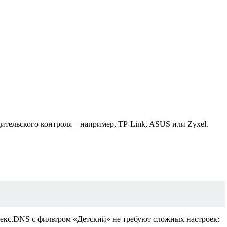
тельского контроля – например, TP-Link, ASUS или Zyxel.
екс.DNS с фильтром «Детский» не требуют сложных настроек: