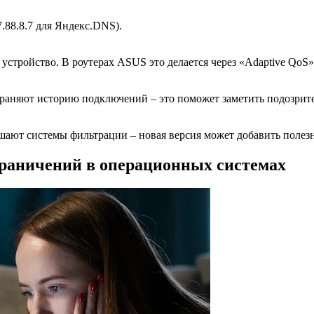
.88.8.7 для Яндекс.DNS).
устройство. В роутерах ASUS это делается через «Adaptive QoS»
храняют историю подключений – это поможет заметить подозрит
.
шают системы фильтрации – новая версия может добавить полез
раничений в операционных системах