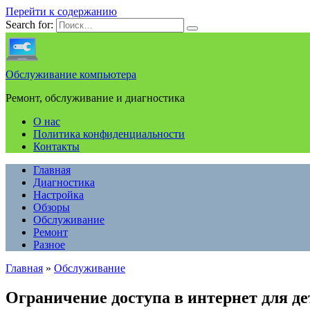
Перейти к содержанию
Search for:
Обслуживание компьютера
Ремонт, обслуживание и диагностика
О нас
Политика конфиденциальности
Контакты
Главная
Диагностика
Настройка
Обзоры
Обслуживание
Ремонт
Разное
Главная
»
Обслуживание
Ограничение доступа в интернет для де