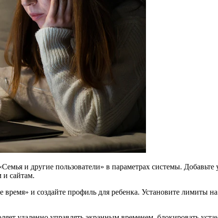
«Семья и другие пользователи» в параметрах системы. Добавьте 
 и сайтам.
е время» и создайте профиль для ребенка. Установите лимиты на
ляет удаленно управлять экранным временем, блокировать устан