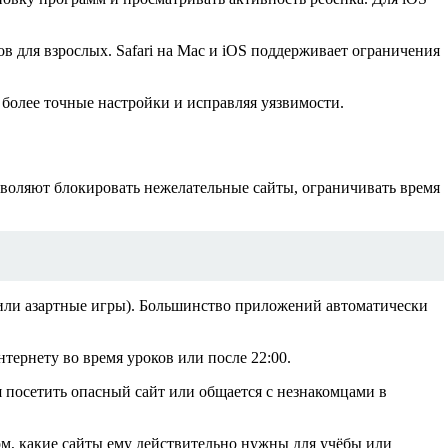
в для взрослых. Safari на Mac и iOS поддерживает ограничения
более точные настройки и исправляя уязвимости.
озволяют блокировать нежелательные сайты, ограничивать время
 или азартные игры). Большинство приложений автоматически
ернету во время уроков или после 22:00.
посетить опасный сайт или общается с незнакомцами в
ом, какие сайты ему действительно нужны для учёбы или