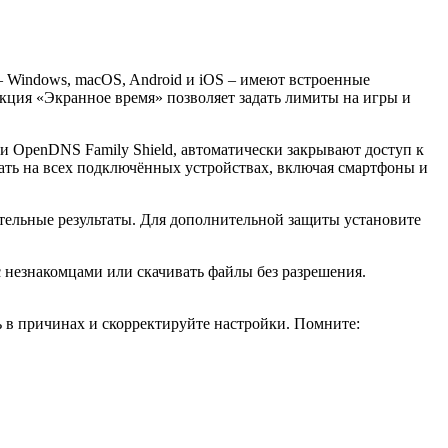
– Windows, macOS, Android и iOS – имеют встроенные
кция «Экранное время» позволяет задать лимиты на игры и
и OpenDNS Family Shield, автоматически закрывают доступ к
ать на всех подключённых устройствах, включая смартфоны и
тельные результаты. Для дополнительной защиты установите
с незнакомцами или скачивать файлы без разрешения.
ь в причинах и скорректируйте настройки. Помните: