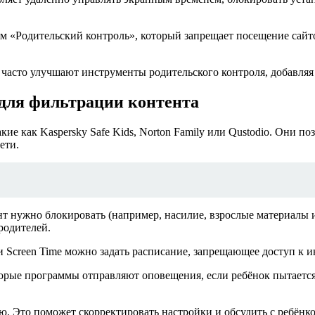
им «Родительский контроль», который запрещает посещение сайто
асто улучшают инструменты родительского контроля, добавляя 
для фильтрации контента
кие как Kaspersky Safe Kids, Norton Family или Qustodio. Они п
ети.
нт нужно блокировать (например, насилие, взрослые материалы
родителей.
Screen Time можно задать расписание, запрещающее доступ к инт
орые программы отправляют оповещения, если ребёнок пытается 
ю. Это поможет скорректировать настройки и обсудить с ребёнк