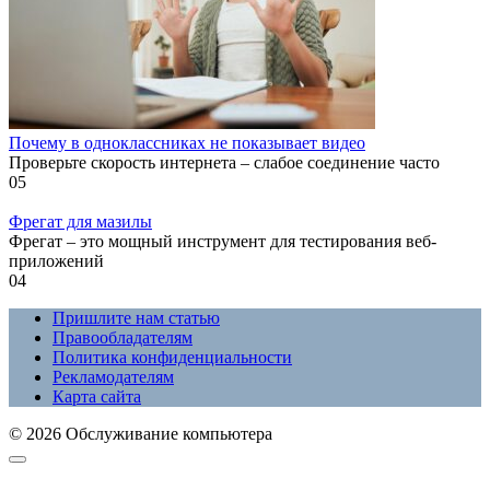
Почему в одноклассниках не показывает видео
Проверьте скорость интернета – слабое соединение часто
0
5
Фрегат для мазилы
Фрегат – это мощный инструмент для тестирования веб-
приложений
0
4
Пришлите нам статью
Правообладателям
Политика конфиденциальности
Рекламодателям
Карта сайта
© 2026 Обслуживание компьютера