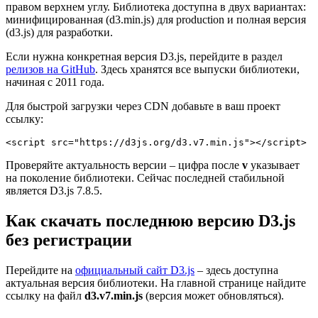
правом верхнем углу. Библиотека доступна в двух вариантах:
минифицированная (d3.min.js) для production и полная версия
(d3.js) для разработки.
Если нужна конкретная версия D3.js, перейдите в раздел
релизов на GitHub
. Здесь хранятся все выпуски библиотеки,
начиная с 2011 года.
Для быстрой загрузки через CDN добавьте в ваш проект
ссылку:
<script src="https://d3js.org/d3.v7.min.js"></script>
Проверяйте актуальность версии – цифра после
v
указывает
на поколение библиотеки. Сейчас последней стабильной
является D3.js 7.8.5.
Как скачать последнюю версию D3.js
без регистрации
Перейдите на
официальный сайт D3.js
– здесь доступна
актуальная версия библиотеки. На главной странице найдите
ссылку на файл
d3.v7.min.js
(версия может обновляться).