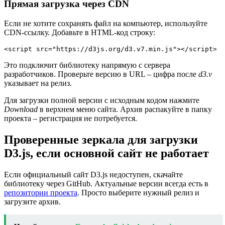
Прямая загрузка через CDN
Если не хотите сохранять файл на компьютер, используйте
CDN-ссылку. Добавьте в HTML-код строку:
<script src="https://d3js.org/d3.v7.min.js"></script>
Это подключит библиотеку напрямую с сервера
разработчиков. Проверьте версию в URL – цифра после
d3.v
указывает на релиз.
Для загрузки полной версии с исходным кодом нажмите
Download
в верхнем меню сайта. Архив распакуйте в папку
проекта – регистрация не потребуется.
Проверенные зеркала для загрузки
D3.js, если основной сайт не работает
Если официальный сайт D3.js недоступен, скачайте
библиотеку через GitHub. Актуальные версии всегда есть в
репозитории проекта
. Просто выберите нужный релиз и
загрузите архив.