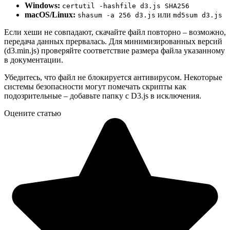
Windows:
certutil -hashfile d3.js SHA256
macOS/Linux:
или
shasum -a 256 d3.js
md5sum d3.js
Если хеши не совпадают, скачайте файл повторно – возможно,
передача данных прервалась. Для минимизированных версий
(d3.min.js) проверяйте соответствие размера файла указанному
в документации.
Убедитесь, что файл не блокируется антивирусом. Некоторые
системы безопасности могут помечать скрипты как
подозрительные – добавьте папку с D3.js в исключения.
Оцените статью