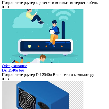
Подключите роутер к розетке и вставьте интернет-кабель
0
10
Обслуживание
Dsl 2540u bru
Подключите роутер Dsl 2540u Bru к сети и компьютеру
0
13