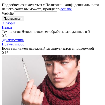
Подробнее ознакомиться с Политикой конфиденциальности
нашего сайта вы можете, пройдя по
ссылке
.
Website
Подписаться
Обзоры
Невкл
Технология Невкл позволяет обрабатывать данные в 5
0
8
Диагностика
Huawei ws330
Если вам нужен надежный маршрутизатор с поддержкой
0
16