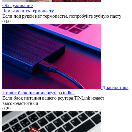
Обслуживание
Чем заменить термопасту
Если под рукой нет термопасты, попробуйте зубную пасту
0
60
Диагностика
Пищит блок питания роутера tp link
Если блок питания вашего роутера TP-Link издаёт
высокочастотный
0
29