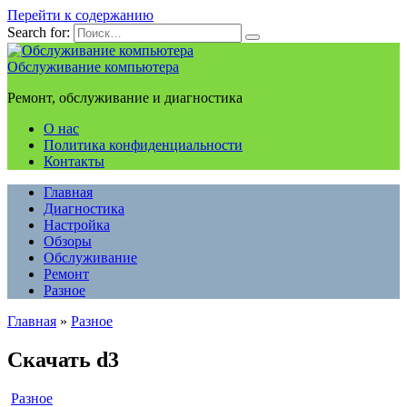
Перейти к содержанию
Search for:
Обслуживание компьютера
Ремонт, обслуживание и диагностика
О нас
Политика конфиденциальности
Контакты
Главная
Диагностика
Настройка
Обзоры
Обслуживание
Ремонт
Разное
Главная
»
Разное
Скачать d3
Разное