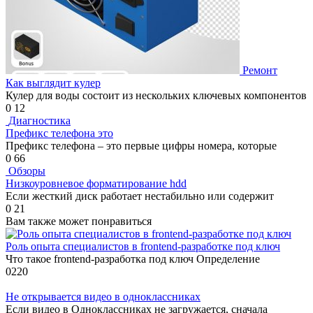
Ремонт
Как выглядит кулер
Кулер для воды состоит из нескольких ключевых компонентов
0
12
Диагностика
Префикс телефона это
Префикс телефона – это первые цифры номера, которые
0
66
Обзоры
Низкоуровневое форматирование hdd
Если жесткий диск работает нестабильно или содержит
0
21
Вам также может понравиться
Роль опыта специалистов в frontend-разработке под ключ
Что такое frontend-разработка под ключ Определение
0
220
Не открывается видео в одноклассниках
Если видео в Одноклассниках не загружается, сначала