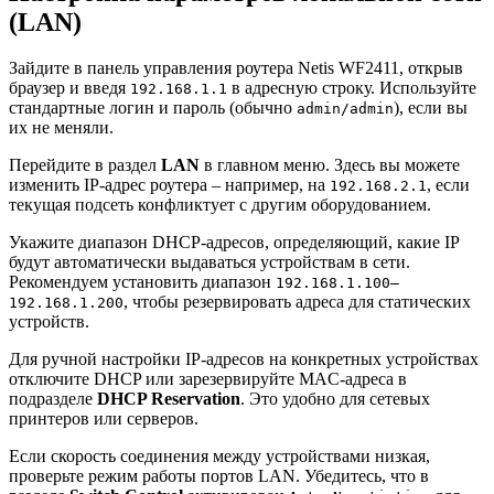
(LAN)
Зайдите в панель управления роутера Netis WF2411, открыв
браузер и введя
в адресную строку. Используйте
192.168.1.1
стандартные логин и пароль (обычно
), если вы
admin/admin
их не меняли.
Перейдите в раздел
LAN
в главном меню. Здесь вы можете
изменить IP-адрес роутера – например, на
, если
192.168.2.1
текущая подсеть конфликтует с другим оборудованием.
Укажите диапазон DHCP-адресов, определяющий, какие IP
будут автоматически выдаваться устройствам в сети.
Рекомендуем установить диапазон
192.168.1.100–
, чтобы резервировать адреса для статических
192.168.1.200
устройств.
Для ручной настройки IP-адресов на конкретных устройствах
отключите DHCP или зарезервируйте MAC-адреса в
подразделе
DHCP Reservation
. Это удобно для сетевых
принтеров или серверов.
Если скорость соединения между устройствами низкая,
проверьте режим работы портов LAN. Убедитесь, что в