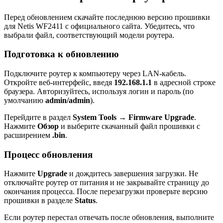
Перед обновлением скачайте последнюю версию прошивки
для Netis WF2411 с официального сайта. Убедитесь, что
выбрали файл, соответствующий модели роутера.
Подготовка к обновлению
Подключите роутер к компьютеру через LAN-кабель.
Откройте веб-интерфейс, введя
192.168.1.1
в адресной строке
браузера. Авторизуйтесь, используя логин и пароль (по
умолчанию
admin/admin
).
Перейдите в раздел
System Tools → Firmware Upgrade
.
Нажмите
Обзор
и выберите скачанный файл прошивки с
расширением
.bin
.
Процесс обновления
Нажмите
Upgrade
и дождитесь завершения загрузки. Не
отключайте роутер от питания и не закрывайте страницу до
окончания процесса. После перезагрузки проверьте версию
прошивки в разделе
Status
.
Если роутер перестал отвечать после обновления, выполните