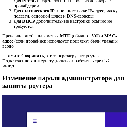
Для
PPPoE
введите логин и пароль из договора с
провайдером.
Для
статического IP
заполните поля: IP-адрес, маску
подсети, основной шлюз и DNS-серверы.
Для
DHCP
дополнительные настройки обычно не
требуются.
Проверьте, чтобы параметры
MTU
(обычно 1500) и
MAC-
адрес
(если провайдер использует привязку) были указаны
верно.
Нажмите
Сохранить
, затем перезагрузите роутер.
Подключение к интернету должно заработать через 1-2
минуты.
Изменение пароля администратора для
защиты роутера