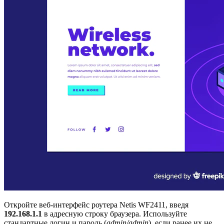
Откройте веб-интерфейс роутера Netis WF2411, введя
192.168.1.1
в адресную строку браузера. Используйте
стандартные логин и пароль (
admin/admin
), если ранее их не