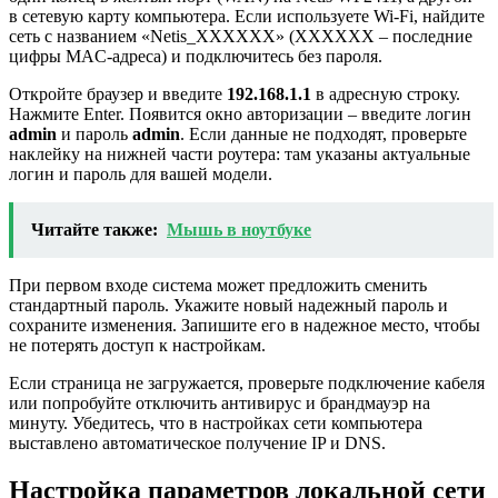
в сетевую карту компьютера. Если используете Wi-Fi, найдите
сеть с названием «Netis_XXXXXX» (XXXXXX – последние
цифры MAC-адреса) и подключитесь без пароля.
Откройте браузер и введите
192.168.1.1
в адресную строку.
Нажмите Enter. Появится окно авторизации – введите логин
admin
и пароль
admin
. Если данные не подходят, проверьте
наклейку на нижней части роутера: там указаны актуальные
логин и пароль для вашей модели.
Читайте также:
Мышь в ноутбуке
При первом входе система может предложить сменить
стандартный пароль. Укажите новый надежный пароль и
сохраните изменения. Запишите его в надежное место, чтобы
не потерять доступ к настройкам.
Если страница не загружается, проверьте подключение кабеля
или попробуйте отключить антивирус и брандмауэр на
минуту. Убедитесь, что в настройках сети компьютера
выставлено автоматическое получение IP и DNS.
Настройка параметров локальной сети