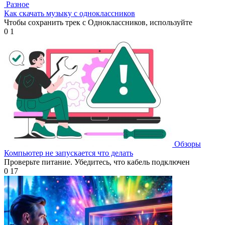
Разное
Как скачать музыку с одноклассников
Чтобы сохранить трек с Одноклассников, используйте
0
1
Обзоры
Компьютер не запускается что делать
Проверьте питание. Убедитесь, что кабель подключен
0
17