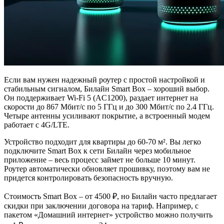
Если вам нужен надежный роутер с простой настройкой и
стабильным сигналом, Билайн Smart Box – хороший выбор.
Он поддерживает Wi-Fi 5 (AC1200), раздает интернет на
скорости до 867 Мбит/c по 5 ГГц и до 300 Мбит/c по 2.4 ГГц.
Четыре антенны усиливают покрытие, а встроенный модем
работает с 4G/LTE.
Устройство подходит для квартиры до 60-70 м². Вы легко
подключите Smart Box к сети Билайн через мобильное
приложение – весь процесс займет не больше 10 минут.
Роутер автоматически обновляет прошивку, поэтому вам не
придется контролировать безопасность вручную.
Стоимость Smart Box – от 4500 ₽, но Билайн часто предлагает
скидки при заключении договора на тариф. Например, с
пакетом «Домашний интернет» устройство можно получить