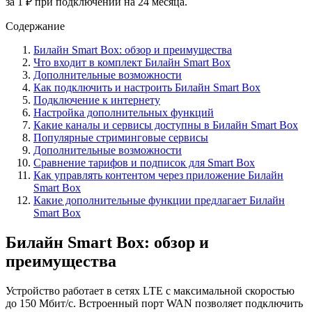
за 1 ₽ при подключении на 24 месяца.
Содержание
Билайн Smart Box: обзор и преимущества
Что входит в комплект Билайн Smart Box
Дополнительные возможности
Как подключить и настроить Билайн Smart Box
Подключение к интернету
Настройка дополнительных функций
Какие каналы и сервисы доступны в Билайн Smart Box
Популярные стриминговые сервисы
Дополнительные возможности
Сравнение тарифов и подписок для Smart Box
Как управлять контентом через приложение Билайн
Smart Box
Какие дополнительные функции предлагает Билайн
Smart Box
Билайн Smart Box: обзор и
преимущества
Устройство работает в сетях LTE с максимальной скоростью
до 150 Мбит/с. Встроенный порт WAN позволяет подключить