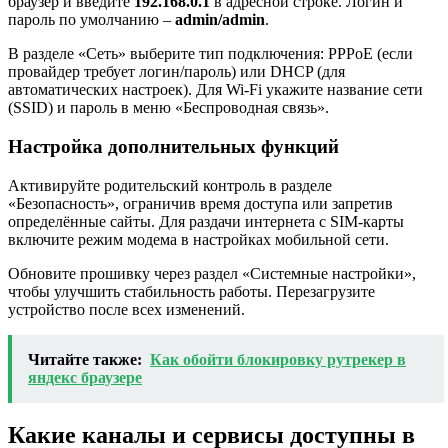
браузер и введите
192.168.0.1
в адресной строке. Логин и
пароль по умолчанию –
admin/admin
.
В разделе «Сеть» выберите тип подключения: PPPoE (если
провайдер требует логин/пароль) или DHCP (для
автоматических настроек). Для Wi-Fi укажите название сети
(SSID) и пароль в меню «Беспроводная связь».
Настройка дополнительных функций
Активируйте родительский контроль в разделе
«Безопасность», ограничив время доступа или запретив
определённые сайты. Для раздачи интернета с SIM-карты
включите режим модема в настройках мобильной сети.
Обновите прошивку через раздел «Системные настройки»,
чтобы улучшить стабильность работы. Перезагрузите
устройство после всех изменений.
Читайте также:
Как обойти блокировку рутрекер в
яндекс браузере
Какие каналы и сервисы доступны в