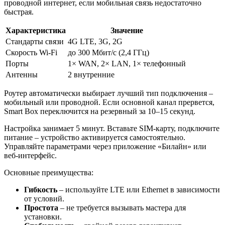
проводной интернет, если мобильная связь недостаточно
быстрая.
Характеристика
Значение
Стандарты связи
4G LTE, 3G, 2G
Скорость Wi-Fi
до 300 Мбит/с (2,4 ГГц)
Порты
1× WAN, 2× LAN, 1× телефонный
Антенны
2 внутренние
Роутер автоматически выбирает лучший тип подключения –
мобильный или проводной. Если основной канал прервется,
Smart Box переключится на резервный за 10–15 секунд.
Настройка занимает 5 минут. Вставьте SIM-карту, подключите
питание – устройство активируется самостоятельно.
Управляйте параметрами через приложение «Билайн» или
веб-интерфейс.
Основные преимущества:
Гибкость
– используйте LTE или Ethernet в зависимости
от условий.
Простота
– не требуется вызывать мастера для
установки.