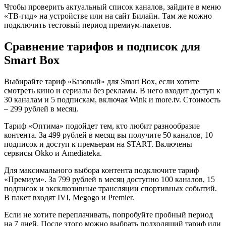
Чтобы проверить актуальный список каналов, зайдите в меню
«ТВ-гид» на устройстве или на сайт Билайн. Там же можно
подключить тестовый период премиум-пакетов.
Сравнение тарифов и подписок для
Smart Box
Выбирайте тариф «Базовый» для Smart Box, если хотите
смотреть кино и сериалы без рекламы. В него входит доступ к
30 каналам и 5 подпискам, включая Wink и more.tv. Стоимость
– 299 рублей в месяц.
Тариф «Оптима» подойдет тем, кто любит разнообразие
контента. За 499 рублей в месяц вы получите 50 каналов, 10
подписок и доступ к премьерам на START. Включены
сервисы Okko и Amediateka.
Для максимального выбора контента подключите тариф
«Премиум». За 799 рублей в месяц доступно 100 каналов, 15
подписок и эксклюзивные трансляции спортивных событий.
В пакет входят IVI, Megogo и Premier.
Если не хотите переплачивать, попробуйте пробный период
на 7 дней. После этого можно выбрать подходящий тариф или