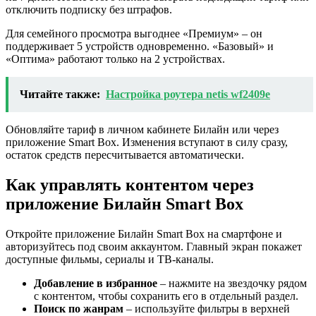
отключить подписку без штрафов.
Для семейного просмотра выгоднее «Премиум» – он
поддерживает 5 устройств одновременно. «Базовый» и
«Оптима» работают только на 2 устройствах.
Читайте также:
Настройка роутера netis wf2409e
Обновляйте тариф в личном кабинете Билайн или через
приложение Smart Box. Изменения вступают в силу сразу,
остаток средств пересчитывается автоматически.
Как управлять контентом через
приложение Билайн Smart Box
Откройте приложение Билайн Smart Box на смартфоне и
авторизуйтесь под своим аккаунтом. Главный экран покажет
доступные фильмы, сериалы и ТВ-каналы.
Добавление в избранное
– нажмите на звездочку рядом
с контентом, чтобы сохранить его в отдельный раздел.
Поиск по жанрам
– используйте фильтры в верхней