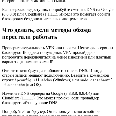
и сервис покажет активные ссылки.
Если зеркало недоступно, попробуйте сменить DNS на Google
(8.8.8.8) или Cloudflare (1.1.1.1). Иногда это помогает обойти
блокировку без дополнительных инструментов.
Что делать, если методы обхода
перестали работать
Проверьте актуальность VPN или прокси. Некоторые сервисы
блокируют IP-адреса популярных VPN-провайдеров –
попробуйте переключиться на менее известный или платный
вариант с динамическими IP.
Очистите кеш браузера и обновите список DNS. Иногда
старые записи мешают подключению. Введите в командной
строке
(Windows) или
ipconfig /flushdns
sudo dscacheutil
(macOS).
-flushcache
Измените DNS-серверы на Google (8.8.8.8, 8.8.4.4) или
Cloudflare (1.1.1.1). Это может помочь, если провайдер
блокирует сайт на уровне DNS.
Попробуйте Tor-браузер. Он использует многослойное