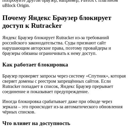
попробуйте другой браузер, например, Firefox с плагином
uBlock Origin.
Почему Яндекс Браузер блокирует
доступ к Rutracker
Яндекс Браузер блокирует Rutracker из-за требований
российского законодательства. Суды признают сайт
нарушающим авторские права, поэтому провайдеры и
браузеры обязаны ограничивать к нему доступ.
Как работает блокировка
Браузер проверяет запросы через систему «Спутник», которая
сверяет домены с реестром запрещённых сайтов. Если
Rutracker попадает в список, Яндекс Браузер прерывает
соединение и показывает предупреждение.
Иногда блокировка срабатывает даже при обходе через
зеркала – это происходит из-за автоматического обновления
чёрных списков.
Что влияет на доступность