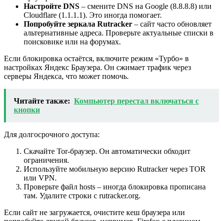
Настройте DNS
– смените DNS на Google (8.8.8.8) или
Cloudflare (1.1.1.1). Это иногда помогает.
Попробуйте зеркала Rutracker
– сайт часто обновляет
альтернативные адреса. Проверьте актуальные списки в
поисковике или на форумах.
Если блокировка остаётся, включите режим «Турбо» в
настройках Яндекс Браузера. Он сжимает трафик через
серверы Яндекса, что может помочь.
Читайте также:
Компьютер перестал включаться с
кнопки
Для долгосрочного доступа:
Скачайте Tor-браузер. Он автоматически обходит
ограничения.
Используйте мобильную версию Rutracker через TOR
или VPN.
Проверьте файл hosts – иногда блокировка прописана
там. Удалите строки с rutracker.org.
Если сайт не загружается, очистите кеш браузера или