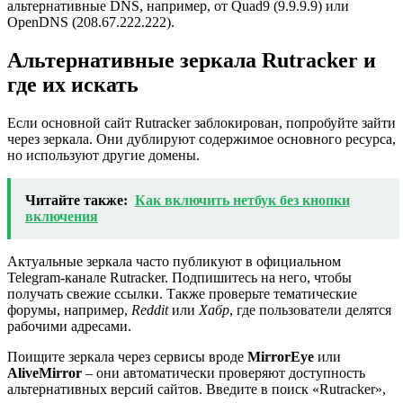
альтернативные DNS, например, от Quad9 (9.9.9.9) или
OpenDNS (208.67.222.222).
Альтернативные зеркала Rutracker и
где их искать
Если основной сайт Rutracker заблокирован, попробуйте зайти
через зеркала. Они дублируют содержимое основного ресурса,
но используют другие домены.
Читайте также:
Как включить нетбук без кнопки
включения
Актуальные зеркала часто публикуют в официальном
Telegram-канале Rutracker. Подпишитесь на него, чтобы
получать свежие ссылки. Также проверьте тематические
форумы, например,
Reddit
или
Хабр
, где пользователи делятся
рабочими адресами.
Поищите зеркала через сервисы вроде
MirrorEye
или
AliveMirror
– они автоматически проверяют доступность
альтернативных версий сайтов. Введите в поиск «Rutracker»,