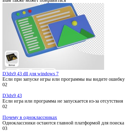
Вам также может понравиться
D3dx9 43 dll для windows 7
Если при запуске игры или программы вы видите ошибку
0
2
D3dx9 43
Если игра или программа не запускается из-за отсутствия
0
2
Почему в одноклассниках
Одноклассники остаются главной платформой для поиска
0
3