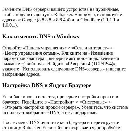
Замените DNS-серверы вашего устройства на публичные,
чтобы получить доступ к Rutracker. Например, используйте
адреса от Google (8.8.8.8 и 8.8.4.4) или Cloudflare (1.1.1.1 и
1.0.0.1).
Как изменить DNS в Windows
Откройте «Панель управления» > «Сеть и интернет» >
«Центр управления сетями». Кликните на «Изменение
параметров адаптера», выберите активное подключение и
нажмите «Свойства». Найдите «IP версии 4 (TCP/IPv4)»,
укажите «Использовать следующие DNS-серверы» и введите
выбранные адреса.
Настройка DNS в Яндекс Браузере
Если блокировка остается, проверьте настройки прокси в
браузере. Перейдите в «Настройки» > «Системные» >
«Открыть настройки прокси-сервера». Убедитесь, что система
использует выбранные DNS, а не стандартные.
После смены DNS очистите кеш браузера и перезагрузите
страницу Rutracker. Если сайт не открывается, попробуйте