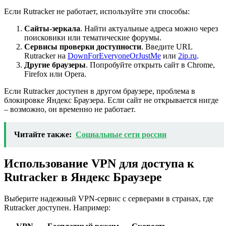
Если Rutracker не работает, используйте эти способы:
Сайты-зеркала
. Найти актуальные адреса можно через
поисковики или тематические форумы.
Сервисы проверки доступности
. Введите URL
Rutracker на
DownForEveryoneOrJustMe
или
2ip.ru
.
Другие браузеры
. Попробуйте открыть сайт в Chrome,
Firefox или Opera.
Если Rutracker доступен в другом браузере, проблема в
блокировке Яндекс Браузера. Если сайт не открывается нигде
– возможно, он временно не работает.
Читайте также:
Социальные сети россии
Использование VPN для доступа к
Rutracker в Яндекс Браузере
Выберите надежный VPN-сервис с серверами в странах, где
Rutracker доступен. Например: