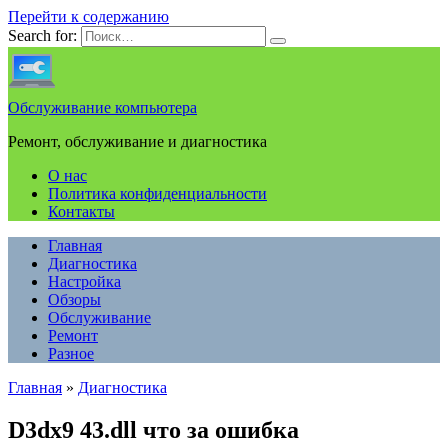
Перейти к содержанию
Search for:
Обслуживание компьютера
Ремонт, обслуживание и диагностика
О нас
Политика конфиденциальности
Контакты
Главная
Диагностика
Настройка
Обзоры
Обслуживание
Ремонт
Разное
Главная
»
Диагностика
D3dx9 43.dll что за ошибка