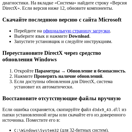
диагностики. На вкладке «Система» найдите строку «Версия
DirectX». Если версия ниже 12, обновите компоненты.
Скачайте последнюю версию с сайта Microsoft
Перейдите на
официальную страницу загрузки
.
Выберите язык и нажмите
Download
.
Запустите установщик и следуйте инструкциям.
Переустановите DirectX через средство
обновления Windows
Откройте
Параметры
→
Обновление и безопасность
.
Нажмите
Проверить наличие обновлений
.
Если доступны обновления для DirectX, система
установит их автоматически.
Восстановите отсутствующие файлы вручную
Если ошибка сохраняется, скопируйте файл
из
d3dx9_43.dll
папки установленной игры или скачайте его из доверенного
источника. Поместите его в:
(для 32-битных систем).
C:\Windows\System32