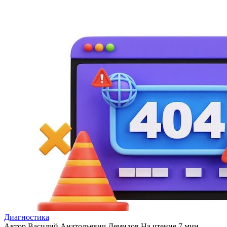
Диагностика
Автор
Василий Анатольевич Демидов
На чтение
7 мин