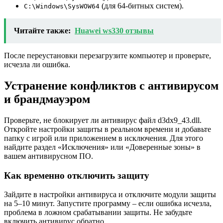
(для 64-битных систем).
C:\Windows\SysWOW64
Читайте также:
Huawei ws330 отзывы
После переустановки перезагрузите компьютер и проверьте,
исчезла ли ошибка.
Устранение конфликтов с антивирусом
и брандмауэром
Проверьте, не блокирует ли антивирус файл d3dx9_43.dll.
Откройте настройки защиты в реальном времени и добавьте
папку с игрой или приложением в исключения. Для этого
найдите раздел «Исключения» или «Доверенные зоны» в
вашем антивирусном ПО.
Как временно отключить защиту
Зайдите в настройки антивируса и отключите модули защиты
на 5–10 минут. Запустите программу – если ошибка исчезла,
проблема в ложном срабатывании защиты. Не забудьте
включить антивирус обратно.