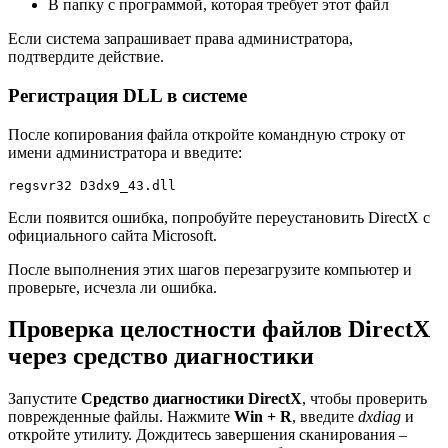
В папку с программой, которая требует этот файл
Если система запрашивает права администратора,
подтвердите действие.
Регистрация DLL в системе
После копирования файла откройте командную строку от
имени администратора и введите:
regsvr32 D3dx9_43.dll
Если появится ошибка, попробуйте переустановить DirectX с
официального сайта Microsoft.
После выполнения этих шагов перезагрузите компьютер и
проверьте, исчезла ли ошибка.
Проверка целостности файлов DirectX
через средство диагностики
Запустите
Средство диагностики DirectX
, чтобы проверить
поврежденные файлы. Нажмите
Win + R
, введите
dxdiag
и
откройте утилиту. Дождитесь завершения сканирования –