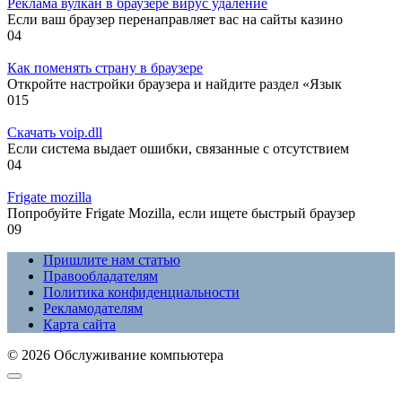
Реклама вулкан в браузере вирус удаление
Если ваш браузер перенаправляет вас на сайты казино
0
4
Как поменять страну в браузере
Откройте настройки браузера и найдите раздел «Язык
0
15
Скачать voip.dll
Если система выдает ошибки, связанные с отсутствием
0
4
Frigate mozilla
Попробуйте Frigate Mozilla, если ищете быстрый браузер
0
9
Пришлите нам статью
Правообладателям
Политика конфиденциальности
Рекламодателям
Карта сайта
© 2026 Обслуживание компьютера