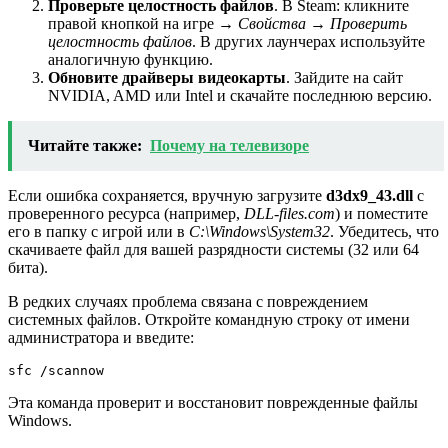
Проверьте целостность файлов
. В Steam: кликните
правой кнопкой на игре →
Свойства
→
Проверить
целостность файлов
. В других лаунчерах используйте
аналогичную функцию.
Обновите драйверы видеокарты
. Зайдите на сайт
NVIDIA, AMD или Intel и скачайте последнюю версию.
Читайте также:
Почему на телевизоре
Если ошибка сохраняется, вручную загрузите
d3dx9_43.dll
с
проверенного ресурса (например,
DLL-files.com
) и поместите
его в папку с игрой или в
C:\Windows\System32
. Убедитесь, что
скачиваете файл для вашей разрядности системы (32 или 64
бита).
В редких случаях проблема связана с повреждением
системных файлов. Откройте командную строку от имени
администратора и введите:
sfc /scannow
Эта команда проверит и восстановит поврежденные файлы
Windows.