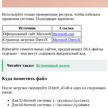
Используйте только проверенные ресурсы, чтобы избежать
заражения системы. Подходящие варианты:
Источник
Ссылка
Официальный сайт Microsoft
microsoft.com
Страница загрузки DirectX
Microsoft DirectX
Избегайте сомнительных сайтов, предлагающих DLL-файлы
отдельно – они могут содержать вредоносный код.
Читайте также:
Встроенный модем
Куда поместить файл
После загрузки скопируйте D3dx9_43.dll в одну из следующих
папок:
Для 32-битной системы:
C:\Windows\System32
Для 64-битной системы:
C:\Windows\SysWOW64