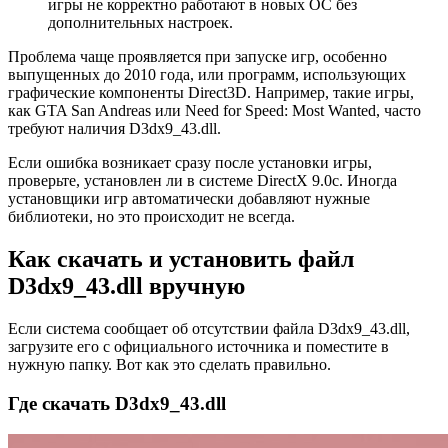
игры не корректно работают в новых ОС без
дополнительных настроек.
Проблема чаще проявляется при запуске игр, особенно
выпущенных до 2010 года, или программ, использующих
графические компоненты Direct3D. Например, такие игры,
как GTA San Andreas или Need for Speed: Most Wanted, часто
требуют наличия D3dx9_43.dll.
Если ошибка возникает сразу после установки игры,
проверьте, установлен ли в системе DirectX 9.0c. Иногда
установщики игр автоматически добавляют нужные
библиотеки, но это происходит не всегда.
Как скачать и установить файл
D3dx9_43.dll вручную
Если система сообщает об отсутствии файла D3dx9_43.dll,
загрузите его с официального источника и поместите в
нужную папку. Вот как это сделать правильно.
Где скачать D3dx9_43.dll