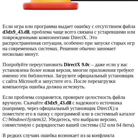
Если игра или программа выдает ошибку с отсутствием файла
d3dx9_43.dll
, проблема чаще всего связана с устаревшими или
поврежденными компонентами DirectX. Это
распространенная ситуация, особенно при запуске старых игр
на современных системах. Решение обычно занимает
несколько минут.
Попробуйте переустановить
DirectX 9.0c
– даже если у вас
установлена более новая версия, многие приложения требуют
именно эти библиотеки. Загрузите официальный установщик
с сайта Microsoft и запустите его. После перезагрузки
компьютера ошибка должна исчезнуть.
Если проблема сохраняется, проверьте целостность файла
вручную. Скачайте
d3dx9_43.dll
с надежного источника
(например, через официальный установщик DirectX) и
поместите его в папку с программой или в системный каталог
C:\Windows\System32
. Убедитесь, что выбрали версию,
совместимую с разрядностью вашей системы (32 или 64 бита).
В редких случаях ошибка возникает из-за конфликта