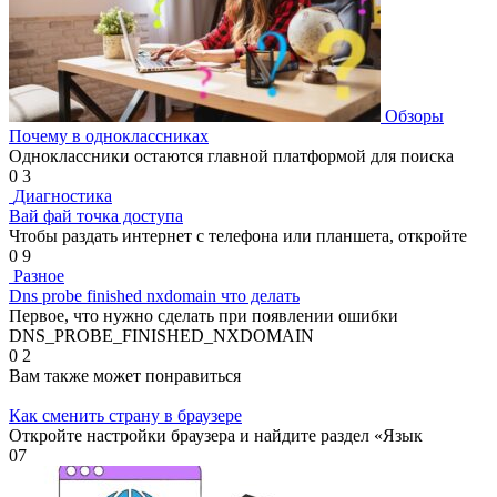
Обзоры
Почему в одноклассниках
Одноклассники остаются главной платформой для поиска
0
3
Диагностика
Вай фай точка доступа
Чтобы раздать интернет с телефона или планшета, откройте
0
9
Разное
Dns probe finished nxdomain что делать
Первое, что нужно сделать при появлении ошибки
DNS_PROBE_FINISHED_NXDOMAIN
0
2
Вам также может понравиться
Как сменить страну в браузере
Откройте настройки браузера и найдите раздел «Язык
0
7