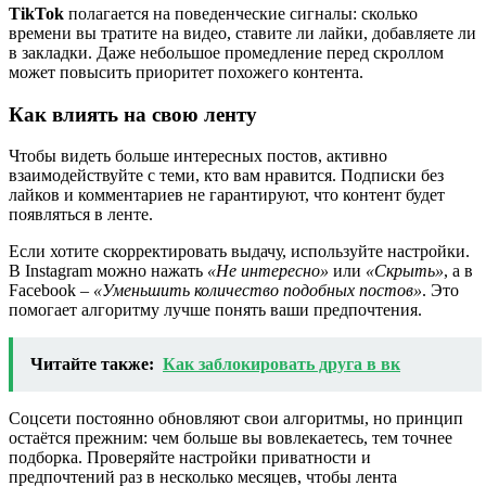
TikTok
полагается на поведенческие сигналы: сколько
времени вы тратите на видео, ставите ли лайки, добавляете ли
в закладки. Даже небольшое промедление перед скроллом
может повысить приоритет похожего контента.
Как влиять на свою ленту
Чтобы видеть больше интересных постов, активно
взаимодействуйте с теми, кто вам нравится. Подписки без
лайков и комментариев не гарантируют, что контент будет
появляться в ленте.
Если хотите скорректировать выдачу, используйте настройки.
В Instagram можно нажать
«Не интересно»
или
«Скрыть»
, а в
Facebook –
«Уменьшить количество подобных постов»
. Это
помогает алгоритму лучше понять ваши предпочтения.
Читайте также:
Как заблокировать друга в вк
Соцсети постоянно обновляют свои алгоритмы, но принцип
остаётся прежним: чем больше вы вовлекаетесь, тем точнее
подборка. Проверяйте настройки приватности и
предпочтений раз в несколько месяцев, чтобы лента