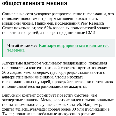
общественного мнения
Социальные сети ускоряют распространение информации, что
позволяет новостям и трендам мгновенно охватывать
миллионы людей. Например, исследования Pew Research
Center показывают, что 62% взрослых пользователей узнают
новости из соцсетей, а не через традиционные СМИ.
Читайте также:
Как зарегистрироваться в контакте с
телефона
Алгоритмы платформ усиливают поляризацию, показывая
пользователям контент, который соответствует их взглядам.
Это создает «эхо-камеры», где люди редко сталкиваются с
альтернативными мнениями. Чтобы избежать
информационных пузырей, проверяйте несколько источников
и подписывайтесь на разноплановые аккаунты.
Вирусный контент формирует повестку быстрее, чем
экспертные анализы. Мемы, короткие видео и эмоциональные
посты запоминаются лучше сложных статей. Например,
хэштег #BlackLivesMatter собрал более 30 млн публикаций в
Twitter, повлияв на глобальные дискуссии о расизме.