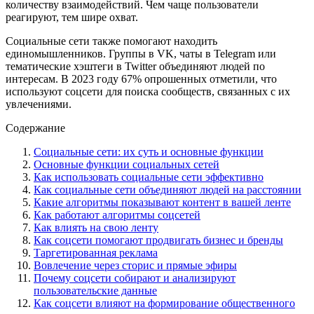
количеству взаимодействий. Чем чаще пользователи
реагируют, тем шире охват.
Социальные сети также помогают находить
единомышленников. Группы в VK, чаты в Telegram или
тематические хэштеги в Twitter объединяют людей по
интересам. В 2023 году 67% опрошенных отметили, что
используют соцсети для поиска сообществ, связанных с их
увлечениями.
Содержание
Социальные сети: их суть и основные функции
Основные функции социальных сетей
Как использовать социальные сети эффективно
Как социальные сети объединяют людей на расстоянии
Какие алгоритмы показывают контент в вашей ленте
Как работают алгоритмы соцсетей
Как влиять на свою ленту
Как соцсети помогают продвигать бизнес и бренды
Таргетированная реклама
Вовлечение через сторис и прямые эфиры
Почему соцсети собирают и анализируют
пользовательские данные
Как соцсети влияют на формирование общественного