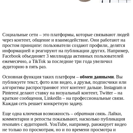
Социальные сети – это платформы, которые связывают людей
через контент, общение и взаимодействие. Они работают на
простом принципе: пользователи создают профили, делятся
информацией и реагируют на публикации других. Например,
Facebook объединяет 3 миллиарда активных пользователей
ежемесячно, а TikTok за последние три года увеличил
аудиторию в пять раз.
Основная функция таких платформ –
обмен данными
. Вы
публикуете текст, фото или видео, а друзья, подписчики или
алгоритмы распространяют этот контент дальше. Instagram и
Pinterest делают ставку на визуальный контент, Twitter – на
краткие сообщения, LinkedIn – на профессиональные связи.
Каждая сеть решает конкретную задачу.
Еще одна ключевая возможность –
обратная связь
. Лайки,
комментарии и репосты показывают, насколько публикация
resonates с аудиторией. YouTube, например, ранжирует видео
не только по просмотрам, но и по времени просмотра и