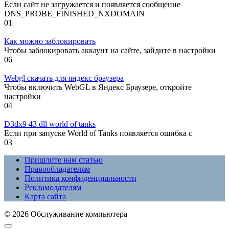
Если сайт не загружается и появляется сообщение
DNS_PROBE_FINISHED_NXDOMAIN
0
1
Как можно заблокировать
Чтобы заблокировать аккаунт на сайте, зайдите в настройки
0
6
Webgl скачать для яндекс браузера
Чтобы включить WebGL в Яндекс Браузере, откройте
настройки
0
4
D3dx9 43 dll world of tanks
Если при запуске World of Tanks появляется ошибка с
0
3
Пришлите нам статью
Правообладателям
Политика конфиденциальности
Рекламодателям
Карта сайта
© 2026 Обслуживание компьютера