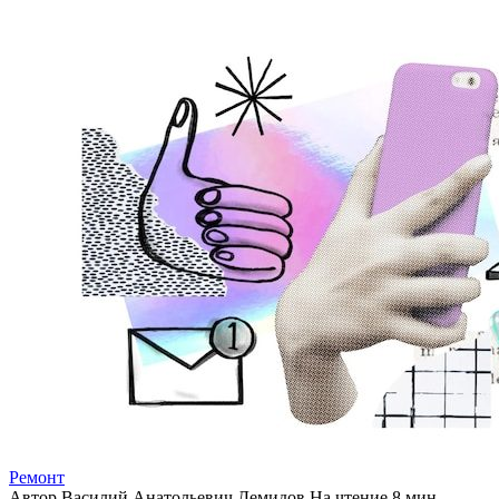
Ремонт
Автор
Василий Анатольевич Демидов
На чтение
8 мин