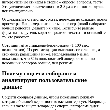
интерактивные стикеры в сторис – опросы, вопросы, тесты.
Это увеличивает вовлеченность в 2-3 раза и помогает лучше
понять аудиторию.
Отслеживайте статистику: охват, переходы по ссылкам, время
просмотра. Например, если посты с инфографикой набирают
больше репостов, делайте их чаще. Тестируйте разные
форматы – карусели, короткие ролики, тексты – и оставляйте
то, что работает.
Сотрудничайте с микроинфлюенсерами (1-100 тыс.
подписчиков). Их рекомендации выглядят естественнее, а
стоимость размещения ниже. Исследования Nielsen
показывают, что 82% пользователей доверяют мнению
небольших блогеров больше, чем рекламе.
Почему соцсети собирают и
анализируют пользовательские
данные
Соцсети собирают данные, чтобы показывать рекламу,
которая с большей вероятностью вас заинтересует. Например,
если вы часто ищете товары для спорта, платформа будет