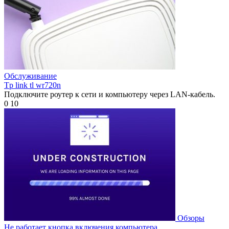
Обслуживание
Tp link tl wr720n
Подключите роутер к сети и компьютеру через LAN-кабель.
0
10
Обзоры
Не работает кнопка включения компьютера