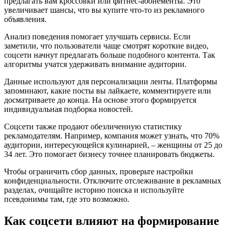
предлагать вам кроссовки или фитнес-абонементы. Это
увеличивает шансы, что вы купите что-то из рекламного
объявления.
Анализ поведения помогает улучшать сервисы. Если
заметили, что пользователи чаще смотрят короткие видео,
соцсети начнут предлагать больше подобного контента. Так
алгоритмы учатся удерживать внимание аудитории.
Данные используют для персонализации ленты. Платформы
запоминают, какие посты вы лайкаете, комментируете или
досматриваете до конца. На основе этого формируется
индивидуальная подборка новостей.
Соцсети также продают обезличенную статистику
рекламодателям. Например, компания может узнать, что 70%
аудитории, интересующейся кулинарией, – женщины от 25 до
34 лет. Это помогает бизнесу точнее планировать бюджеты.
Чтобы ограничить сбор данных, проверьте настройки
конфиденциальности. Отключите отслеживание в рекламных
разделах, очищайте историю поиска и используйте
псевдонимы там, где это возможно.
Как соцсети влияют на формирование