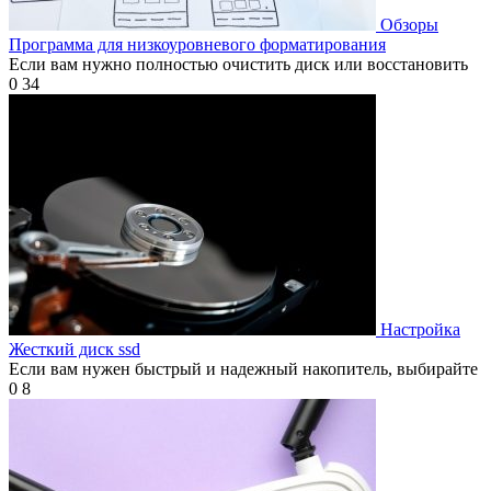
Обзоры
Программа для низкоуровневого форматирования
Если вам нужно полностью очистить диск или восстановить
0
34
Настройка
Жесткий диск ssd
Если вам нужен быстрый и надежный накопитель, выбирайте
0
8