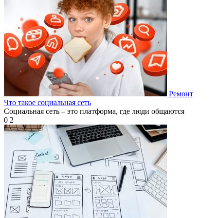
Ремонт
Что такое социальная сеть
Социальная сеть – это платформа, где люди общаются
0
2