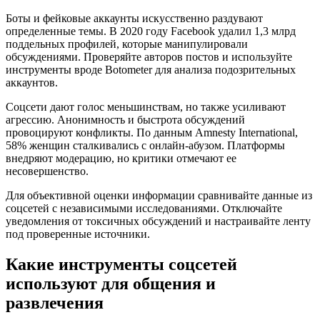
Боты и фейковые аккаунты искусственно раздувают
определенные темы. В 2020 году Facebook удалил 1,3 млрд
поддельных профилей, которые манипулировали
обсуждениями. Проверяйте авторов постов и используйте
инструменты вроде Botometer для анализа подозрительных
аккаунтов.
Соцсети дают голос меньшинствам, но также усиливают
агрессию. Анонимность и быстрота обсуждений
провоцируют конфликты. По данным Amnesty International,
58% женщин сталкивались с онлайн-абузом. Платформы
внедряют модерацию, но критики отмечают ее
несовершенство.
Для объективной оценки информации сравнивайте данные из
соцсетей с независимыми исследованиями. Отключайте
уведомления от токсичных обсуждений и настраивайте ленту
под проверенные источники.
Какие инструменты соцсетей
используют для общения и
развлечения