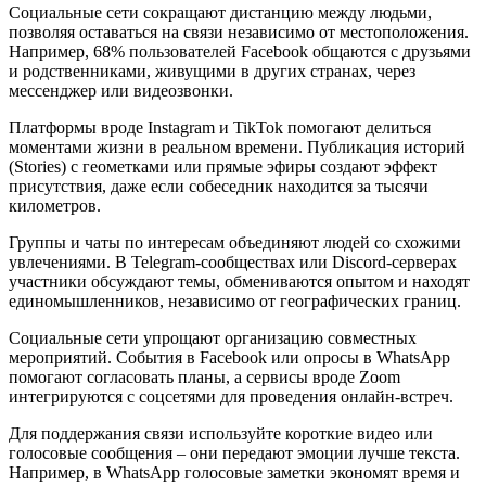
Социальные сети сокращают дистанцию между людьми,
позволяя оставаться на связи независимо от местоположения.
Например, 68% пользователей Facebook общаются с друзьями
и родственниками, живущими в других странах, через
мессенджер или видеозвонки.
Платформы вроде Instagram и TikTok помогают делиться
моментами жизни в реальном времени. Публикация историй
(Stories) с геометками или прямые эфиры создают эффект
присутствия, даже если собеседник находится за тысячи
километров.
Группы и чаты по интересам объединяют людей со схожими
увлечениями. В Telegram-сообществах или Discord-серверах
участники обсуждают темы, обмениваются опытом и находят
единомышленников, независимо от географических границ.
Социальные сети упрощают организацию совместных
мероприятий. События в Facebook или опросы в WhatsApp
помогают согласовать планы, а сервисы вроде Zoom
интегрируются с соцсетями для проведения онлайн-встреч.
Для поддержания связи используйте короткие видео или
голосовые сообщения – они передают эмоции лучше текста.
Например, в WhatsApp голосовые заметки экономят время и