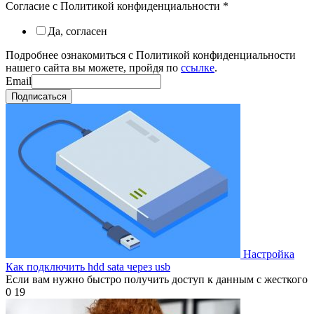
Согласие с Политикой конфиденциальности
*
Да, согласен
Подробнее ознакомиться с Политикой конфиденциальности
нашего сайта вы можете, пройдя по
ссылке
.
Email
Подписаться
Настройка
Как подключить hdd sata через usb
Если вам нужно быстро получить доступ к данным с жесткого
0
19