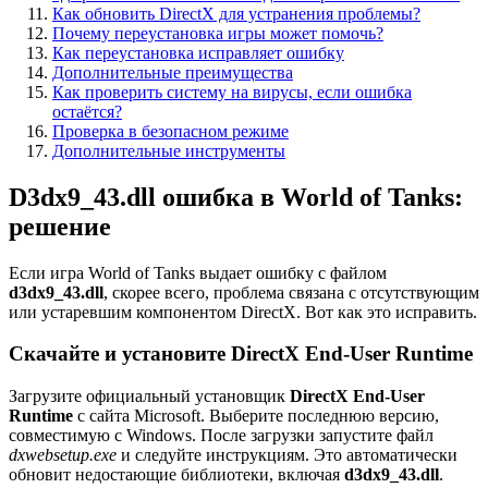
Как обновить DirectX для устранения проблемы?
Почему переустановка игры может помочь?
Как переустановка исправляет ошибку
Дополнительные преимущества
Как проверить систему на вирусы, если ошибка
остаётся?
Проверка в безопасном режиме
Дополнительные инструменты
D3dx9_43.dll ошибка в World of Tanks:
решение
Если игра World of Tanks выдает ошибку с файлом
d3dx9_43.dll
, скорее всего, проблема связана с отсутствующим
или устаревшим компонентом DirectX. Вот как это исправить.
Скачайте и установите DirectX End-User Runtime
Загрузите официальный установщик
DirectX End-User
Runtime
с сайта Microsoft. Выберите последнюю версию,
совместимую с Windows. После загрузки запустите файл
dxwebsetup.exe
и следуйте инструкциям. Это автоматически
обновит недостающие библиотеки, включая
d3dx9_43.dll
.