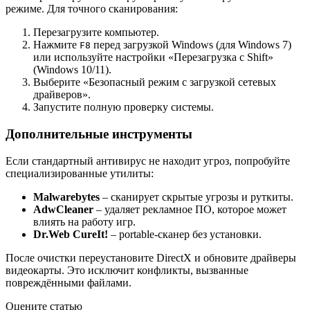
режиме. Для точного сканирования:
Перезагрузите компьютер.
Нажмите
перед загрузкой Windows (для Windows 7)
F8
или используйте настройки «Перезагрузка с Shift»
(Windows 10/11).
Выберите «Безопасный режим с загрузкой сетевых
драйверов».
Запустите полную проверку системы.
Дополнительные инструменты
Если стандартный антивирус не находит угроз, попробуйте
специализированные утилиты:
Malwarebytes
– сканирует скрытые угрозы и руткиты.
AdwCleaner
– удаляет рекламное ПО, которое может
влиять на работу игр.
Dr.Web CureIt!
– portable-сканер без установки.
После очистки переустановите DirectX и обновите драйверы
видеокарты. Это исключит конфликты, вызванные
повреждёнными файлами.
Оцените статью