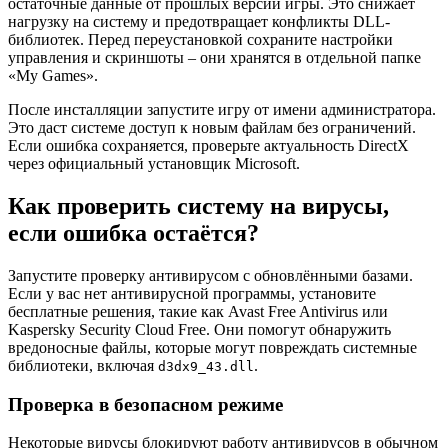
остаточные данные от прошлых версий игры. Это снижает
нагрузку на систему и предотвращает конфликты DLL-
библиотек. Перед переустановкой сохраните настройки
управления и скриншоты – они хранятся в отдельной папке
«My Games».
После инсталляции запустите игру от имени администратора.
Это даст системе доступ к новым файлам без ограничений.
Если ошибка сохраняется, проверьте актуальность DirectX
через официальный установщик Microsoft.
Как проверить систему на вирусы,
если ошибка остаётся?
Запустите проверку антивирусом с обновлёнными базами.
Если у вас нет антивирусной программы, установите
бесплатные решения, такие как Avast Free Antivirus или
Kaspersky Security Cloud Free. Они помогут обнаружить
вредоносные файлы, которые могут повреждать системные
библиотеки, включая
.
d3dx9_43.dll
Проверка в безопасном режиме
Некоторые вирусы блокируют работу антивирусов в обычном