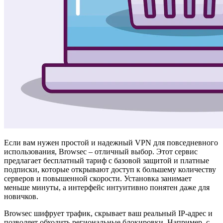
Если вам нужен простой и надежный VPN для повседневного
использования, Browsec – отличный выбор. Этот сервис
предлагает бесплатный тариф с базовой защитой и платные
подписки, которые открывают доступ к большему количеству
серверов и повышенной скорости. Установка занимает
меньше минуты, а интерфейс интуитивно понятен даже для
новичков.
Browsec шифрует трафик, скрывает ваш реальный IP-адрес и
позволяет обходить региональные блокировки. Например, с