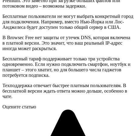
Premium. Это заметно при загрузке больших файлов или
потоковом видео – возможны задержки.
Бесплатные пользователи не могут выбрать конкретный город
для подключения. Например, вместо Нью-Йорка или Лос-
Анджелеса будет доступен только общий сервер в США.
В Browsec Free нет защиты от утечек DNS, которая включена
в платной версии. Это значит, что ваш реальный IP-адрес
иногда может раскрыться.
Бесплатный тариф поддерживает только три устройства
одновременно. Если нужно подключить смартфон, ноутбук и
планшет – этого хватит, но для большего числа гаджетов
потребуется подписка.
Техподдержка отвечает быстрее платным пользователям. В
бесплатной версии ждать ответа можно дольше, особенно в
чате.
Оцените статью