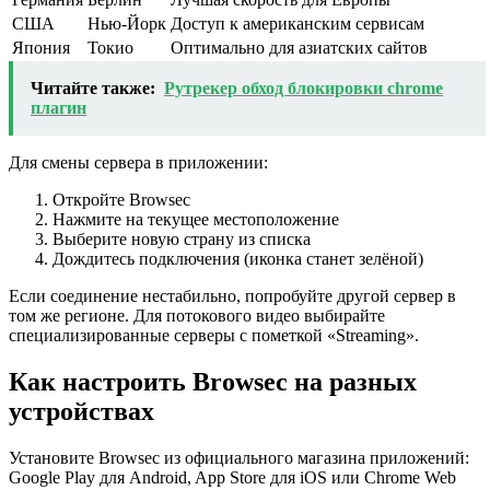
США
Нью-Йорк
Доступ к американским сервисам
Япония
Токио
Оптимально для азиатских сайтов
Читайте также:
Рутрекер обход блокировки chrome
плагин
Для смены сервера в приложении:
Откройте Browsec
Нажмите на текущее местоположение
Выберите новую страну из списка
Дождитесь подключения (иконка станет зелёной)
Если соединение нестабильно, попробуйте другой сервер в
том же регионе. Для потокового видео выбирайте
специализированные серверы с пометкой «Streaming».
Как настроить Browsec на разных
устройствах
Установите Browsec из официального магазина приложений:
Google Play для Android, App Store для iOS или Chrome Web