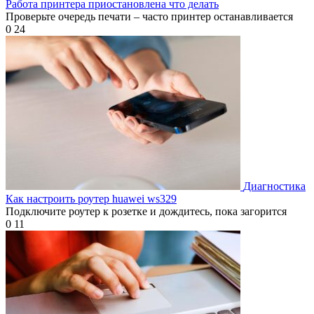
Работа принтера приостановлена что делать
Проверьте очередь печати – часто принтер останавливается
0
24
Диагностика
Как настроить роутер huawei ws329
Подключите роутер к розетке и дождитесь, пока загорится
0
11