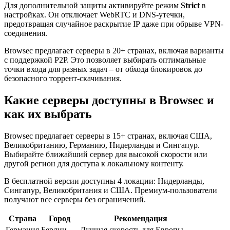
Для дополнительной защиты активируйте режим
Strict
в
настройках. Он отключает WebRTC и DNS-утечки,
предотвращая случайное раскрытие IP даже при обрыве VPN-
соединения.
Browsec предлагает серверы в 20+ странах, включая варианты
с поддержкой P2P. Это позволяет выбирать оптимальные
точки входа для разных задач – от обхода блокировок до
безопасного торрент-скачивания.
Какие серверы доступны в Browsec и
как их выбрать
Browsec предлагает серверы в 15+ странах, включая США,
Великобританию, Германию, Нидерланды и Сингапур.
Выбирайте ближайший сервер для высокой скорости или
другой регион для доступа к локальному контенту.
В бесплатной версии доступны 4 локации: Нидерланды,
Сингапур, Великобритания и США. Премиум-пользователи
получают все серверы без ограничений.
Страна
Город
Рекомендация
Германия
Берлин
Лучшая скорость для Европы