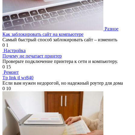
Разное
Как заблокировать сайт на компьютере
Самый быстрый способ заблокировать сайт – изменить
0
1
Настройка
Почему не печатает принтер
Проверьте подключение принтера к сети и компьютеру.
0
15
Ремонт
Tp link tl wr840
Если вам нужен недорогой, но надежный роутер для дома
0
10