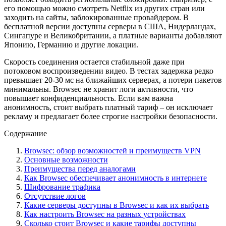
его помощью можно смотреть Netflix из других стран или
заходить на сайты, заблокированные провайдером. В
бесплатной версии доступны серверы в США, Нидерландах,
Сингапуре и Великобритании, а платные варианты добавляют
Японию, Германию и другие локации.
Скорость соединения остается стабильной даже при
потоковом воспроизведении видео. В тестах задержка редко
превышает 20-30 мс на ближайших серверах, а потери пакетов
минимальны. Browsec не хранит логи активности, что
повышает конфиденциальность. Если вам важна
анонимность, стоит выбрать платный тариф – он исключает
рекламу и предлагает более строгие настройки безопасности.
Содержание
Browsec: обзор возможностей и преимуществ VPN
Основные возможности
Преимущества перед аналогами
Как Browsec обеспечивает анонимность в интернете
Шифрование трафика
Отсутствие логов
Какие серверы доступны в Browsec и как их выбрать
Как настроить Browsec на разных устройствах
Сколько стоит Browsec и какие тарифы доступны