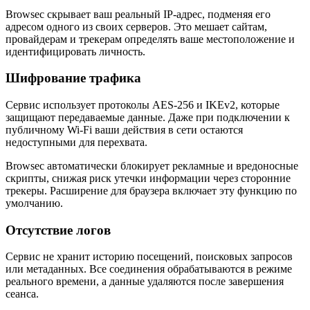
Browsec скрывает ваш реальный IP-адрес, подменяя его
адресом одного из своих серверов. Это мешает сайтам,
провайдерам и трекерам определять ваше местоположение и
идентифицировать личность.
Шифрование трафика
Сервис использует протоколы AES-256 и IKEv2, которые
защищают передаваемые данные. Даже при подключении к
публичному Wi-Fi ваши действия в сети остаются
недоступными для перехвата.
Browsec автоматически блокирует рекламные и вредоносные
скрипты, снижая риск утечки информации через сторонние
трекеры. Расширение для браузера включает эту функцию по
умолчанию.
Отсутствие логов
Сервис не хранит историю посещений, поисковых запросов
или метаданных. Все соединения обрабатываются в режиме
реального времени, а данные удаляются после завершения
сеанса.