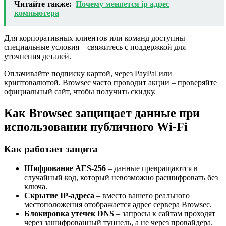
Читайте также:
Почему меняется ip адрес
компьютера
Для корпоративных клиентов или команд доступны
специальные условия – свяжитесь с поддержкой для
уточнения деталей.
Оплачивайте подписку картой, через PayPal или
криптовалютой. Browsec часто проводит акции – проверяйте
официальный сайт, чтобы получить скидку.
Как Browsec защищает данные при
использовании публичного Wi-Fi
Как работает защита
Шифрование AES-256
– данные превращаются в
случайный код, который невозможно расшифровать без
ключа.
Скрытие IP-адреса
– вместо вашего реального
местоположения отображается адрес сервера Browsec.
Блокировка утечек DNS
– запросы к сайтам проходят
через зашифрованный туннель, а не через провайдера.