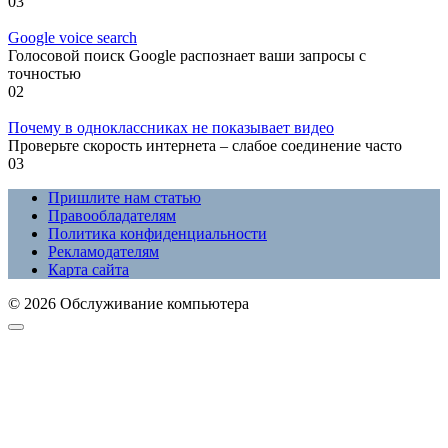
0
3
Google voice search
Голосовой поиск Google распознает ваши запросы с
точностью
0
2
Почему в одноклассниках не показывает видео
Проверьте скорость интернета – слабое соединение часто
0
3
Пришлите нам статью
Правообладателям
Политика конфиденциальности
Рекламодателям
Карта сайта
© 2026 Обслуживание компьютера