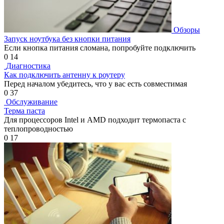
Обзоры
Запуск ноутбука без кнопки питания
Если кнопка питания сломана, попробуйте подключить
0
14
Диагностика
Как подключить антенну к роутеру
Перед началом убедитесь, что у вас есть совместимая
0
37
Обслуживание
Терма паста
Для процессоров Intel и AMD подходит термопаста с
теплопроводностью
0
17