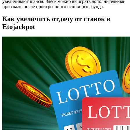
увеличивают шансы. Здесь можно выиграть дополнительный
приз даже после проигрышного основного раунда.
Как увеличить отдачу от ставок в
Etojackpot