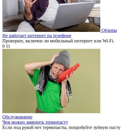
Обзоры
Не работает интернет на телефоне
Проверьте, включен ли мобильный интернет или Wi-Fi.
0
11
Обслуживание
Чем можно заменить термопасту
Если под рукой нет термопасты, попробуйте зубную пасту