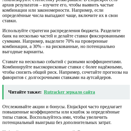
архив результатов – изучите его, чтобы выявить частые
комбинации или закономерности. Например, если
определённые числа выпадают чаще, включите их в свои
ставки.
Используйте стратегии распределения бюджета. Разделите
банк на несколько частей и делайте ставки фиксированными
суммами. Например, выделите 70% на проверенные
комбинации, а 30% – на рискованные, но потенциально
выгодные варианты.
Ставьте на несколько событий с разными коэффициентами.
Комбинируйте высокорисковые ставки с более надёжными,
чтобы снизить общий риск. Например, сочетайте прогнозы на
фаворитов с долгосрочными ставками на аутсайдеров.
Читайте также:
Rutracker зеркало сайта
Отслеживайте акции и бонусы. Etojackpot часто предлагает
повышенные коэффициенты или кэшбэк за определённые
типы ставок. Воспользуйтесь ими, чтобы увеличить
потенциальный выигрыш без дополнительных затрат.