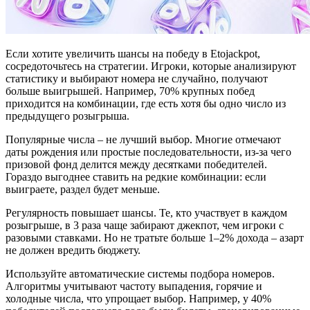
Если хотите увеличить шансы на победу в Etojackpot,
сосредоточьтесь на стратегии. Игроки, которые анализируют
статистику и выбирают номера не случайно, получают
больше выигрышей. Например, 70% крупных побед
приходится на комбинации, где есть хотя бы одно число из
предыдущего розыгрыша.
Популярные числа – не лучший выбор. Многие отмечают
даты рождения или простые последовательности, из-за чего
призовой фонд делится между десятками победителей.
Гораздо выгоднее ставить на редкие комбинации: если
выиграете, раздел будет меньше.
Регулярность повышает шансы. Те, кто участвует в каждом
розыгрыше, в 3 раза чаще забирают джекпот, чем игроки с
разовыми ставками. Но не тратьте больше 1–2% дохода – азарт
не должен вредить бюджету.
Используйте автоматические системы подбора номеров.
Алгоритмы учитывают частоту выпадения, горячие и
холодные числа, что упрощает выбор. Например, у 40%