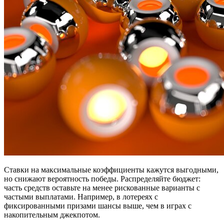
Ставки на максимальные коэффициенты кажутся выгодными,
но снижают вероятность победы. Распределяйте бюджет:
часть средств оставьте на менее рискованные варианты с
частыми выплатами. Например, в лотереях с
фиксированными призами шансы выше, чем в играх с
накопительным джекпотом.