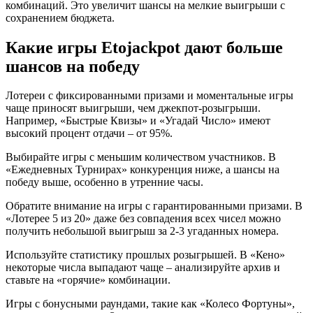
комбинаций. Это увеличит шансы на мелкие выигрыши с
сохранением бюджета.
Какие игры Etojackpot дают больше
шансов на победу
Лотереи с фиксированными призами и моментальные игры
чаще приносят выигрыши, чем джекпот-розыгрыши.
Например, «Быстрые Квизы» и «Угадай Число» имеют
высокий процент отдачи – от 95%.
Выбирайте игры с меньшим количеством участников. В
«Ежедневных Турнирах» конкуренция ниже, а шансы на
победу выше, особенно в утренние часы.
Обратите внимание на игры с гарантированными призами. В
«Лотерее 5 из 20» даже без совпадения всех чисел можно
получить небольшой выигрыш за 2-3 угаданных номера.
Используйте статистику прошлых розыгрышей. В «Кено»
некоторые числа выпадают чаще – анализируйте архив и
ставьте на «горячие» комбинации.
Игры с бонусными раундами, такие как «Колесо Фортуны»,