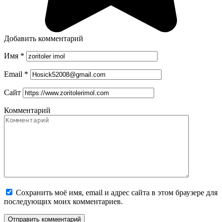
Добавить комментарий
Имя
*
Email
*
Сайт
Комментарий
Сохранить моё имя, email и адрес сайта в этом браузере для
последующих моих комментариев.