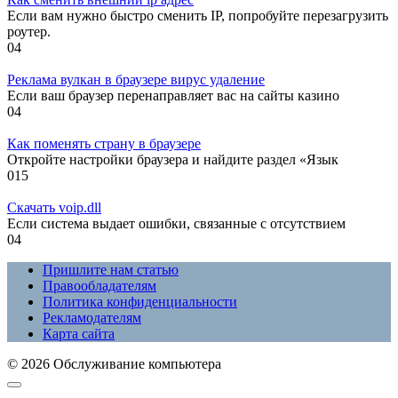
Если вам нужно быстро сменить IP, попробуйте перезагрузить
роутер.
0
4
Реклама вулкан в браузере вирус удаление
Если ваш браузер перенаправляет вас на сайты казино
0
4
Как поменять страну в браузере
Откройте настройки браузера и найдите раздел «Язык
0
15
Скачать voip.dll
Если система выдает ошибки, связанные с отсутствием
0
4
Пришлите нам статью
Правообладателям
Политика конфиденциальности
Рекламодателям
Карта сайта
© 2026 Обслуживание компьютера