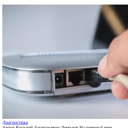
Диагностика
Автор
Василий Анатольевич Демидов
На чтение
6 мин