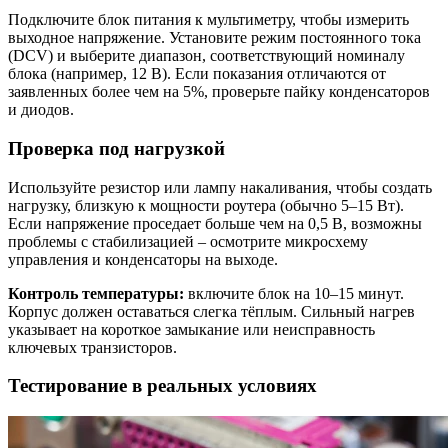
Подключите блок питания к мультиметру, чтобы измерить
выходное напряжение. Установите режим постоянного тока
(DCV) и выберите диапазон, соответствующий номиналу
блока (например, 12 В). Если показания отличаются от
заявленных более чем на 5%, проверьте пайку конденсаторов
и диодов.
Проверка под нагрузкой
Используйте резистор или лампу накаливания, чтобы создать
нагрузку, близкую к мощности роутера (обычно 5–15 Вт).
Если напряжение проседает больше чем на 0,5 В, возможны
проблемы с стабилизацией – осмотрите микросхему
управления и конденсаторы на выходе.
Контроль температуры:
включите блок на 10–15 минут.
Корпус должен оставаться слегка тёплым. Сильный нагрев
указывает на короткое замыкание или неисправность
ключевых транзисторов.
Тестирование в реальных условиях