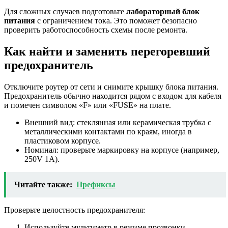
Для сложных случаев подготовьте
лабораторный блок
питания
с ограничением тока. Это поможет безопасно
проверить работоспособность схемы после ремонта.
Как найти и заменить перегоревший
предохранитель
Отключите роутер от сети и снимите крышку блока питания.
Предохранитель обычно находится рядом с входом для кабеля
и помечен символом «F» или «FUSE» на плате.
Внешний вид: стеклянная или керамическая трубка с
металлическими контактами по краям, иногда в
пластиковом корпусе.
Номинал: проверьте маркировку на корпусе (например,
250V 1A).
Читайте также:
Префиксы
Проверьте целостность предохранителя:
Используйте мультиметр в режиме прозвонки.