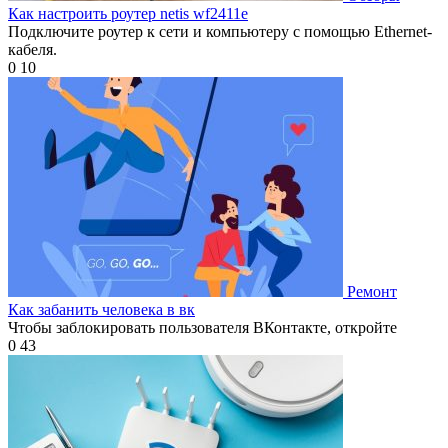
Как настроить роутер netis wf2411e
Подключите роутер к сети и компьютеру с помощью Ethernet-
кабеля.
0
10
Ремонт
Как забанить человека в вк
Чтобы заблокировать пользователя ВКонтакте, откройте
0
43