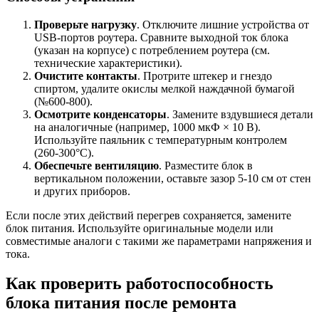
Проверьте нагрузку
. Отключите лишние устройства от
USB-портов роутера. Сравните выходной ток блока
(указан на корпусе) с потреблением роутера (см.
технические характеристики).
Очистите контакты
. Протрите штекер и гнездо
спиртом, удалите окислы мелкой наждачной бумагой
(№600-800).
Осмотрите конденсаторы
. Замените вздувшиеся детали
на аналогичные (например, 1000 мкФ × 10 В).
Используйте паяльник с температурным контролем
(260-300°C).
Обеспечьте вентиляцию
. Разместите блок в
вертикальном положении, оставьте зазор 5-10 см от стен
и других приборов.
Если после этих действий перегрев сохраняется, замените
блок питания. Используйте оригинальные модели или
совместимые аналоги с такими же параметрами напряжения и
тока.
Как проверить работоспособность
блока питания после ремонта