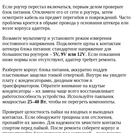
Если роутер перестал включаться, первым делом проверьте
блок питания. Отключите его от сети и роутера, затем
осмотрите кабель на предмет перегибов и повреждений. Часто
проблема кроется в обрыве провода у основания штекера или
возле корпуса адаптера.
Возьмите мультиметр и установите режим измерения
постоянного напряжения. Подключите щупы к контактам
штекера блока питания: стандартное напряжение для
большинства роутеров –
5V, 9V или 12V
. Если показания
ниже нормы или отсутствуют, адаптер требует ремонта.
Разберите корпус блока питания, аккуратно поддев
пластиковые защелки тонкой отверткой. Внутри вы увидите
плату с конденсаторами, диодным мостом и
трансформатором. Обратите внимание на вздутые
конденсаторы – их замена чаще всего восстанавливает
работоспособность устройства. Используйте паяльник
мощностью
25–40 Вт
, чтобы не перегреть компоненты.
Проверьте целостность пайки на входных и выходных
контактах. Если обнаружите трещины или отслоения,
пропаяйте их заново. Для надежности зачистите контакты
спиртом перед пайкой. После ремонта соберите корпус и