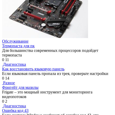
Обслуживание
Термопаста для пк
Для большинства современных процессоров подойдет
термопаста
0
11
Диагностика
Как восстановить языковую панель
Если языковая панель пропала из трея, проверьте настройки
0
14
Разное
Фригейт для мазилы
Frigate – это мощный инструмент для мониторинга
видеопотоков
0
2
Диагностика
Ошибка код 43