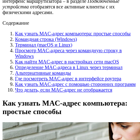
интерфейс маршрутизатора – в разделе
Подключенные
устройства
отобразятся все активные клиенты с их
физическими адресами.
Содержание
Как узнать MAC-адрес компьютера: простые способы
Командная строка (Windows)
Терминал (macOS и Linux)
Просмотр MAC-адреса через командную строку в
Windows
Как найти MAC-адрес в настройках сети macOS
Определение MAC-адреса в Linux через терминал
Альтернативные команды
Где посмотреть MAC-адрес в интерфейсе роутера
Как узнать MAC-адрес с помощью сторонних программ
Что делать, если MAC-адрес не отображается
Как узнать MAC-адрес компьютера:
простые способы