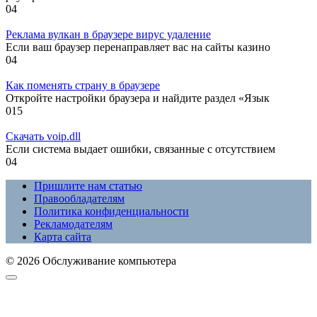
0
4
Реклама вулкан в браузере вирус удаление
Если ваш браузер перенаправляет вас на сайты казино
0
4
Как поменять страну в браузере
Откройте настройки браузера и найдите раздел «Язык
0
15
Скачать voip.dll
Если система выдает ошибки, связанные с отсутствием
0
4
Пришлите нам статью
Правообладателям
Политика конфиденциальности
Рекламодателям
Карта сайта
© 2026 Обслуживание компьютера