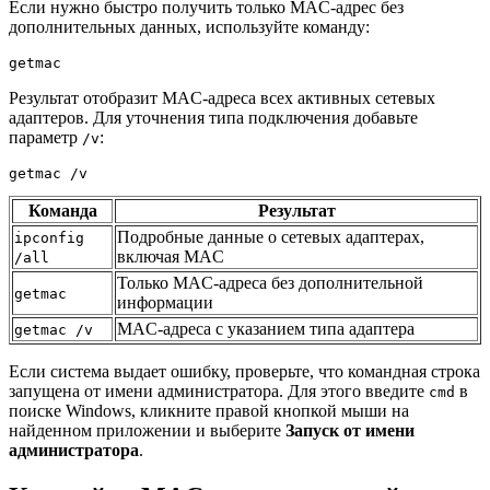
Если нужно быстро получить только MAC-адрес без
дополнительных данных, используйте команду:
getmac
Результат отобразит MAC-адреса всех активных сетевых
адаптеров. Для уточнения типа подключения добавьте
параметр
:
/v
getmac /v
Команда
Результат
Подробные данные о сетевых адаптерах,
ipconfig
включая MAC
/all
Только MAC-адреса без дополнительной
getmac
информации
MAC-адреса с указанием типа адаптера
getmac /v
Если система выдает ошибку, проверьте, что командная строка
запущена от имени администратора. Для этого введите
в
cmd
поиске Windows, кликните правой кнопкой мыши на
найденном приложении и выберите
Запуск от имени
администратора
.