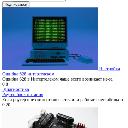
Подписаться
Настройка
Ошибка 628 интертелеком
Ошибка 628 в Интертелеком чаще всего возникает из-за
0
8
Диагностика
Роутер блок питания
Если роутер внезапно отключается или работает нестабильно
0
20