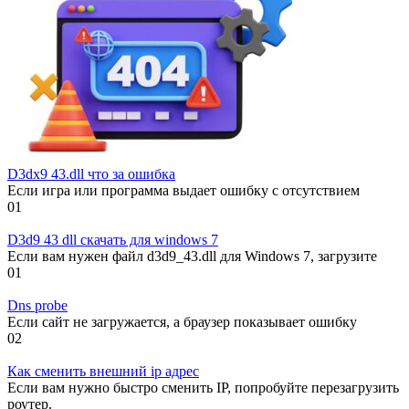
D3dx9 43.dll что за ошибка
Если игра или программа выдает ошибку с отсутствием
0
1
D3d9 43 dll скачать для windows 7
Если вам нужен файл d3d9_43.dll для Windows 7, загрузите
0
1
Dns probe
Если сайт не загружается, а браузер показывает ошибку
0
2
Как сменить внешний ip адрес
Если вам нужно быстро сменить IP, попробуйте перезагрузить
роутер.