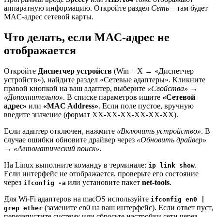
аппаратную информацию. Откройте раздел
Сеть
– там будет
MAC-адрес сетевой карты.
Что делать, если MAC-адрес не
отображается
Откройте
Диспетчер устройств
(Win + X → «Диспетчер
устройств»), найдите раздел «Сетевые адаптеры». Кликните
правой кнопкой на ваш адаптер, выберите
«Свойства» →
«Дополнительно»
. В списке параметров ищите
«Сетевой
адрес»
или
«MAC Address»
. Если поле пустое, вручную
введите значение (формат XX-XX-XX-XX-XX-XX).
Если адаптер отключен, нажмите
«Включить устройство»
. В
случае ошибки обновите драйвер через
«Обновить драйвер»
→ «Автоматический поиск»
.
На Linux выполните команду в терминале:
.
ip link show
Если интерфейс не отображается, проверьте его состояние
через
или установите пакет
net-tools
.
ifconfig -a
Для Wi-Fi адаптеров на macOS используйте
ifconfig en0 |
(замените en0 на ваш интерфейс). Если ответ пуст,
grep ether
перезапустите систему или сбросьте настройки сети через