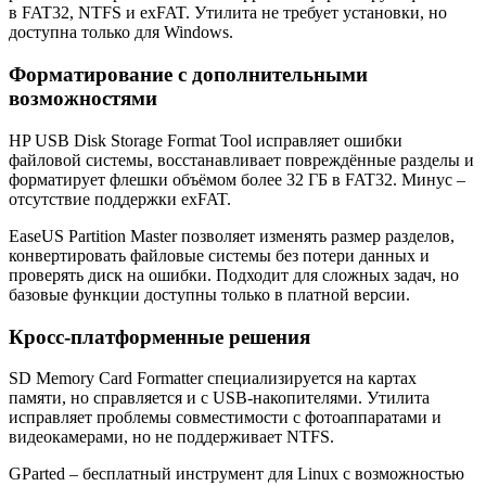
в FAT32, NTFS и exFAT. Утилита не требует установки, но
доступна только для Windows.
Форматирование с дополнительными
возможностями
HP USB Disk Storage Format Tool исправляет ошибки
файловой системы, восстанавливает повреждённые разделы и
форматирует флешки объёмом более 32 ГБ в FAT32. Минус –
отсутствие поддержки exFAT.
EaseUS Partition Master позволяет изменять размер разделов,
конвертировать файловые системы без потери данных и
проверять диск на ошибки. Подходит для сложных задач, но
базовые функции доступны только в платной версии.
Кросс-платформенные решения
SD Memory Card Formatter специализируется на картах
памяти, но справляется и с USB-накопителями. Утилита
исправляет проблемы совместимости с фотоаппаратами и
видеокамерами, но не поддерживает NTFS.
GParted – бесплатный инструмент для Linux с возможностью