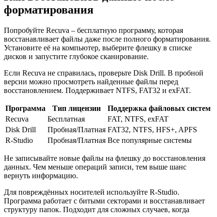
форматирования
Попробуйте Recuva – бесплатную программу, которая
восстанавливает файлы даже после полного форматирования.
Установите её на компьютер, выберите флешку в списке
дисков и запустите глубокое сканирование.
Если Recuva не справилась, проверьте Disk Drill. В пробной
версии можно просмотреть найденные файлы перед
восстановлением. Поддерживает NTFS, FAT32 и exFAT.
Программа
Тип лицензии
Поддержка файловых систем
Recuva
Бесплатная
FAT, NTFS, exFAT
Disk Drill
Пробная/Платная
FAT32, NTFS, HFS+, APFS
R-Studio
Пробная/Платная
Все популярные системы
Не записывайте новые файлы на флешку до восстановления
данных. Чем меньше операций записи, тем выше шанс
вернуть информацию.
Для повреждённых носителей используйте R-Studio.
Программа работает с битыми секторами и восстанавливает
структуру папок. Подходит для сложных случаев, когда