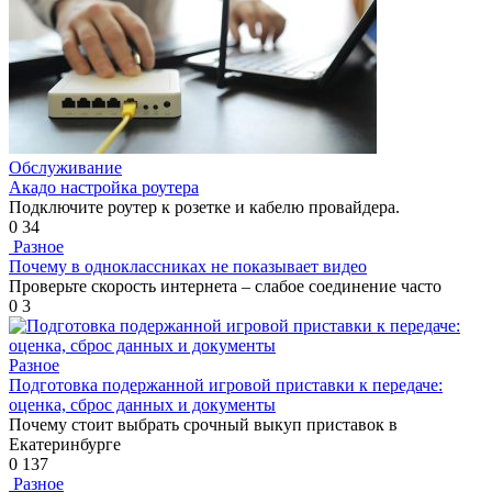
Обслуживание
Акадо настройка роутера
Подключите роутер к розетке и кабелю провайдера.
0
34
Разное
Почему в одноклассниках не показывает видео
Проверьте скорость интернета – слабое соединение часто
0
3
Разное
Подготовка подержанной игровой приставки к передаче:
оценка, сброс данных и документы
Почему стоит выбрать срочный выкуп приставок в
Екатеринбурге
0
137
Разное