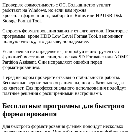
Проверьте совместимость с ОС. Большинство утилит
работают на Windows, но если вам нужна
кроссплатформенность, выбирайте Rufus или HP USB Disk
Storage Format Tool.
Скорость форматирования зависит от алгоритмов. Некоторые
программы, вроде HDD Low Level Format Tool, выполняют
полную очистку, что дольше, но надёжнее.
Если флешка не определяется, попробуйте инструменты с
функцией восстановления, такие как SD Formatter или AOMEI
Partition Assistant. Они исправляют ошибки перед
форматированием.
Перед выбором проверьте отзывы о стабильности работы.
Бесплатные версии часто ограничены, но для базовых задач
их хватает. Для профессионального использования подойдут
платные решения с расширенными настройками.
Бесплатные программы для быстрого
форматирования
Для быстрого форматирования флешек подойдут несколько
проверенных программ. Они работают с разными файловыми