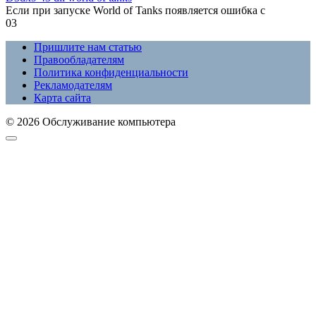
Если при запуске World of Tanks появляется ошибка с
0
3
Пришлите нам статью
Правообладателям
Политика конфиденциальности
Рекламодателям
Карта сайта
© 2026 Обслуживание компьютера