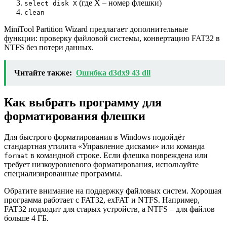
(где X – номер флешки)
select disk X
clean
MiniTool Partition Wizard предлагает дополнительные
функции: проверку файловой системы, конвертацию FAT32 в
NTFS без потери данных.
Читайте также:
Ошибка d3dx9 43 dll
Как выбрать программу для
форматирования флешки
Для быстрого форматирования в Windows подойдёт
стандартная утилита «Управление дисками» или команда
в командной строке. Если флешка повреждена или
format
требует низкоуровневого форматирования, используйте
специализированные программы.
Обратите внимание на поддержку файловых систем. Хорошая
программа работает с FAT32, exFAT и NTFS. Например,
FAT32 подходит для старых устройств, а NTFS – для файлов
больше 4 ГБ.