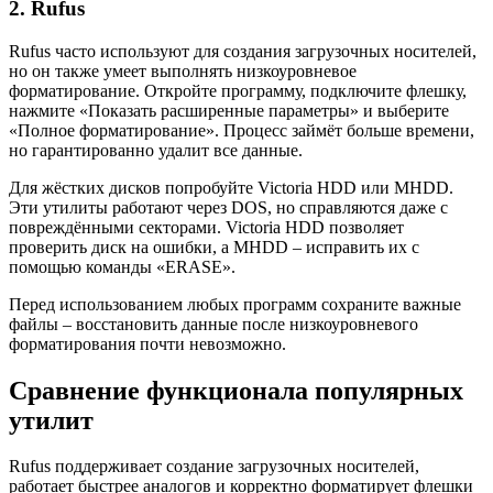
2. Rufus
Rufus часто используют для создания загрузочных носителей,
но он также умеет выполнять низкоуровневое
форматирование. Откройте программу, подключите флешку,
нажмите «Показать расширенные параметры» и выберите
«Полное форматирование». Процесс займёт больше времени,
но гарантированно удалит все данные.
Для жёстких дисков попробуйте Victoria HDD или MHDD.
Эти утилиты работают через DOS, но справляются даже с
повреждёнными секторами. Victoria HDD позволяет
проверить диск на ошибки, а MHDD – исправить их с
помощью команды «ERASE».
Перед использованием любых программ сохраните важные
файлы – восстановить данные после низкоуровневого
форматирования почти невозможно.
Сравнение функционала популярных
утилит
Rufus поддерживает создание загрузочных носителей,
работает быстрее аналогов и корректно форматирует флешки