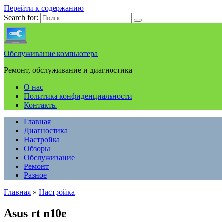
Перейти к содержанию
Search for:
Обслуживание компьютера
Ремонт, обслуживание и диагностика
О нас
Политика конфиденциальности
Контакты
Главная
Диагностика
Настройка
Обзоры
Обслуживание
Ремонт
Разное
Главная
»
Настройка
Asus rt n10e