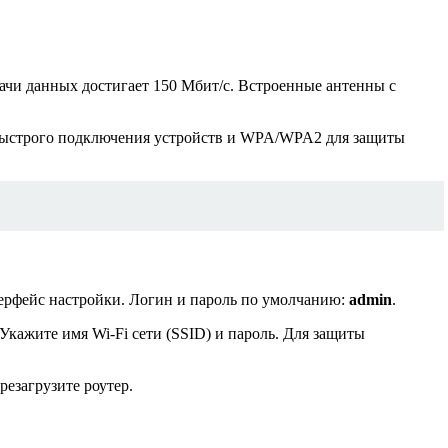
ачи данных достигает 150 Мбит/с. Встроенные антенны с
 быстрого подключения устройств и WPA/WPA2 для защиты
терфейс настройки. Логин и пароль по умолчанию:
admin
.
кажите имя Wi-Fi сети (SSID) и пароль. Для защиты
резагрузите роутер.