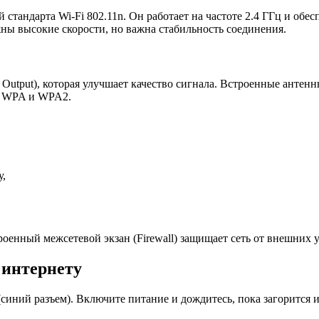
тандарта Wi-Fi 802.11n. Он работает на частоте 2.4 ГГц и обес
ны высокие скорости, но важна стабильность соединения.
e Output), которая улучшает качество сигнала. Встроенные анте
, WPA и WPA2.
у,
оенный межсетевой экзан (Firewall) защищает сеть от внешних у
 интернету
синий разъем). Включите питание и дождитесь, пока загорится