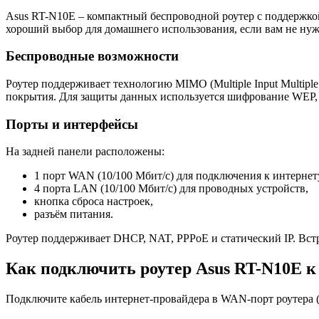
Asus RT-N10E – компактный беспроводной роутер с поддержкой с
хороший выбор для домашнего использования, если вам не нуж
Беспроводные возможности
Роутер поддерживает технологию MIMO (Multiple Input Multipl
покрытия. Для защиты данных используется шифрование WEP
Порты и интерфейсы
На задней панели расположены:
1 порт WAN (10/100 Мбит/с) для подключения к интернет
4 порта LAN (10/100 Мбит/с) для проводных устройств,
кнопка сброса настроек,
разъём питания.
Роутер поддерживает DHCP, NAT, PPPoE и статический IP. Встр
Как подключить роутер Asus RT-N10E к
Подключите кабель интернет-провайдера в WAN-порт роутера (