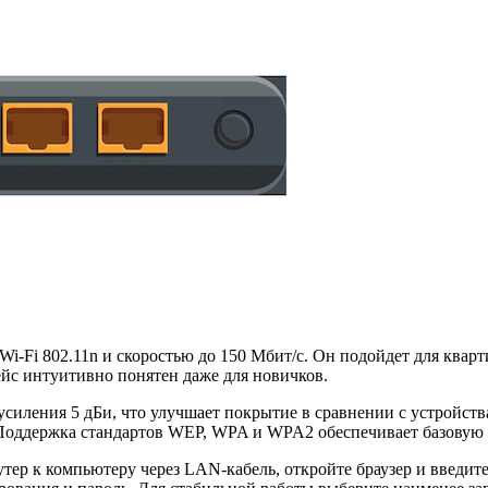
i-Fi 802.11n и скоростью до 150 Мбит/с. Он подойдет для кварт
ейс интуитивно понятен даже для новичков.
силения 5 дБи, что улучшает покрытие в сравнении с устройст
 Поддержка стандартов WEP, WPA и WPA2 обеспечивает базовую 
тер к компьютеру через LAN-кабель, откройте браузер и введит