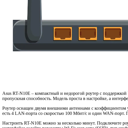
Asus RT-N10E – компактный и недорогой роутер с поддержкой W
пропускная способность. Модель проста в настройке, а интерф
Роутер оснащен двумя внешними антеннами с коэффициентом у
есть 4 LAN-порта со скоростью 100 Мбит/с и один WAN-порт.
Настроить RT-N10E можно за несколько минут. Подключите роу