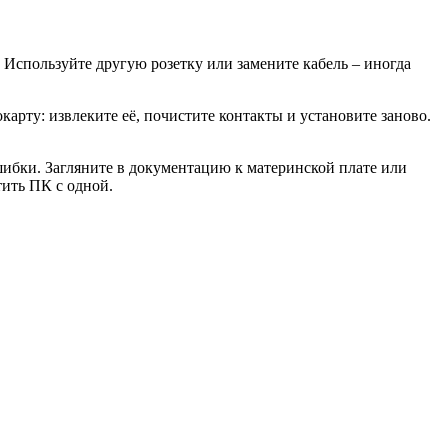
. Используйте другую розетку или замените кабель – иногда
карту: извлеките её, почистите контакты и установите заново.
шибки. Загляните в документацию к материнской плате или
тить ПК с одной.