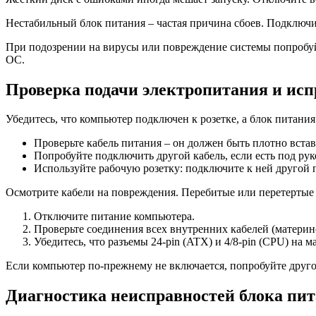
Нестабильный блок питания – частая причина сбоев. Подключи
При подозрении на вирусы или повреждение системы попробуйт
ОС.
Проверка подачи электропитания и исп
Убедитесь, что компьютер подключен к розетке, а блок питани
Проверьте кабель питания – он должен быть плотно вставл
Попробуйте подключить другой кабель, если есть под рук
Используйте рабочую розетку: подключите к ней другой 
Осмотрите кабели на повреждения. Перебитые или перетертые 
Отключите питание компьютера.
Проверьте соединения всех внутренних кабелей (материнс
Убедитесь, что разъемы 24-pin (ATX) и 4/8-pin (CPU) на
Если компьютер по-прежнему не включается, попробуйте друг
Диагностика неисправностей блока пи