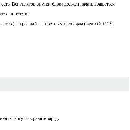
 есть. Вентилятор внутри блока должен начать вращаться.
лока и розетку.
земля), а красный – к цветным проводам (желтый +12V,
енты могут сохранять заряд.