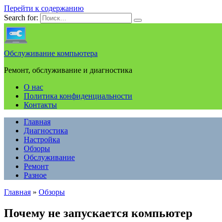
Перейти к содержанию
Search for:
Обслуживание компьютера
Ремонт, обслуживание и диагностика
О нас
Политика конфиденциальности
Контакты
Главная
Диагностика
Настройка
Обзоры
Обслуживание
Ремонт
Разное
Главная
»
Обзоры
Почему не запускается компьютер