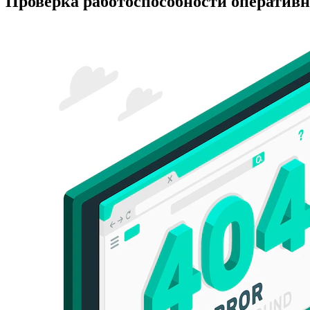
Проверка работоспособности оператив