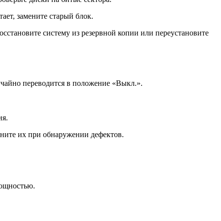
ает, замените старый блок.
осстановите систему из резервной копии или переустановите
лучайно переводится в положение «Выкл.».
ия.
ените их при обнаружении дефектов.
мощностью.