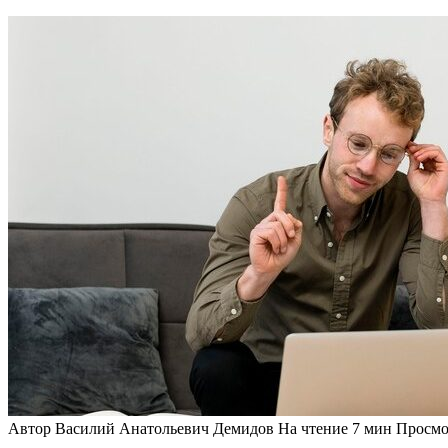
Автор
Василий Анатольевич Демидов
На чтение
7 мин
Просмо