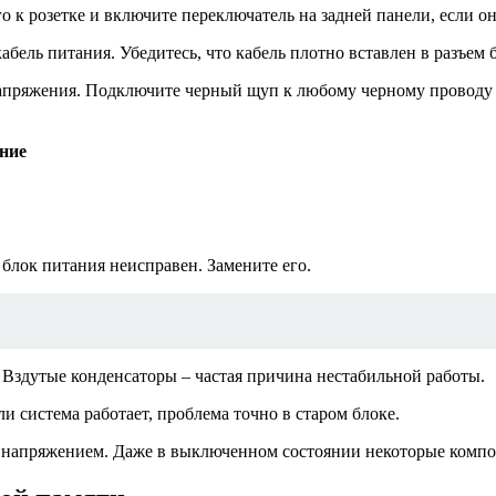
 к розетке и включите переключатель на задней панели, если он
бель питания. Убедитесь, что кабель плотно вставлен в разъем б
апряжения. Подключите черный щуп к любому черному проводу (
ние
 блок питания неисправен. Замените его.
 Вздутые конденсаторы – частая причина нестабильной работы.
и система работает, проблема точно в старом блоке.
м напряжением. Даже в выключенном состоянии некоторые компон