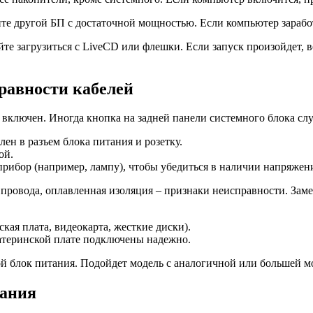
те другой БП с достаточной мощностью. Если компьютер заработ
е загрузиться с LiveCD или флешки. Если запуск произойдет, в
равности кабелей
я включен. Иногда кнопка на задней панели системного блока с
ен в разъем блока питания и розетку.
ой.
прибор (например, лампу), чтобы убедиться в наличии напряжен
провода, оплавленная изоляция – признаки неисправности. Зам
кая плата, видеокарта, жесткие диски).
 материнской плате подключены надежно.
ой блок питания. Подойдет модель с аналогичной или большей 
тания