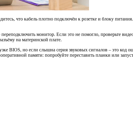
дитесь, что кабель плотно подключён к розетке и блоку питания
 переподключить монитор. Если это не помогло, проверьте видео
азъёму на материнской плате.
зке BIOS, но если слышна серия звуковых сигналов – это код о
 оперативной памяти: попробуйте переставить планки или запус