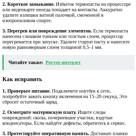
2. Короткое замыкание.
Избыток термопасты на процессоре
или видеокарте иногда попадает на контакты. Аккуратно
удалите излишки ватной палочкой, смоченной в
изопропиловом спирте.
3. Перегрев или повреждение элементов.
Если термопаста
нанесена слишком тонким или толстым слоем, процессор
перегревается при запуске. Удалите старую пасту и нанесите
новую равномерным слоем толщиной 0,5–1 мм.
Читайте также:
Роутер интерзет
Как исправить
1. Проверьте питание.
Подключите ноутбук к сети,
попробуйте зажать кнопку включения на 15–20 секунд. Это
сбросит остаточный заряд.
2. Осмотрите материнскую плату.
Ищите следы
повреждений: сколы, почерневшие участки, вздутые
конденсаторы. Если найдёте дефекты, обратитесь в сервис.
3. Протестируйте оперативную память.
Достаньте планки