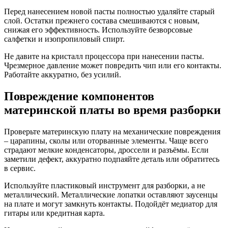
Перед нанесением новой пасты полностью удаляйте старый
слой. Остатки прежнего состава смешиваются с новым,
снижая его эффективность. Используйте безворсовые
салфетки и изопропиловый спирт.
Не давите на кристалл процессора при нанесении пасты.
Чрезмерное давление может повредить чип или его контакты.
Работайте аккуратно, без усилий.
Повреждение компонентов
материнской платы во время разборки
Проверьте материнскую плату на механические повреждения
– царапины, сколы или оторванные элементы. Чаще всего
страдают мелкие конденсаторы, дроссели и разъёмы. Если
заметили дефект, аккуратно подпаяйте деталь или обратитесь
в сервис.
Используйте пластиковый инструмент для разборки, а не
металлический. Металлические лопатки оставляют заусенцы
на плате и могут замкнуть контакты. Подойдёт медиатор для
гитары или кредитная карта.