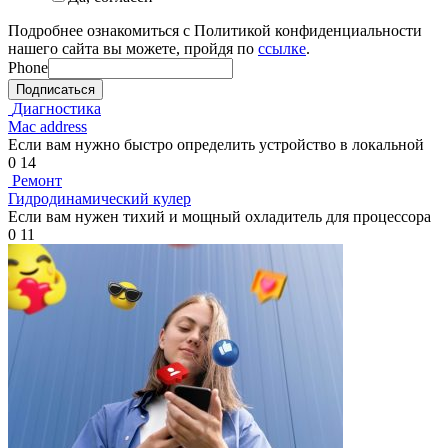
Подробнее ознакомиться с Политикой конфиденциальности
нашего сайта вы можете, пройдя по
ссылке
.
Phone
Подписаться
Диагностика
Mac address
Если вам нужно быстро определить устройство в локальной
0
14
Ремонт
Гидродинамический кулер
Если вам нужен тихий и мощный охладитель для процессора
0
11