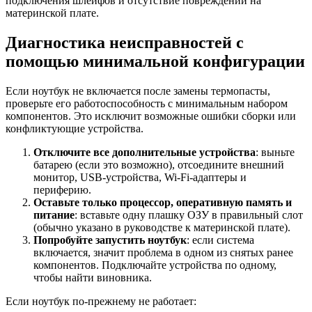
подключения шлейфов и отсутствие повреждений на
материнской плате.
Диагностика неисправностей с
помощью минимальной конфигурации
Если ноутбук не включается после замены термопасты,
проверьте его работоспособность с минимальным набором
компонентов. Это исключит возможные ошибки сборки или
конфликтующие устройства.
Отключите все дополнительные устройства
: выньте
батарею (если это возможно), отсоедините внешний
монитор, USB-устройства, Wi-Fi-адаптеры и
периферию.
Оставьте только процессор, оперативную память и
питание
: вставьте одну плашку ОЗУ в правильный слот
(обычно указано в руководстве к материнской плате).
Попробуйте запустить ноутбук
: если система
включается, значит проблема в одном из снятых ранее
компонентов. Подключайте устройства по одному,
чтобы найти виновника.
Если ноутбук по-прежнему не работает: