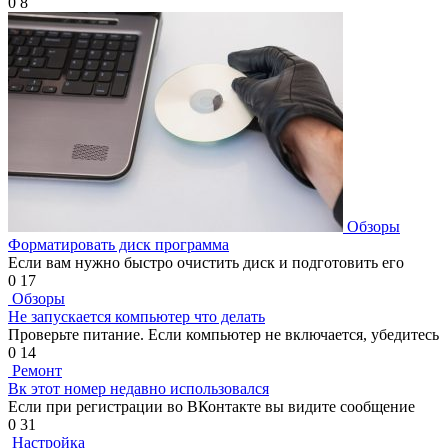
0
8
Обзоры
Форматировать диск программа
Если вам нужно быстро очистить диск и подготовить его
0
17
Обзоры
Не запускается компьютер что делать
Проверьте питание. Если компьютер не включается, убедитесь
0
14
Ремонт
Вк этот номер недавно использовался
Если при регистрации во ВКонтакте вы видите сообщение
0
31
Настройка