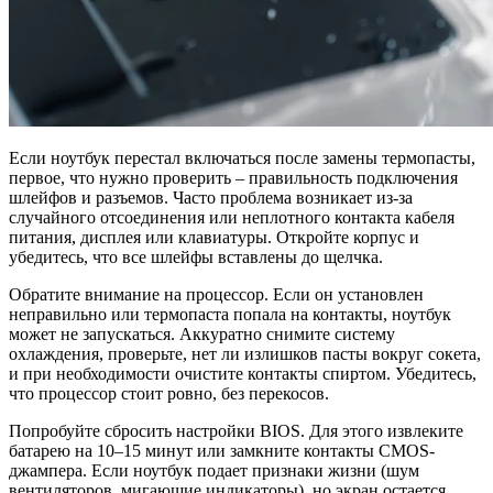
Если ноутбук перестал включаться после замены термопасты,
первое, что нужно проверить – правильность подключения
шлейфов и разъемов. Часто проблема возникает из-за
случайного отсоединения или неплотного контакта кабеля
питания, дисплея или клавиатуры. Откройте корпус и
убедитесь, что все шлейфы вставлены до щелчка.
Обратите внимание на процессор. Если он установлен
неправильно или термопаста попала на контакты, ноутбук
может не запускаться. Аккуратно снимите систему
охлаждения, проверьте, нет ли излишков пасты вокруг сокета,
и при необходимости очистите контакты спиртом. Убедитесь,
что процессор стоит ровно, без перекосов.
Попробуйте сбросить настройки BIOS. Для этого извлеките
батарею на 10–15 минут или замкните контакты CMOS-
джампера. Если ноутбук подает признаки жизни (шум
вентиляторов, мигающие индикаторы), но экран остается