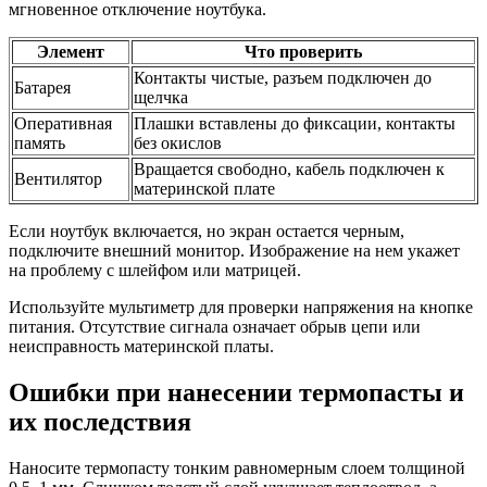
мгновенное отключение ноутбука.
Элемент
Что проверить
Контакты чистые, разъем подключен до
Батарея
щелчка
Оперативная
Плашки вставлены до фиксации, контакты
память
без окислов
Вращается свободно, кабель подключен к
Вентилятор
материнской плате
Если ноутбук включается, но экран остается черным,
подключите внешний монитор. Изображение на нем укажет
на проблему с шлейфом или матрицей.
Используйте мультиметр для проверки напряжения на кнопке
питания. Отсутствие сигнала означает обрыв цепи или
неисправность материнской платы.
Ошибки при нанесении термопасты и
их последствия
Наносите термопасту тонким равномерным слоем толщиной