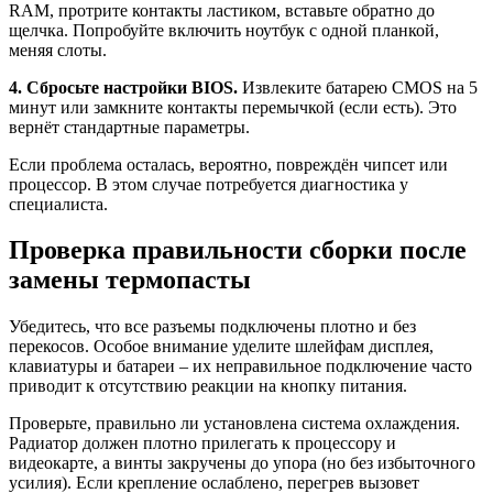
RAM, протрите контакты ластиком, вставьте обратно до
щелчка. Попробуйте включить ноутбук с одной планкой,
меняя слоты.
4. Сбросьте настройки BIOS.
Извлеките батарею CMOS на 5
минут или замкните контакты перемычкой (если есть). Это
вернёт стандартные параметры.
Если проблема осталась, вероятно, повреждён чипсет или
процессор. В этом случае потребуется диагностика у
специалиста.
Проверка правильности сборки после
замены термопасты
Убедитесь, что все разъемы подключены плотно и без
перекосов. Особое внимание уделите шлейфам дисплея,
клавиатуры и батареи – их неправильное подключение часто
приводит к отсутствию реакции на кнопку питания.
Проверьте, правильно ли установлена система охлаждения.
Радиатор должен плотно прилегать к процессору и
видеокарте, а винты закручены до упора (но без избыточного
усилия). Если крепление ослаблено, перегрев вызовет