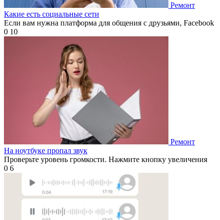
Ремонт
Какие есть социальные сети
Если вам нужна платформа для общения с друзьями, Facebook
0
10
Ремонт
На ноутбуке пропал звук
Проверьте уровень громкости. Нажмите кнопку увеличения
0
6