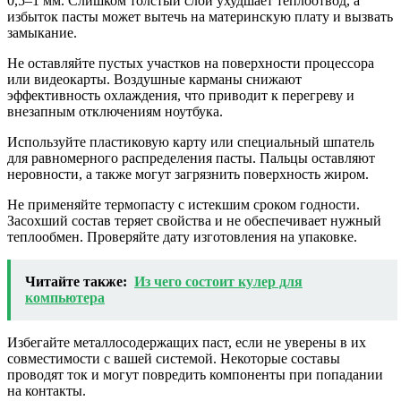
0,5–1 мм. Слишком толстый слой ухудшает теплоотвод, а
избыток пасты может вытечь на материнскую плату и вызвать
замыкание.
Не оставляйте пустых участков на поверхности процессора
или видеокарты. Воздушные карманы снижают
эффективность охлаждения, что приводит к перегреву и
внезапным отключениям ноутбука.
Используйте пластиковую карту или специальный шпатель
для равномерного распределения пасты. Пальцы оставляют
неровности, а также могут загрязнить поверхность жиром.
Не применяйте термопасту с истекшим сроком годности.
Засохший состав теряет свойства и не обеспечивает нужный
теплообмен. Проверяйте дату изготовления на упаковке.
Читайте также:
Из чего состоит кулер для
компьютера
Избегайте металлосодержащих паст, если не уверены в их
совместимости с вашей системой. Некоторые составы
проводят ток и могут повредить компоненты при попадании
на контакты.