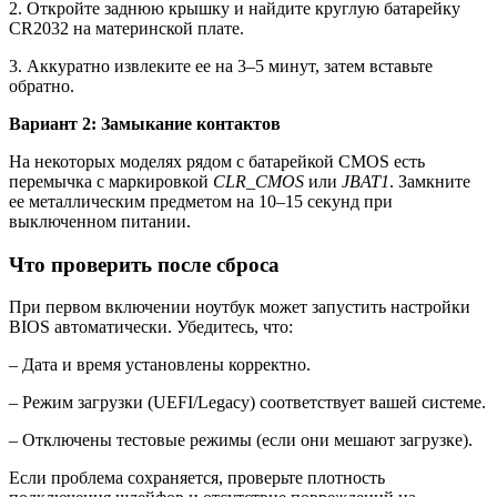
2. Откройте заднюю крышку и найдите круглую батарейку
CR2032 на материнской плате.
3. Аккуратно извлеките ее на 3–5 минут, затем вставьте
обратно.
Вариант 2: Замыкание контактов
На некоторых моделях рядом с батарейкой CMOS есть
перемычка с маркировкой
CLR_CMOS
или
JBAT1
. Замкните
ее металлическим предметом на 10–15 секунд при
выключенном питании.
Что проверить после сброса
При первом включении ноутбук может запустить настройки
BIOS автоматически. Убедитесь, что:
– Дата и время установлены корректно.
– Режим загрузки (UEFI/Legacy) соответствует вашей системе.
– Отключены тестовые режимы (если они мешают загрузке).
Если проблема сохраняется, проверьте плотность