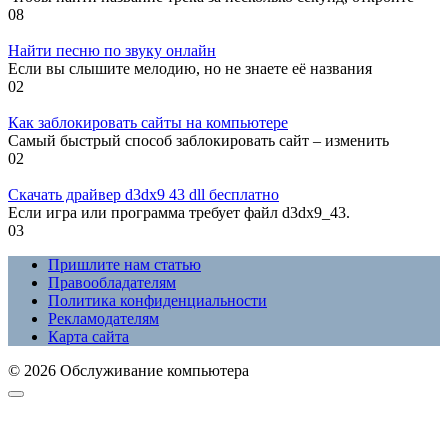
0
8
Найти песню по звуку онлайн
Если вы слышите мелодию, но не знаете её названия
0
2
Как заблокировать сайты на компьютере
Самый быстрый способ заблокировать сайт – изменить
0
2
Скачать драйвер d3dx9 43 dll бесплатно
Если игра или программа требует файл d3dx9_43.
0
3
Пришлите нам статью
Правообладателям
Политика конфиденциальности
Рекламодателям
Карта сайта
© 2026 Обслуживание компьютера