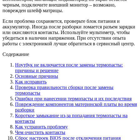
черным, подключите внешний монитор – возможно,
поврежден шлейф матрицы.
Если проблема сохраняется, проверьте блок питания и
аккумулятор. Иногда после разборки ломается разъем зарядки
или окисляются контакты. Используйте мультиметр, чтобы
убедиться в наличии напряжения. При отсутствии опыта
работы с электроникой лучше обратиться в сервисный центр.
Содержание
Ноутбук не включается после замены термопасты:
причины и решение
Основные причины
Как исправить
Проверка правильности сборки после замены
термопасты
Ошибки при нанесении термопасты и их последствия
Повреждение компонентов материнской платы во время
разборки
Короткое замыкание из-за попадания термопасты на
контакты
Как устранить проблему
Чем очистить контакты
Сброс настроек BIOS после отключения питания