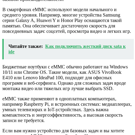
В смартфонах eMMC используют модели начального и
среднего уровня. Например, многие устройства Samsung
серии Galaxy A, Huawei Y и Honor Play оснащаются такой
памятью. Она обеспечивает достаточную скорость для
повседневных задач: соцсетей, просмотра видео и легких игр.
Читайте также:
Как подключить жесткий диск sata к
ide
Бюджетные ноутбуки с eMMC обычно работают на Windows
10/11 или Chrome OS. Такие модели, как ASUS VivoBook
E410 или Lenovo IdeaPad 100, подходят для офисных
программ и веб-серфинга. Однако для сложных задач вроде
монтажа видео или тяжелых игр лучше выбрать SSD.
eMMC также применяют в одноплатных компьютерах,
например Raspberry Pi, и встроенных системах: медиаплеерах,
умных телевизорах и IoT-устройствах. Здесь важна
компактность и энергоэффективность, а высокая скорость
записи не требуется.
Если вам нужно устройство для базовых задач и вы хотите