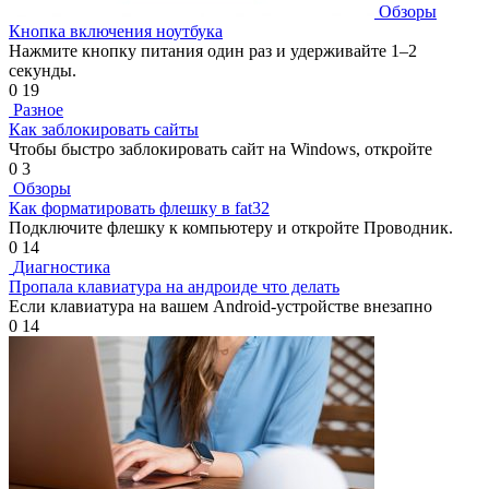
Обзоры
Кнопка включения ноутбука
Нажмите кнопку питания один раз и удерживайте 1–2
секунды.
0
19
Разное
Как заблокировать сайты
Чтобы быстро заблокировать сайт на Windows, откройте
0
3
Обзоры
Как форматировать флешку в fat32
Подключите флешку к компьютеру и откройте Проводник.
0
14
Диагностика
Пропала клавиатура на андроиде что делать
Если клавиатура на вашем Android-устройстве внезапно
0
14