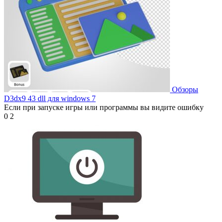
Обзоры
D3dx9 43 dll для windows 7
Если при запуске игры или программы вы видите ошибку
0
2