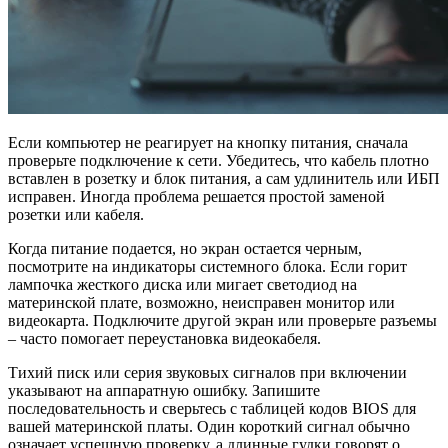
Если компьютер не реагирует на кнопку питания, сначала
проверьте подключение к сети. Убедитесь, что кабель плотно
вставлен в розетку и блок питания, а сам удлинитель или ИБП
исправен. Иногда проблема решается простой заменой
розетки или кабеля.
Когда питание подается, но экран остается черным,
посмотрите на индикаторы системного блока. Если горит
лампочка жесткого диска или мигает светодиод на
материнской плате, возможно, неисправен монитор или
видеокарта. Подключите другой экран или проверьте разъемы
– часто помогает переустановка видеокабеля.
Тихий писк или серия звуковых сигналов при включении
указывают на аппаратную ошибку. Запишите
последовательность и сверьтесь с таблицей кодов BIOS для
вашей материнской платы. Один короткий сигнал обычно
означает успешную проверку, а длинные гудки говорят о