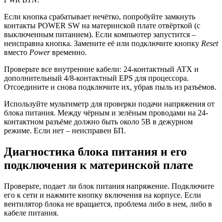
Если кнопка срабатывает нечётко, попробуйте замкнуть
контакты POWER SW на материнской плате отвёрткой (с
выключенным питанием). Если компьютер запустится –
неисправна кнопка. Замените её или подключите кнопку
Reset
вместо
Power
временно.
Проверьте все внутренние кабели: 24-контактный ATX и
дополнительный 4/8-контактный EPS для процессора.
Отсоедините и снова подключите их, убрав пыль из разъёмов.
Используйте мультиметр для проверки подачи напряжения от
блока питания. Между чёрным и зелёным проводами на 24-
контактном разъёме должно быть около 5В в дежурном
режиме. Если нет – неисправен БП.
Диагностика блока питания и его
подключения к материнской плате
Проверьте, подает ли блок питания напряжение. Подключите
его к сети и нажмите кнопку включения на корпусе. Если
вентилятор блока не вращается, проблема либо в нем, либо в
кабеле питания.