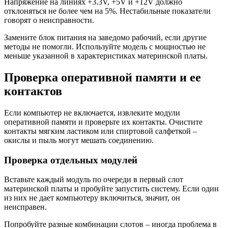
Напряжение на линиях +3.3V, +5V и +12V должно
отклоняться не более чем на 5%. Нестабильные показатели
говорят о неисправности.
Замените блок питания на заведомо рабочий, если другие
методы не помогли. Используйте модель с мощностью не
меньше указанной в характеристиках материнской платы.
Проверка оперативной памяти и ее
контактов
Если компьютер не включается, извлеките модули
оперативной памяти и проверьте их контакты. Очистите
контакты мягким ластиком или спиртовой салфеткой –
окислы и пыль могут мешать соединению.
Проверка отдельных модулей
Вставьте каждый модуль по очереди в первый слот
материнской платы и пробуйте запустить систему. Если один
из них не дает компьютеру включиться, значит, он
неисправен.
Попробуйте разные комбинации слотов – иногда проблема в