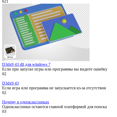
0
21
D3dx9 43 dll для windows 7
Если при запуске игры или программы вы видите ошибку
0
2
D3dx9 43
Если игра или программа не запускается из-за отсутствия
0
2
Почему в одноклассниках
Одноклассники остаются главной платформой для поиска
0
3