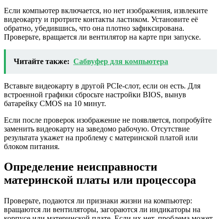
Если компьютер включается, но нет изображения, извлеките
видеокарту и протрите контакты ластиком. Установите её
обратно, убедившись, что она плотно зафиксирована.
Проверьте, вращается ли вентилятор на карте при запуске.
Читайте также:
Сабвуфер для компьютера
Вставьте видеокарту в другой PCIe-слот, если он есть. Для
встроенной графики сбросьте настройки BIOS, вынув
батарейку CMOS на 10 минут.
Если после проверок изображение не появляется, попробуйте
заменить видеокарту на заведомо рабочую. Отсутствие
результата укажет на проблему с материнской платой или
блоком питания.
Определение неисправности
материнской платы или процессора
Проверьте, подаются ли признаки жизни на компьютер:
вращаются ли вентиляторы, загораются ли индикаторы на
корпусе или материнской плате. Если их нет, проблема может