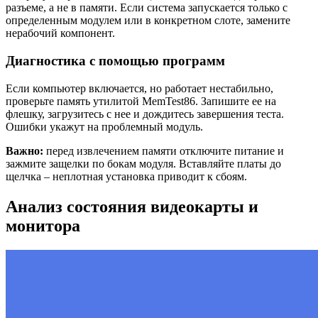
разъеме, а не в памяти. Если система запускается только с
определенным модулем или в конкретном слоте, замените
нерабочий компонент.
Диагностика с помощью программ
Если компьютер включается, но работает нестабильно,
проверьте память утилитой MemTest86. Запишите ее на
флешку, загрузитесь с нее и дождитесь завершения теста.
Ошибки укажут на проблемный модуль.
Важно:
перед извлечением памяти отключите питание и
зажмите защелки по бокам модуля. Вставляйте платы до
щелчка – неплотная установка приводит к сбоям.
Анализ состояния видеокарты и
монитора