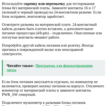
Используйте
скрепку или перемычку
для тестирования
блока без материнской платы. Замкните контакты 16 и 17
(зеленый и черный провода) на 24-контактном разъеме. Если
блок исправен, вентилятор заработает.
Осмотрите разъемы на материнской плате. 24-контактный
кабель должен быть плотно вставлен, а дополнительное
питание процессора (4/8-pin) – подключено. Окисленные или
погнутые контакты мешают работе.
Попробуйте другой кабель питания или розетку. Иногда
причина в поврежденной вилке или неисправной
электросети.
Читайте также:
Программа для форматирования
диска
Если блок питания запускается отдельно, но компьютер не
включается, проверьте кнопку питания на корпусе. Отключите
коннектор от материнской платы и замкните контакты
PWR_SW отверткой.
Подключите мультиметр к разъемам блока питания.