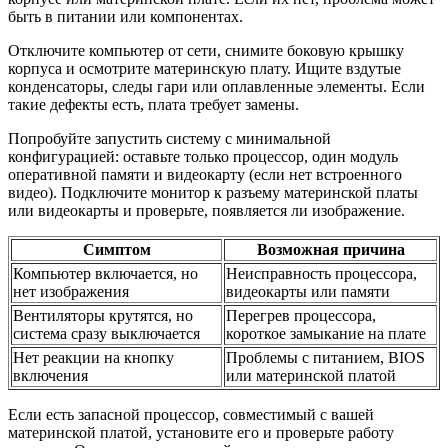
быть в питании или компонентах.
Отключите компьютер от сети, снимите боковую крышку
корпуса и осмотрите материнскую плату. Ищите вздутые
конденсаторы, следы гари или оплавленные элементы. Если
такие дефекты есть, плата требует замены.
Попробуйте запустить систему с минимальной
конфигурацией: оставьте только процессор, один модуль
оперативной памяти и видеокарту (если нет встроенного
видео). Подключите монитор к разъему материнской платы
или видеокарты и проверьте, появляется ли изображение.
Симптом
Возможная причина
Компьютер включается, но
Неисправность процессора,
нет изображения
видеокарты или памяти
Вентиляторы крутятся, но
Перегрев процессора,
система сразу выключается
короткое замыкание на плате
Нет реакции на кнопку
Проблемы с питанием, BIOS
включения
или материнской платой
Если есть запасной процессор, совместимый с вашей
материнской платой, установите его и проверьте работу