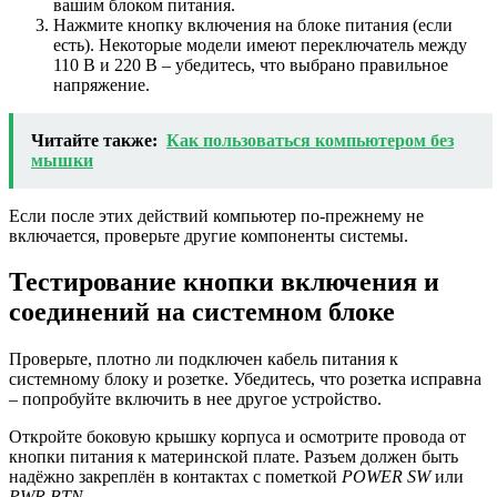
вашим блоком питания.
Нажмите кнопку включения на блоке питания (если
есть). Некоторые модели имеют переключатель между
110 В и 220 В – убедитесь, что выбрано правильное
напряжение.
Читайте также:
Как пользоваться компьютером без
мышки
Если после этих действий компьютер по-прежнему не
включается, проверьте другие компоненты системы.
Тестирование кнопки включения и
соединений на системном блоке
Проверьте, плотно ли подключен кабель питания к
системному блоку и розетке. Убедитесь, что розетка исправна
– попробуйте включить в нее другое устройство.
Откройте боковую крышку корпуса и осмотрите провода от
кнопки питания к материнской плате. Разъем должен быть
надёжно закреплён в контактах с пометкой
POWER SW
или
PWR BTN
.