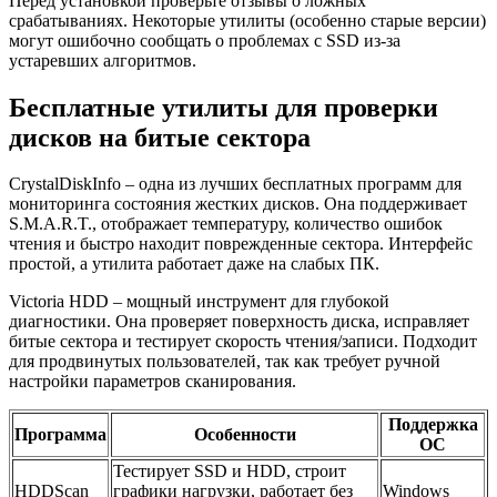
Перед установкой проверьте отзывы о ложных
срабатываниях. Некоторые утилиты (особенно старые версии)
могут ошибочно сообщать о проблемах с SSD из-за
устаревших алгоритмов.
Бесплатные утилиты для проверки
дисков на битые сектора
CrystalDiskInfo – одна из лучших бесплатных программ для
мониторинга состояния жестких дисков. Она поддерживает
S.M.A.R.T., отображает температуру, количество ошибок
чтения и быстро находит поврежденные сектора. Интерфейс
простой, а утилита работает даже на слабых ПК.
Victoria HDD – мощный инструмент для глубокой
диагностики. Она проверяет поверхность диска, исправляет
битые сектора и тестирует скорость чтения/записи. Подходит
для продвинутых пользователей, так как требует ручной
настройки параметров сканирования.
Поддержка
Программа
Особенности
ОС
Тестирует SSD и HDD, строит
HDDScan
графики нагрузки, работает без
Windows