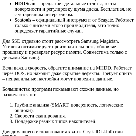
HDDScan
– предлагает детальные отчеты, тесты
поверхности и регулировку шума диска. Бесплатная, но
с устаревшим интерфейсом.
Seatools
– официальный инструмент от Seagate. Работает
только с дисками этого производителя, зато точно
определяет гарантийные случаи.
Для SSD отдельно стоит рассмотреть Samsung Magician.
Утилита оптимизирует производительность, обновляет
прошивку и проверяет ресурс памяти. Совместима только с
дисками Samsung.
Если важна скорость, обратите внимание на MHDD. Работает
через DOS, но находит даже скрытые дефекты. Требует опыта
– неправильные настройки могут повредить данные.
Большинство программ показывают схожие данные, но
различаются по:
Глубине анализа (SMART, поверхность, логические
ошибки).
Скорости сканирования.
Поддержке разных типов накопителей.
Для домашнего использования хватит CrystalDiskInfo или