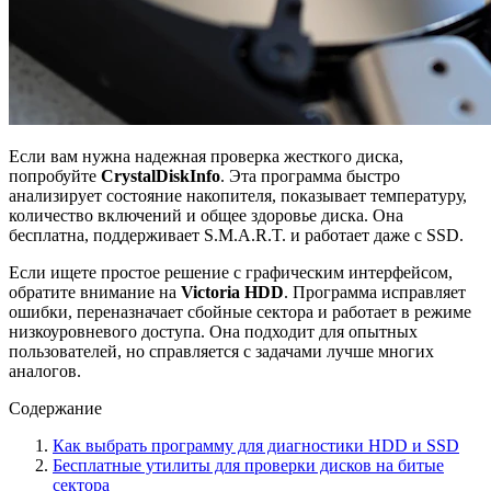
Если вам нужна надежная проверка жесткого диска,
попробуйте
CrystalDiskInfo
. Эта программа быстро
анализирует состояние накопителя, показывает температуру,
количество включений и общее здоровье диска. Она
бесплатна, поддерживает S.M.A.R.T. и работает даже с SSD.
Если ищете простое решение с графическим интерфейсом,
обратите внимание на
Victoria HDD
. Программа исправляет
ошибки, переназначает сбойные сектора и работает в режиме
низкоуровневого доступа. Она подходит для опытных
пользователей, но справляется с задачами лучше многих
аналогов.
Содержание
Как выбрать программу для диагностики HDD и SSD
Бесплатные утилиты для проверки дисков на битые
сектора