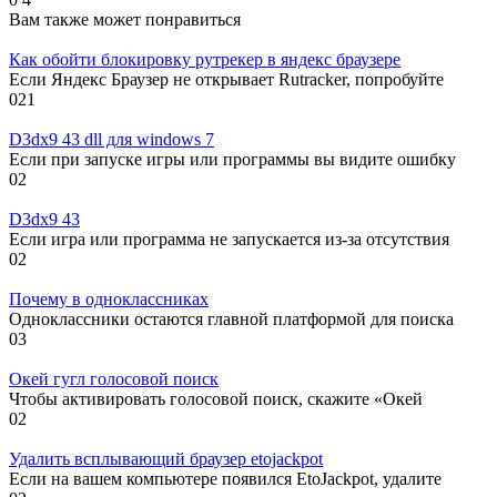
Вам также может понравиться
Как обойти блокировку рутрекер в яндекс браузере
Если Яндекс Браузер не открывает Rutracker, попробуйте
0
21
D3dx9 43 dll для windows 7
Если при запуске игры или программы вы видите ошибку
0
2
D3dx9 43
Если игра или программа не запускается из-за отсутствия
0
2
Почему в одноклассниках
Одноклассники остаются главной платформой для поиска
0
3
Окей гугл голосовой поиск
Чтобы активировать голосовой поиск, скажите «Окей
0
2
Удалить всплывающий браузер etojackpot
Если на вашем компьютере появился EtoJackpot, удалите