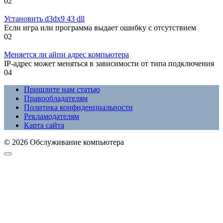
0
2
Установить d3dx9 43 dll
Если игра или программа выдает ошибку с отсутствием
0
2
Меняется ли айпи адрес компьютера
IP-адрес может меняться в зависимости от типа подключения
0
4
Пришлите нам статью
Правообладателям
Политика конфиденциальности
Рекламодателям
Карта сайта
© 2026 Обслуживание компьютера