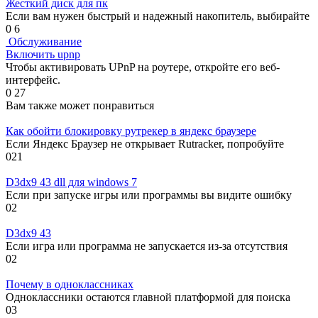
Жесткий диск для пк
Если вам нужен быстрый и надежный накопитель, выбирайте
0
6
Обслуживание
Включить upnp
Чтобы активировать UPnP на роутере, откройте его веб-
интерфейс.
0
27
Вам также может понравиться
Как обойти блокировку рутрекер в яндекс браузере
Если Яндекс Браузер не открывает Rutracker, попробуйте
0
21
D3dx9 43 dll для windows 7
Если при запуске игры или программы вы видите ошибку
0
2
D3dx9 43
Если игра или программа не запускается из-за отсутствия
0
2
Почему в одноклассниках
Одноклассники остаются главной платформой для поиска
0
3