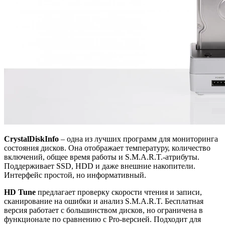
CrystalDiskInfo
– одна из лучших программ для мониторинга
состояния дисков. Она отображает температуру, количество
включений, общее время работы и S.M.A.R.T.-атрибуты.
Поддерживает SSD, HDD и даже внешние накопители.
Интерфейс простой, но информативный.
HD Tune
предлагает проверку скорости чтения и записи,
сканирование на ошибки и анализ S.M.A.R.T. Бесплатная
версия работает с большинством дисков, но ограничена в
функционале по сравнению с Pro-версией. Подходит для