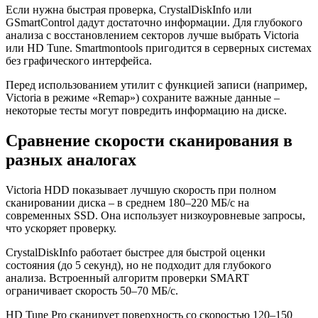
Если нужна быстрая проверка, CrystalDiskInfo или
GSmartControl дадут достаточно информации. Для глубокого
анализа с восстановлением секторов лучше выбрать Victoria
или HD Tune. Smartmontools пригодится в серверных системах
без графического интерфейса.
Перед использованием утилит с функцией записи (например,
Victoria в режиме «Remap») сохраните важные данные –
некоторые тесты могут повредить информацию на диске.
Сравнение скорости сканирования в
разных аналогах
Victoria HDD показывает лучшую скорость при полном
сканировании диска – в среднем 180–220 МБ/с на
современных SSD. Она использует низкоуровневые запросы,
что ускоряет проверку.
CrystalDiskInfo работает быстрее для быстрой оценки
состояния (до 5 секунд), но не подходит для глубокого
анализа. Встроенный алгоритм проверки SMART
ограничивает скорость 50–70 МБ/с.
HD Tune Pro сканирует поверхность со скоростью 120–150