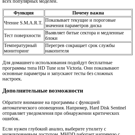
всех популярных моделей.
Функция
Почему важна
Показывает текущие и пороговые
Чтение S.M.A.R.T.
значения параметров диска
Выявляет битые сектора и медленные
Тест поверхности
блоки
Температурный
Перегрев сокращает срок службы
мониторинг
накопителя
Для домашнего использования подойдут бесплатные
программы типа HD Tune или Victoria. Они показывают
основные параметры и запускают тесты без сложных
настроек.
Дополнительные возможности
Обратите внимание на программы с функцией
автоматического оповещения. Например, Hard Disk Sentinel
отправляет уведомления при обнаружении критических
ошибок.
Если нужен глубокий анализ, выберите утилиту с
низкоуровневым доступом. MHDD работает напрямую с