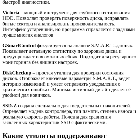
быстрой диагностики.
Victoria
– мощный инструмент для глубокого тестирования
HDD. Позволяет проверять поверхность диска, исправлять
битые сектора и анализировать производительность.
Интерфейс устаревший, но программа справляется с задачами
лучше многих аналогов.
GSmartControl
фокусируется на анализе S.M.A.R.T.-данных.
Показывает детальную статистику по здоровью диска и
предупреждает о возможных сбоях. Подходит для регулярного
мониторинга без лишних настроек.
DiskCheckup
– простая утилита для проверки состояния
дисков. Отображает ключевые параметры S.M.A.R.T., ведет
историю изменений и умеет отправлять уведомления о
критических ошибках. Минималистичный дизайн делает её
удобной для новичков.
SSD-Z
создана специально для твердотельных накопителей.
Определяет модель контроллера, тип памяти, степень износа и
реальную скорость работы. Полезна для сравнения
заявленных характеристик SSD с фактическими.
Какие утилиты поддерживают