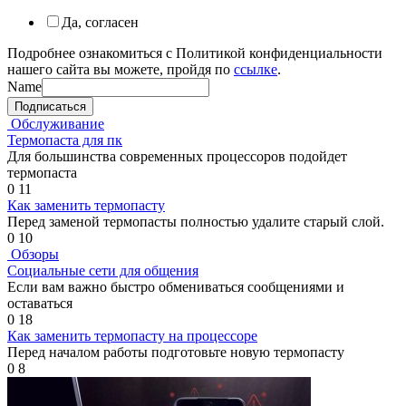
Да, согласен
Подробнее ознакомиться с Политикой конфиденциальности
нашего сайта вы можете, пройдя по
ссылке
.
Name
Подписаться
Обслуживание
Термопаста для пк
Для большинства современных процессоров подойдет
термопаста
0
11
Как заменить термопасту
Перед заменой термопасты полностью удалите старый слой.
0
10
Обзоры
Социальные сети для общения
Если вам важно быстро обмениваться сообщениями и
оставаться
0
18
Как заменить термопасту на процессоре
Перед началом работы подготовьте новую термопасту
0
8