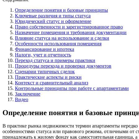
Определение понятия и базовые принципы
Ключевые различия и типы статуса
Юридический статус и оформление
Право собственности и зарегистрированное право
Назначение помещения и требования документации
Влияние статуса на использование и сделки
Особенности использования помещения
Финансирование и ипотека
Налоги, учет и отчетность
Переход статуса и примеры практики
Процедуры перехода и проверки документов
Сценарии типичных сделок
Практические аспекты и риски
Контекст и сравнительный анализ
Контрольные принципы при работе с апартаментами
Заключение
Видео
Определение понятия и базовые принц
В практике рынка недвижимости термин апартаменты нередко
особенностями статуса или правового режима, отличными от 
принадлежать к жилому фонду как самостоятельная единица, а