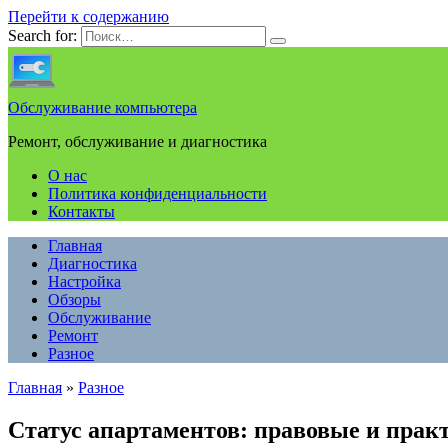
Перейти к содержанию
Search for:
Обслуживание компьютера
Ремонт, обслуживание и диагностика
О нас
Политика конфиденциальности
Контакты
Главная
Диагностика
Настройка
Обзоры
Обслуживание
Ремонт
Разное
Главная
»
Разное
Статус апартаментов: правовые и прак