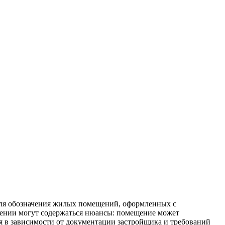
для обозначения жилых помещений, оформленных с
елении могут содержаться нюансы: помещение может
я в зависимости от документации застройщика и требований