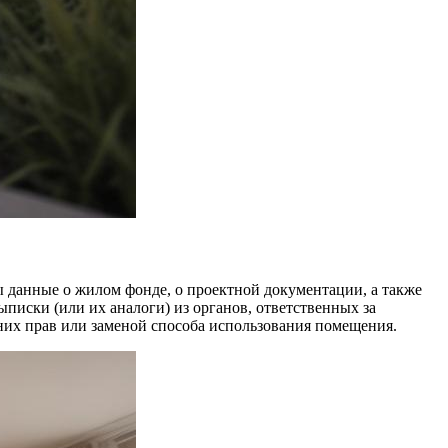
 данные о жилом фонде, о проектной документации, а также
писки (или их аналоги) из органов, ответственных за
них прав или заменой способа использования помещения.