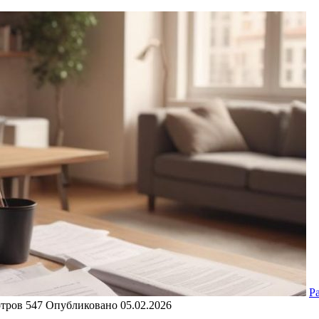
Р
тров
547
Опубликовано
05.02.2026