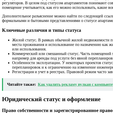
регуляторов. В целом под статусом апартаментов понимают сово
помещение учитывается, как его можно использовать, какие в
Дополнительное разъяснение можно найти по следующей ссы
формальными и бытовыми представлениями о статусе апартаме
Ключевые различия и типы статуса
Жилой статус. В рамках обычной жилой недвижимости п
места проживания и использование по назначению как ж
или использования.
Коммерческий или смешанный статус. Часть помещений м
например для аренды под услуги без явной перепланиро
Особенности эксплуатации. У некоторых проектов стату
перепланировок и к ограничению на изменение инженер
Регистрация и учет в реестрах. Правовой режим часто за
Читайте также:
Как удалить рекламу вулкан с компьюте
Юридический статус и оформление
Право собственности и зарегистрированное право