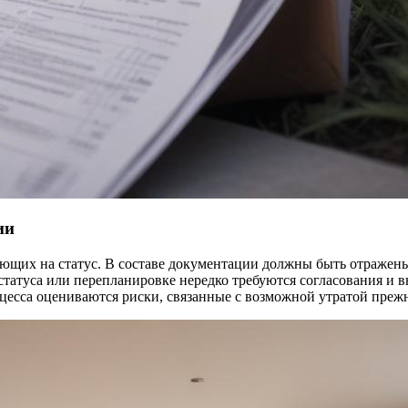
ии
ющих на статус. В составе документации должны быть отражены
татуса или перепланировке нередко требуются согласования и вы
цесса оцениваются риски, связанные с возможной утратой преж