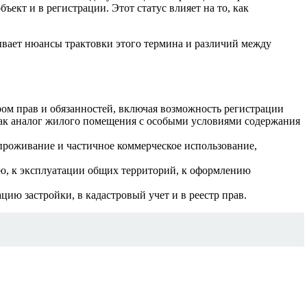
ект и в регистрации. Этот статус влияет на то, как
рывает нюансы трактовки этого термина и различий между
м прав и обязанностей, включая возможность регистрации
как аналог жилого помещения с особыми условиями содержания
роживание и частичное коммерческое использование,
ию, к эксплуатации общих территорий, к оформлению
цию застройки, в кадастровый учет и в реестр прав.