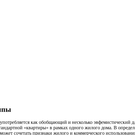
ипы
 употребляется как обобщающий и несколько эвфемистический 
стандартной «квартиры» в рамках одного жилого дома. В опред
 может сочетать признаки жилого и коммерческого использовани