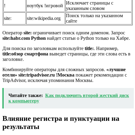
Исключает страницы с
!
ноутбук !игровой
указанным словом
Поиск только на указанном
site:
site:wikipedia.org
сайте
Оператор
site:
ограничивает поиск одним доменом. Запрос
site:habr.com Python
найдет статьи о Python только на Хабре.
Для поиска по заголовкам используйте
title:
. Например,
title:обзор смартфона
выведет страницы, где эти слова есть в
заголовке.
Комбинируйте операторы для сложных запросов.
«лучшие
отели» site:tripadvisor.ru !Москва
покажет рекомендации с
TripAdvisor, исключая упоминания Москвы.
Читайте также:
Как подключить второй жесткий диск
к компьютеру
Влияние регистра и пунктуации на
результаты