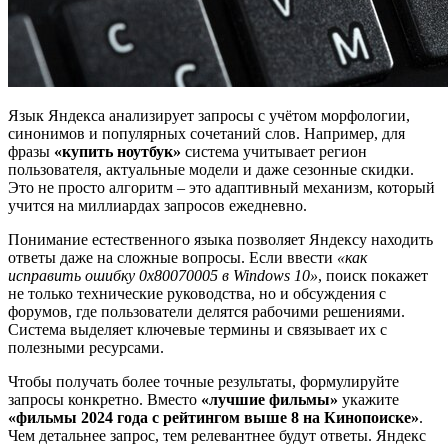
Язык Яндекса анализирует запросы с учётом морфологии,
синонимов и популярных сочетаний слов. Например, для
фразы
«купить ноутбук»
система учитывает регион
пользователя, актуальные модели и даже сезонные скидки.
Это не просто алгоритм – это адаптивный механизм, который
учится на миллиардах запросов ежедневно.
Понимание естественного языка позволяет Яндексу находить
ответы даже на сложные вопросы. Если ввести
«как
исправить ошибку 0x80070005 в Windows 10»
, поиск покажет
не только технические руководства, но и обсуждения с
форумов, где пользователи делятся рабочими решениями.
Система выделяет ключевые термины и связывает их с
полезными ресурсами.
Чтобы получать более точные результаты, формулируйте
запросы конкретно. Вместо
«лучшие фильмы»
укажите
«фильмы 2024 года с рейтингом выше 8 на Кинопоиске»
.
Чем детальнее запрос, тем релевантнее будут ответы. Яндекс