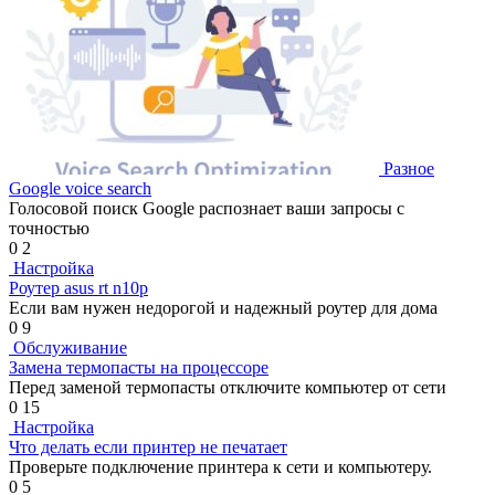
Разное
Google voice search
Голосовой поиск Google распознает ваши запросы с
точностью
0
2
Настройка
Роутер asus rt n10p
Если вам нужен недорогой и надежный роутер для дома
0
9
Обслуживание
Замена термопасты на процессоре
Перед заменой термопасты отключите компьютер от сети
0
15
Настройка
Что делать если принтер не печатает
Проверьте подключение принтера к сети и компьютеру.
0
5