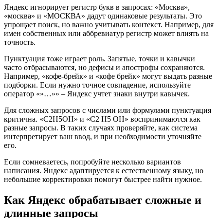
Яндекс игнорирует регистр букв в запросах: «Москва»,
«москва» и «МОСКВА» дадут одинаковые результаты. Это
упрощает поиск, но важно учитывать контекст. Например, для
имен собственных или аббревиатур регистр может влиять на
точность.
Пунктуация тоже играет роль. Запятые, точки и кавычки
часто отбрасываются, но дефисы и апострофы сохраняются.
Например, «кофе-брейк» и «кофе брейк» могут выдать разные
подборки. Если нужно точное совпадение, используйте
оператор «»…»» – Яндекс учтет знаки внутри кавычек.
Для сложных запросов с числами или формулами пунктуация
критична. «С2Н5ОН» и «С2 Н5 ОН» воспринимаются как
разные запросы. В таких случаях проверяйте, как система
интерпретирует ваш ввод, и при необходимости уточняйте
его.
Если сомневаетесь, попробуйте несколько вариантов
написания. Яндекс адаптируется к естественному языку, но
небольшие корректировки помогут быстрее найти нужное.
Как Яндекс обрабатывает сложные и
длинные запросы