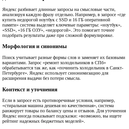
Яндекс разбивает длинные запросы на смысловые части,
анализируя каждую фразу отдельно. Например, в запросе «где
купить недорогой ноутбук с SSD и 16 ГБ оперативной
памяти» система выделяет ключевые параметры: «ноутбук»,
«SSD», «16 ГБ ОЗУ», «недорогой». Это помогает точнее
подобрать результаты даже при сложной формулировке.
Морфология и синонимы
Поиск учитывает разные формы слов и заменяет их базовыми
вариантами. Запрос «ремонт холодильников в СПб»
обрабатывается так же, как «починить холодильник в Санкт-
Петербурге». Яндекс использует синонимизацию для
расширения выдачи без потери смысла.
Контекст и уточнения
Если в запросе есть противоречивые условия, например,
«стиральная машина дешевая но качественная», система
ранжирует товары по балансу цены и отзывов. Для уточнения
Яндекс иногда показывает подсказки: «возможно, вы ищете
рейтинг надежных бюджетных моделей».