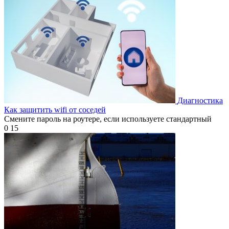
Диагностика
Как защитить wifi от соседей
Смените пароль на роутере, если используете стандартный
0
15