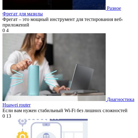
Разное
Фрегат для мазилы
Фрегат – это мощный инструмент для тестирования веб-
приложений
0
4
Диагностика
Huawei router
Если вам нужен стабильный Wi-Fi без лишних сложностей
0
13