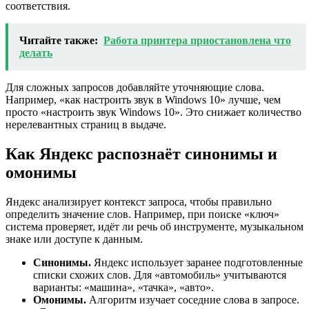
соответствия.
Читайте также:
Работа принтера приостановлена что
делать
Для сложных запросов добавляйте уточняющие слова.
Например, «как настроить звук в Windows 10» лучше, чем
просто «настроить звук Windows 10». Это снижает количество
нерелевантных страниц в выдаче.
Как Яндекс распознаёт синонимы и
омонимы
Яндекс анализирует контекст запроса, чтобы правильно
определить значение слов. Например, при поиске «ключ»
система проверяет, идёт ли речь об инструменте, музыкальном
знаке или доступе к данным.
Синонимы.
Яндекс использует заранее подготовленные
списки схожих слов. Для «автомобиль» учитываются
варианты: «машина», «тачка», «авто».
Омонимы.
Алгоритм изучает соседние слова в запросе.