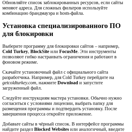
Обновляйте список заблокированных ресурсов, если сайты
меняют адреса. Для сложных фильтров используйте
комбинацию брандмауэра и hosts-файла.
Установка специализированного ПО
для блокировки
Выберите программу для блокировки сайтов – например,
Cold Turkey
,
BlockSite
или
FocusMe
. Эти инструменты
позволяют гибко настраивать ограничения и работают в
фоновом режиме.
Скачайте установочный файл с официального сайта
разработчика. Например, для Cold Turkey перейдите на
getcoldturkey.com
, нажмите
Download
и запустите
загруженный файл.
Следуйте инструкциям мастера установки. Обычно нужно
согласиться с условиями лицензии, выбрать папку для
размещения программы и подтвердить установку. После
завершения процесса откройте приложение.
Добавьте сайты в чёрный список. В интерфейсе программы
найдите раздел
Blocked Websites
или аналогичный, введите