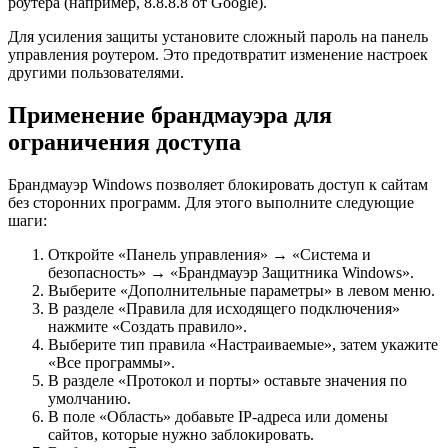
роутера (например, 8.8.8.8 от Google).
Для усиления защиты установите сложный пароль на панель
управления роутером. Это предотвратит изменение настроек
другими пользователями.
Применение брандмауэра для
ограничения доступа
Брандмауэр Windows позволяет блокировать доступ к сайтам
без сторонних программ. Для этого выполните следующие
шаги:
Откройте «Панель управления» → «Система и
безопасность» → «Брандмауэр Защитника Windows».
Выберите «Дополнительные параметры» в левом меню.
В разделе «Правила для исходящего подключения»
нажмите «Создать правило».
Выберите тип правила «Настраиваемые», затем укажите
«Все программы».
В разделе «Протокол и порты» оставьте значения по
умолчанию.
В поле «Область» добавьте IP-адреса или домены
сайтов, которые нужно заблокировать.