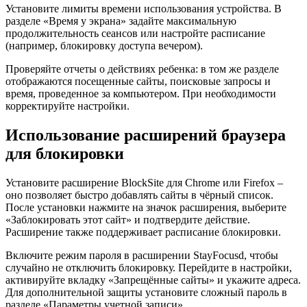
Установите лимиты времени использования устройства. В
разделе «Время у экрана» задайте максимальную
продолжительность сеансов или настройте расписание
(например, блокировку доступа вечером).
Проверяйте отчеты о действиях ребенка: в том же разделе
отображаются посещенные сайты, поисковые запросы и
время, проведенное за компьютером. При необходимости
корректируйте настройки.
Использование расширений браузера
для блокировки
Установите расширение BlockSite для Chrome или Firefox –
оно позволяет быстро добавлять сайты в чёрный список.
После установки нажмите на значок расширения, выберите
«Заблокировать этот сайт» и подтвердите действие.
Расширение также поддерживает расписание блокировки.
Включите режим пароля в расширении StayFocusd, чтобы
случайно не отключить блокировку. Перейдите в настройки,
активируйте вкладку «Запрещённые сайты» и укажите адреса.
Для дополнительной защиты установите сложный пароль в
разделе «Параметры учетной записи».