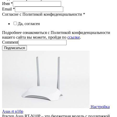
Имя
*
Email
*
Согласие с Политикой конфиденциальности
*
Да, согласен
Подробнее ознакомиться с Политикой конфиденциальности
нашего сайта вы можете, пройдя по
ссылке
.
Comment
Подписаться
Настройка
Asus rt n10p
Роутер Asus RT-N10P – это бюджетная модель с поддержкой