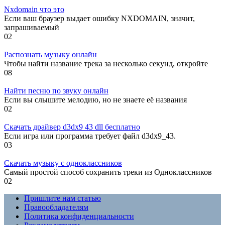
Nxdomain что это
Если ваш браузер выдает ошибку NXDOMAIN, значит,
запрашиваемый
0
2
Распознать музыку онлайн
Чтобы найти название трека за несколько секунд, откройте
0
8
Найти песню по звуку онлайн
Если вы слышите мелодию, но не знаете её названия
0
2
Скачать драйвер d3dx9 43 dll бесплатно
Если игра или программа требует файл d3dx9_43.
0
3
Скачать музыку с одноклассников
Самый простой способ сохранить треки из Одноклассников
0
2
Пришлите нам статью
Правообладателям
Политика конфиденциальности