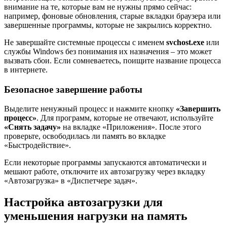
внимание на те, которые вам не нужны прямо сейчас:
например, фоновые обновления, старые вкладки браузера или
завершенные программы, которые не закрылись корректно.
Не завершайте системные процессы с именем
svchost.exe
или
службы Windows без понимания их назначения – это может
вызвать сбои. Если сомневаетесь, поищите название процесса
в интернете.
Безопасное завершение работы
Выделите ненужный процесс и нажмите кнопку
«Завершить
процесс»
. Для программ, которые не отвечают, используйте
«Снять задачу»
на вкладке «Приложения». После этого
проверьте, освободилась ли память во вкладке
«Быстродействие».
Если некоторые программы запускаются автоматически и
мешают работе, отключите их автозагрузку через вкладку
«Автозагрузка» в «Диспетчере задач».
Настройка автозагрузки для
уменьшения нагрузки на память