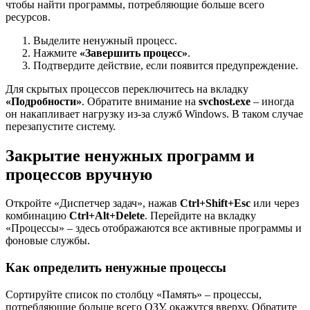
чтобы найти программы, потребляющие больше всего
ресурсов.
Выделите ненужный процесс.
Нажмите
«Завершить процесс»
.
Подтвердите действие, если появится предупреждение.
Для скрытых процессов переключитесь на вкладку
«Подробности»
. Обратите внимание на
svchost.exe
– иногда
он накапливает нагрузку из-за служб Windows. В таком случае
перезапустите систему.
Закрытие ненужных программ и
процессов вручную
Откройте «Диспетчер задач», нажав
Ctrl+Shift+Esc
или через
комбинацию
Ctrl+Alt+Delete
. Перейдите на вкладку
«Процессы» – здесь отображаются все активные программы и
фоновые службы.
Как определить ненужные процессы
Сортируйте список по столбцу «Память» – процессы,
потребляющие больше всего ОЗУ, окажутся вверху. Обратите