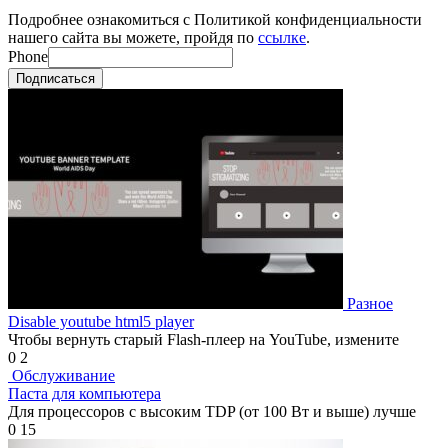
Подробнее ознакомиться с Политикой конфиденциальности
нашего сайта вы можете, пройдя по
ссылке
.
Phone
Подписаться
Разное
Disable youtube html5 player
Чтобы вернуть старый Flash-плеер на YouTube, измените
0
2
Обслуживание
Паста для компьютера
Для процессоров с высоким TDP (от 100 Вт и выше) лучше
0
15