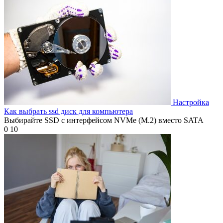
Настройка
Как выбрать ssd диск для компьютера
Выбирайте SSD с интерфейсом NVMe (M.2) вместо SATA
0
10