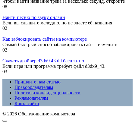
Чтобы найти название трека за несколько секунд, откройте
0
8
Найти песню по звуку онлайн
Если вы слышите мелодию, но не знаете её названия
0
2
Как заблокировать сайты на компьютере
Самый быстрый способ заблокировать сайт – изменить
0
2
Скачать драйвер d3dx9 43 dll бесплатно
Если игра или программа требует файл d3dx9_43.
0
3
Пришлите нам статью
Правообладателям
Политика конфиденциальности
Рекламодателям
Карта сайта
© 2026 Обслуживание компьютера