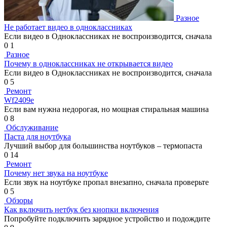
Разное
Не работает видео в одноклассниках
Если видео в Одноклассниках не воспроизводится, сначала
0
1
Разное
Почему в одноклассниках не открывается видео
Если видео в Одноклассниках не воспроизводится, сначала
0
5
Ремонт
Wf2409e
Если вам нужна недорогая, но мощная стиральная машина
0
8
Обслуживание
Паста для ноутбука
Лучший выбор для большинства ноутбуков – термопаста
0
14
Ремонт
Почему нет звука на ноутбуке
Если звук на ноутбуке пропал внезапно, сначала проверьте
0
5
Обзоры
Как включить нетбук без кнопки включения
Попробуйте подключить зарядное устройство и подождите