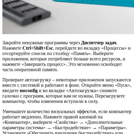
Закройте ненужные программы через
Диспетчер задач
.
Нажмите
Ctrl+Shift+Esc
, перейдите во вкладку «Процессы» и
отсортируйте список по столбцу «Память». Выберите
приложения, которые потребляют больше всего ресурсов, и
нажмите «Завершить процесс». Это мгновенно освободит
часть оперативной памяти.
Проверьте автозагрузку – некоторые приложения запускаются
вместе с системой и работают в фоне. Откройте меню «Пуск»,
введите
msconfig
и во вкладке «Автозагрузка» снимите
галочки с программ, которые вам не нужны. Перезагрузите
компьютер, чтобы изменения вступили в силу.
Уменьшите количество визуальных эффектов, если компьютер
работает медленно. Нажмите правой кнопкой на
«Компьютер», выберите «Свойства» → «Дополнительные
параметры системы» → «Быстродействие» → «Параметры».
Установите «Обеспечить наилучшее быстродействие» или