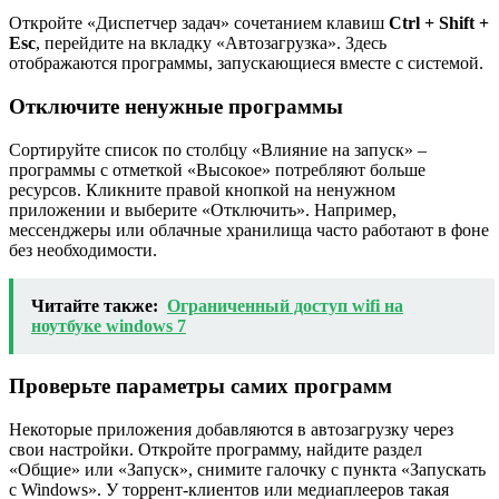
Откройте «Диспетчер задач» сочетанием клавиш
Ctrl + Shift +
Esc
, перейдите на вкладку «Автозагрузка». Здесь
отображаются программы, запускающиеся вместе с системой.
Отключите ненужные программы
Сортируйте список по столбцу «Влияние на запуск» –
программы с отметкой «Высокое» потребляют больше
ресурсов. Кликните правой кнопкой на ненужном
приложении и выберите «Отключить». Например,
мессенджеры или облачные хранилища часто работают в фоне
без необходимости.
Читайте также:
Ограниченный доступ wifi на
ноутбуке windows 7
Проверьте параметры самих программ
Некоторые приложения добавляются в автозагрузку через
свои настройки. Откройте программу, найдите раздел
«Общие» или «Запуск», снимите галочку с пункта «Запускать
с Windows». У торрент-клиентов или медиаплееров такая