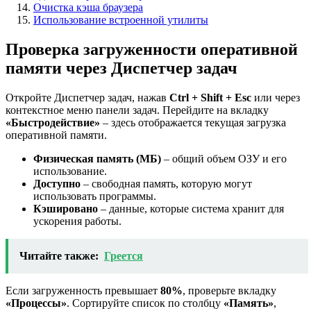
Очистка кэша браузера
Использование встроенной утилиты
Проверка загруженности оперативной
памяти через Диспетчер задач
Откройте Диспетчер задач, нажав
Ctrl + Shift + Esc
или через
контекстное меню панели задач. Перейдите на вкладку
«Быстродействие»
– здесь отображается текущая загрузка
оперативной памяти.
Физическая память (МБ)
– общий объем ОЗУ и его
использование.
Доступно
– свободная память, которую могут
использовать программы.
Кэшировано
– данные, которые система хранит для
ускорения работы.
Читайте также:
Греется
Если загруженность превышает
80%
, проверьте вкладку
«Процессы»
. Сортируйте список по столбцу
«Память»
,