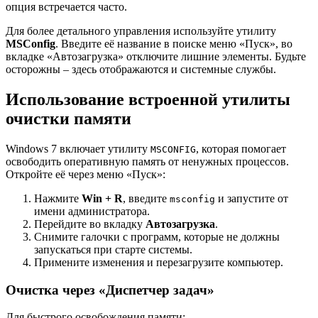
опция встречается часто.
Для более детального управления используйте утилиту
MSConfig
. Введите её название в поиске меню «Пуск», во
вкладке «Автозагрузка» отключите лишние элементы. Будьте
осторожны – здесь отображаются и системные службы.
Использование встроенной утилиты
очистки памяти
Windows 7 включает утилиту
, которая помогает
MSCONFIG
освободить оперативную память от ненужных процессов.
Откройте её через меню «Пуск»:
Нажмите
Win + R
, введите
и запустите от
msconfig
имени администратора.
Перейдите во вкладку
Автозагрузка
.
Снимите галочки с программ, которые не должны
запускаться при старте системы.
Примените изменения и перезагрузите компьютер.
Очистка через «Диспетчер задач»
Для быстрого освобождения памяти: