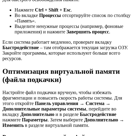
Нажмите
Ctrl + Shift + Esc
.
Во вкладке
Процессы
отсортируйте список по столбцу
«Память».
Выделите ненужные процессы (например, фоновые
приложения) и нажмите
Завершить процесс
.
Если система работает медленно, проверьте вкладку
Быстродействие
– там отображается текущая загрузка ОЗУ.
Закройте программы, которые используют больше всего
ресурсов.
Оптимизация виртуальной памяти
(файла подкачки)
Настройте файл подкачки вручную, чтобы избежать
фрагментации и повысить скорость работы системы. Для
этого откройте
Панель управления → Система →
Дополнительные параметры системы
, перейдите во
вкладку
Дополнительно
и в разделе
Быстродействие
нажмите
Параметры
. Затем выберите
Дополнительно →
Изменить
в разделе виртуальной памяти.