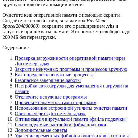
вручную отключите анимации и тени.
Очистите кэш оперативной памяти с помощью скрипта.
Создайте текстовый файл, вставьте код
FreeMem =
Space(204800000)
, сохраните его с расширением
.vbs
и
запустите при нехватке памяти. Это поможет освободить до
200 МБ без перезагрузки.
Содержание
Проверка загруженности оперативной памяти через
Диспетчер задач
Закрытие ненужных программ и процессов вручную
Как определить ненужные процессы
Безопасное завершение работы
Настройка автозагрузки для уменьшения нагрузки на
память
Отключите ненужные программы
Проверьте параметры самих программ
Использование встроенной утилиты очистки памяти
Очистка через «Диспетчер задач»
Оптимизация виртуальной памяти (файла подкачки)
Рекомендуемые настройки файла подкачки
Дополнительные советы
Удаление временных файлов и очистка кэша системы