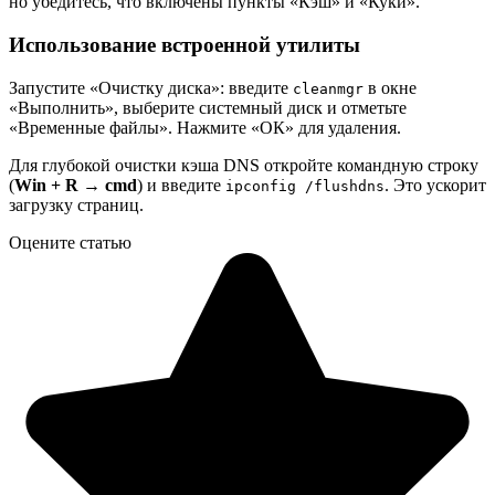
но убедитесь, что включены пункты «Кэш» и «Куки».
Использование встроенной утилиты
Запустите «Очистку диска»: введите
в окне
cleanmgr
«Выполнить», выберите системный диск и отметьте
«Временные файлы». Нажмите «ОК» для удаления.
Для глубокой очистки кэша DNS откройте командную строку
(
Win + R → cmd
) и введите
. Это ускорит
ipconfig /flushdns
загрузку страниц.
Оцените статью