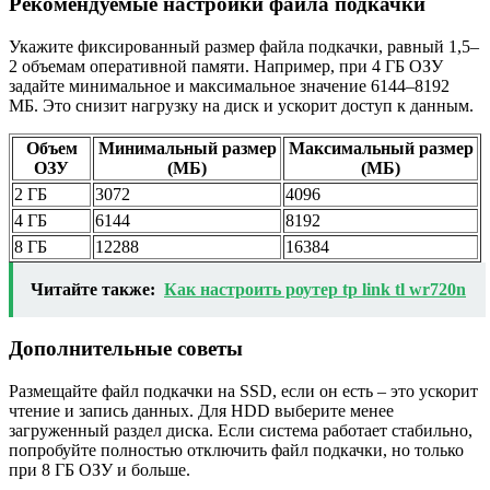
Рекомендуемые настройки файла подкачки
Укажите фиксированный размер файла подкачки, равный 1,5–
2 объемам оперативной памяти. Например, при 4 ГБ ОЗУ
задайте минимальное и максимальное значение 6144–8192
МБ. Это снизит нагрузку на диск и ускорит доступ к данным.
Объем
Минимальный размер
Максимальный размер
ОЗУ
(МБ)
(МБ)
2 ГБ
3072
4096
4 ГБ
6144
8192
8 ГБ
12288
16384
Читайте также:
Как настроить роутер tp link tl wr720n
Дополнительные советы
Размещайте файл подкачки на SSD, если он есть – это ускорит
чтение и запись данных. Для HDD выберите менее
загруженный раздел диска. Если система работает стабильно,
попробуйте полностью отключить файл подкачки, но только
при 8 ГБ ОЗУ и больше.