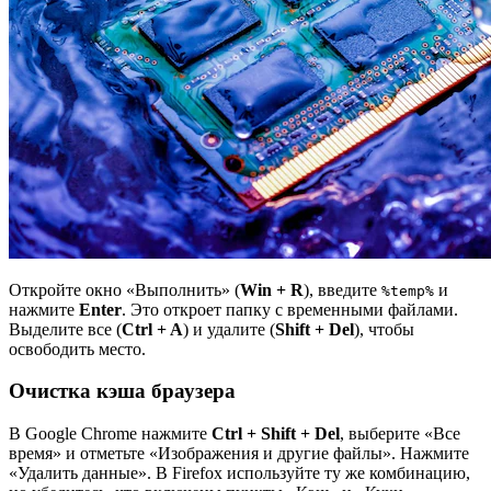
Откройте окно «Выполнить» (
Win + R
), введите
и
%temp%
нажмите
Enter
. Это откроет папку с временными файлами.
Выделите все (
Ctrl + A
) и удалите (
Shift + Del
), чтобы
освободить место.
Очистка кэша браузера
В Google Chrome нажмите
Ctrl + Shift + Del
, выберите «Все
время» и отметьте «Изображения и другие файлы». Нажмите
«Удалить данные». В Firefox используйте ту же комбинацию,