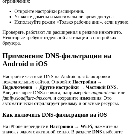
ограничения:
Откройте настройки расширения.
Укажите домены и максимальное время доступа.
Используйте режим «Только рабочие дни», если нужно.
Проверьте, работают ли расширения в режиме инкогнито.
Некоторые требуют отдельной активации в настройках
браузера.
Применение DNS-фильтрации на
Android и iOS
Настройте частный DNS на Android для блокировки
нежелательных сайтов. Откройте
Настройки
→
Подключения
→
Другие настройки
→
Частный DNS
.
Введите адрес DNS-сервиса, например
dns.adguard.com
или
family.cloudflare-dns.com
, и сохраните изменения. Это
автоматически отфильтрует рекламу и опасные ресурсы.
Как включить DNS-фильтрацию на iOS
На iPhone перейдите в
Настройки
→
Wi-Fi
, нажмите на
значок
i
рядом с активной сетью. В разделе
DNS
выберите