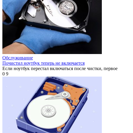
Обслуживание
Почистил ноутбук теперь не включается
Если ноутбук перестал включаться после чистки, первое
0
9