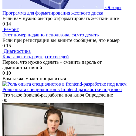
Обзоры
Программа для форматирования жесткого диска
Если вам нужно быстро отформатировать жесткий диск
0
14
Ремонт
Этот номер недавно использовался.что делать
Если при регистрации вы видите сообщение, что номер
0
15
Диагностика
Как защитить роутер от соседей
Первое, что нужно сделать – сменить пароль от
административной
0
10
Вам также может понравиться
Роль опыта специалистов в frontend-разработке под ключ
Что такое frontend-разработка под ключ Определение
0
0