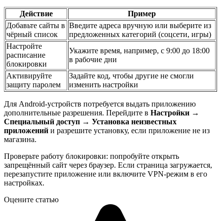
Действие
Пример
Добавьте сайты в
Введите адреса вручную или выберите из
чёрный список
предложенных категорий (соцсети, игры)
Настройте
Укажите время, например, с 9:00 до 18:00
расписание
в рабочие дни
блокировки
Активируйте
Задайте код, чтобы другие не смогли
защиту паролем
изменить настройки
Для Android-устройств потребуется выдать приложению
дополнительные разрешения. Перейдите в
Настройки →
Специальный доступ → Установка неизвестных
приложений
и разрешите установку, если приложение не из
магазина.
Проверьте работу блокировки: попробуйте открыть
запрещённый сайт через браузер. Если страница загружается,
перезапустите приложение или включите VPN-режим в его
настройках.
Оцените статью