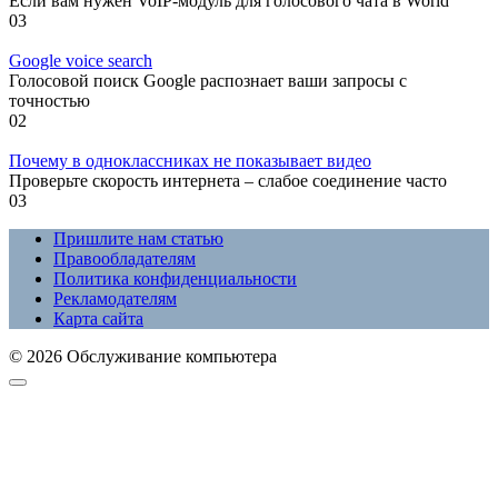
Если вам нужен VoIP-модуль для голосового чата в World
0
3
Google voice search
Голосовой поиск Google распознает ваши запросы с
точностью
0
2
Почему в одноклассниках не показывает видео
Проверьте скорость интернета – слабое соединение часто
0
3
Пришлите нам статью
Правообладателям
Политика конфиденциальности
Рекламодателям
Карта сайта
© 2026 Обслуживание компьютера