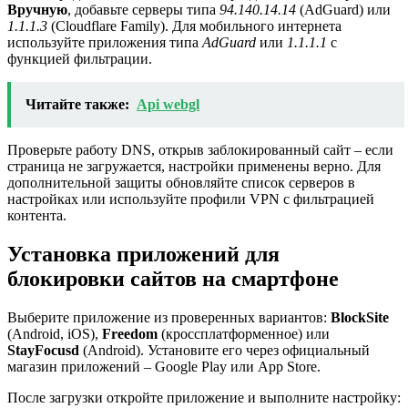
Вручную
, добавьте серверы типа
94.140.14.14
(AdGuard) или
1.1.1.3
(Cloudflare Family). Для мобильного интернета
используйте приложения типа
AdGuard
или
1.1.1.1
с
функцией фильтрации.
Читайте также:
Api webgl
Проверьте работу DNS, открыв заблокированный сайт – если
страница не загружается, настройки применены верно. Для
дополнительной защиты обновляйте список серверов в
настройках или используйте профили VPN с фильтрацией
контента.
Установка приложений для
блокировки сайтов на смартфоне
Выберите приложение из проверенных вариантов:
BlockSite
(Android, iOS),
Freedom
(кроссплатформенное) или
StayFocusd
(Android). Установите его через официальный
магазин приложений – Google Play или App Store.
После загрузки откройте приложение и выполните настройку: