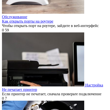
Обслуживание
Как открыть порты на роутере
Чтобы открыть порт на роутере, зайдите в веб-интерфейс
0
59
Настройка
Не печатает принтер
Если принтер не печатает, сначала проверьте подключение
0
7