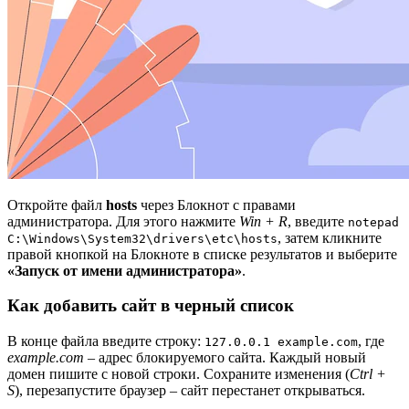
Откройте файл
hosts
через Блокнот с правами
администратора. Для этого нажмите
Win + R
, введите
notepad
, затем кликните
C:\Windows\System32\drivers\etc\hosts
правой кнопкой на Блокноте в списке результатов и выберите
«Запуск от имени администратора»
.
Как добавить сайт в черный список
В конце файла введите строку:
, где
127.0.0.1 example.com
example.com
– адрес блокируемого сайта. Каждый новый
домен пишите с новой строки. Сохраните изменения (
Ctrl +
S
), перезапустите браузер – сайт перестанет открываться.