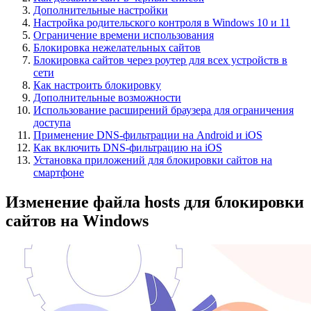
Дополнительные настройки
Настройка родительского контроля в Windows 10 и 11
Ограничение времени использования
Блокировка нежелательных сайтов
Блокировка сайтов через роутер для всех устройств в
сети
Как настроить блокировку
Дополнительные возможности
Использование расширений браузера для ограничения
доступа
Применение DNS-фильтрации на Android и iOS
Как включить DNS-фильтрацию на iOS
Установка приложений для блокировки сайтов на
смартфоне
Изменение файла hosts для блокировки
сайтов на Windows