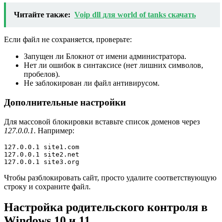
Читайте также:
Voip dll для world of tanks скачать
Если файл не сохраняется, проверьте:
Запущен ли Блокнот от имени администратора.
Нет ли ошибок в синтаксисе (нет лишних символов,
пробелов).
Не заблокирован ли файл антивирусом.
Дополнительные настройки
Для массовой блокировки вставьте список доменов через
127.0.0.1
. Например:
127.0.0.1 site1.com

127.0.0.1 site2.net

127.0.0.1 site3.org
Чтобы разблокировать сайт, просто удалите соответствующую
строку и сохраните файл.
Настройка родительского контроля в
Windows 10 и 11