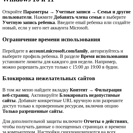
Откройте
Параметры
→
Учетные записи
→
Семья и другие
пользователи
. Нажмите
Добавить члена семьи
и выберите
Учетную запись ребенка
. Введите email ребенка или создайте
новый, если у него нет аккаунта Microsoft.
Ограничение времени использования
Перейдите в
account.microsoft.com/family
, авторизуйтесь и
выберите профиль ребенка. В разделе
Время использования
установите лимиты для каждого дня недели. Например,
можно разрешить доступ только с 15:00 до 19:00 в будни.
Блокировка нежелательных сайтов
В том же меню найдите вкладку
Контент
→
Фильтрация
веб-страниц
. Активируйте
Блокировать недопустимые
сайты
. Добавьте конкретные URL вручную или разрешите
доступ только к проверенным ресурсам, включив опцию
Только разрешенные сайты
.
Для дополнительной защиты включите
Отчеты о действиях
,
чтобы получать данные о посещенных страницах и времени
за компьютером. Настройки синхронизируются на всех