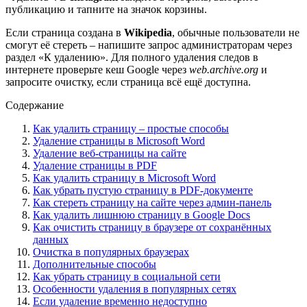
публикацию и тапните на значок корзины.
Если страница создана в
Wikipedia
, обычные пользователи не
смогут её стереть – напишите запрос администраторам через
раздел «К удалению». Для полного удаления следов в
интернете проверьте кеш Google через
web.archive.org
и
запросите очистку, если страница всё ещё доступна.
Содержание
Как удалить страницу – простые способы
Удаление страницы в Microsoft Word
Удаление веб-страницы на сайте
Удаление страницы в PDF
Как удалить страницу в Microsoft Word
Как убрать пустую страницу в PDF-документе
Как стереть страницу на сайте через админ-панель
Как удалить лишнюю страницу в Google Docs
Как очистить страницу в браузере от сохранённых
данных
Очистка в популярных браузерах
Дополнительные способы
Как убрать страницу в социальной сети
Особенности удаления в популярных сетях
Если удаление временно недоступно