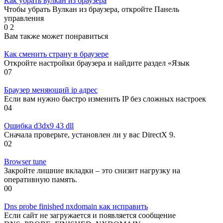
Как убрать вулкан из браузера
Чтобы убрать Вулкан из браузера, откройте Панель
управления
0
2
Вам также может понравиться
Как сменить страну в браузере
Откройте настройки браузера и найдите раздел «Язык
0
7
Браузер меняющий ip адрес
Если вам нужно быстро изменить IP без сложных настроек
0
4
Ошибка d3dx9 43 dll
Сначала проверьте, установлен ли у вас DirectX 9.
0
2
Browser tune
Закройте лишние вкладки – это снизит нагрузку на
оперативную память.
0
0
Dns probe finished nxdomain как исправить
Если сайт не загружается и появляется сообщение