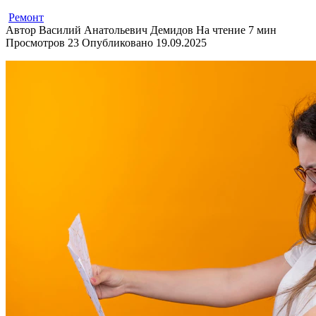
Ремонт
Автор
Василий Анатольевич Демидов
На чтение
7 мин
Просмотров
23
Опубликовано
19.09.2025