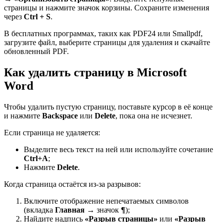
страницы и нажмите значок корзины. Сохраните изменения
через
Ctrl + S
.
В бесплатных программах, таких как PDF24 или Smallpdf,
загрузите файл, выберите страницы для удаления и скачайте
обновленный PDF.
Как удалить страницу в Microsoft
Word
Чтобы удалить пустую страницу, поставьте курсор в её конце
и нажмите
Backspace
или
Delete
, пока она не исчезнет.
Если страница не удаляется:
Выделите весь текст на ней или используйте сочетание
Ctrl+A
;
Нажмите
Delete
.
Когда страница остаётся из-за разрывов:
Включите отображение непечатаемых символов
(вкладка
Главная
→ значок
¶
);
Найдите надпись
«Разрыв страницы»
или
«Разрыв