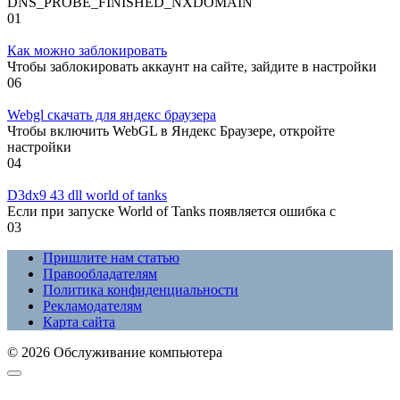
DNS_PROBE_FINISHED_NXDOMAIN
0
1
Как можно заблокировать
Чтобы заблокировать аккаунт на сайте, зайдите в настройки
0
6
Webgl скачать для яндекс браузера
Чтобы включить WebGL в Яндекс Браузере, откройте
настройки
0
4
D3dx9 43 dll world of tanks
Если при запуске World of Tanks появляется ошибка с
0
3
Пришлите нам статью
Правообладателям
Политика конфиденциальности
Рекламодателям
Карта сайта
© 2026 Обслуживание компьютера