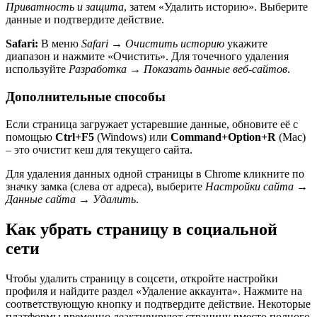
Приватность и защита
, затем «Удалить историю». Выберите
данные и подтвердите действие.
Safari:
В меню
Safari → Очистить историю
укажите
диапазон и нажмите «Очистить». Для точечного удаления
используйте
Разработка → Показать данные веб-сайтов
.
Дополнительные способы
Если страница загружает устаревшие данные, обновите её с
помощью
Ctrl+F5
(Windows) или
Command+Option+R
(Mac)
– это очистит кеш для текущего сайта.
Для удаления данных одной страницы в Chrome кликните по
значку замка (слева от адреса), выберите
Настройки сайта →
Данные сайта → Удалить
.
Как убрать страницу в социальной
сети
Чтобы удалить страницу в соцсети, откройте настройки
профиля и найдите раздел «Удаление аккаунта». Нажмите на
соответствующую кнопку и подтвердите действие. Некоторые
платформы временно деактивируют страницу вместо полного