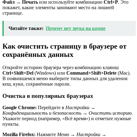
Файл
→
Печать
или используйте комбинацию
Ctrl+P
. Это
покажет, какие элементы занимают место на лишней
странице.
Читайте также:
Почему нет звука на компе
Как очистить страницу в браузере от
сохранённых данных
Откройте историю браузера через комбинацию клавиш
Ctrl+Shift+Del
(Windows) или
Command+Shift+Delete
(Mac).
В появившемся меню выберите типы данных для удаления:
кеш, куки, сохранённые пароли.
Очистка в популярных браузерах
Google Chrome:
Перейдите в
Настройки →
Конфиденциальность и безопасность → Очистить историю
.
Укажите период (например, «Всё время») и отметьте нужные
пункты.
Mozilla Firefox:
Нажмите
Меню → Настройки →