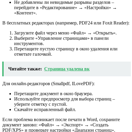
Не добавлены ли невидимые разрывы разделов –
перейдите в «Редактирование» → «Настройки» →
«Контент».
В бесплатных редакторах (например, PDF24 или Foxit Reader):
Загрузите файл через меню «Файл» → «Открыть».
Выберите «Управление страницами» в панели
инструментов.
Перетащите пустую страницу в окно удаления или
отметьте галочкой.
Читайте также:
Страница удалена вк
Для онлайн-редакторов (Smallpdf, ILovePDF):
Перетащите документ в окно браузера.
Используйте предпросмотр для выбора страниц –
уберите отметку с пустой.
Скачайте исправленный файл.
Если проблема возникает после печати в Word, сохраните
документ заново: «Файл» → «Экспорт» → «Создать
PDF/XPS» и проверьте настройки «Диапазон страниц».