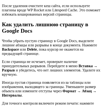
После удаления очистите кеш сайта, если используете
плагины вроде WP Rocket или Litespeed Cache. Это поможет
избежать кешированных версий страницы.
Как удалить лишнюю страницу в
Google Docs
Чтобы убрать пустую страницу в Google Docs, выделите
лишние абзацы или разрывы в конце документа. Нажмите
Backspace
или
Delete
, пока курсор не окажется на
предыдущей странице.
Если страница не исчезает, проверьте наличие
принудительных разрывов. Перейдите в меню
Вставка
→
Разрыв
и убедитесь, что нет лишних элементов. Удалите их
вручную.
Иногда пустая страница появляется из-за таблицы или
изображения, выходящего за границы. Уменьшите размер
объекта или измените отступы через
Формат
→
Абзац
→
Интервалы
.
Для точного контроля включите режим печати: нажмите