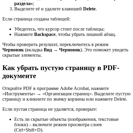
раздела»
;
Выделите её и удалите клавишей
Delete
.
Если страница создана таблицей:
Убедитесь, что курсор стоит после таблицы;
Нажмите
Backspace
, чтобы убрать лишний абзац.
Чтобы проверить результат, переключитесь в режим
Черновик
(вкладка
Вид
→
Черновик
). Это поможет увидеть
скрытые элементы.
Как убрать пустую страницу в PDF-
документе
Откройте PDF в программе Adobe Acrobat, нажмите
«Инструменты» → «Организация страниц». Выделите пустую
страницу и кликните по значку корзины или нажмите Delete.
Если пустая страница не удаляется, проверьте:
Есть ли скрытые объекты (изображения, текстовые
блоки) – включите режим просмотра слоев
(Ctrl+Shift+D).