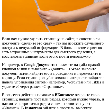
Если вам нужно удалить страницу на сайте, в соцсети или
документе, сделайте это сразу – так вы избежите случайного
доступа к ненужной информации. В большинстве сервисов
есть встроенные инструменты для быстрого удаления, а
восстановить данные после этого почти невозможно.
Например, в
Google Документах
нажмите на файл правой
кнопкой мыши и выберите «Удалить». В
Word
закройте
документ, затем найдите его в проводнике и переместите в
корзину. Если страница опубликована в интернете, зайдите в
панель управления сайтом (например, WordPress или Tilda) и
удалите её через раздел «Страницы».
В соцсетях действия похожи: в
ВКонтакте
откройте свою
страницу, найдите пост или раздел, который нужно убрать, и
нажмите на три точки рядом с ним – появится пункт
«Удалить». В
Instagram
зайдите в профиль, выберите