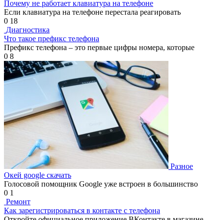
Почему не работает клавиатура на телефоне
Если клавиатура на телефоне перестала реагировать
0
18
Диагностика
Что такое префикс телефона
Префикс телефона – это первые цифры номера, которые
0
8
Разное
Окей google скачать
Голосовой помощник Google уже встроен в большинство
0
1
Ремонт
Как зарегистрироваться в контакте с телефона
Откройте официальное приложение ВКонтакте в магазине