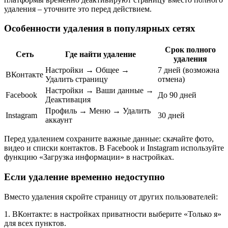
удаления – уточните это перед действием.
Особенности удаления в популярных сетях
Срок полного
Сеть
Где найти удаление
удаления
Настройки → Общее →
7 дней (возможна
ВКонтакте
Удалить страницу
отмена)
Настройки → Ваши данные →
Facebook
До 90 дней
Деактивация
Профиль → Меню → Удалить
Instagram
30 дней
аккаунт
Перед удалением сохраните важные данные: скачайте фото,
видео и списки контактов. В Facebook и Instagram используйте
функцию «Загрузка информации» в настройках.
Если удаление временно недоступно
Вместо удаления скройте страницу от других пользователей:
1. ВКонтакте: в настройках приватности выберите «Только я»
для всех пунктов.