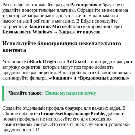
Раз в неделю открывайте раздел
Расширения
в браузере и
удаляйте подозрительные плагины. Обращайте внимание на
те, которые запрашивают доступ к личным данным или
имеют низкий рейтинг в магазине. В Edge используйте
встроенный
Защитник Microsoft
для сканирования через
Безопасность Windows → Защита от вирусов
.
Используйте блокировщики нежелательного
контента
Установите
uBlock Origin
или
AdGuard
– они предотвращают
загрузку скриптов, которые могут повторно добавить
вредоносные расширения. В настройках этих блокировщиков
активируйте фильтры
«Фишинг»
и
«Вредоносные домены»
.
Читайте также:
Поиск музыки по звуку
Создайте отдельный профиль браузера для важных задач. В
Chrome наберите
chrome://settings/manageProfile
, добавьте
новый профиль и не используйте его для посещения
сомнительных сайтов. Это снизит риск случайной установки
вредоносного ПО.