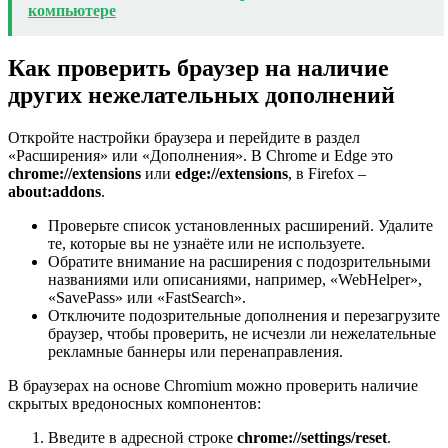
компьютере
Как проверить браузер на наличие
других нежелательных дополнений
Откройте настройки браузера и перейдите в раздел
«Расширения» или «Дополнения». В Chrome и Edge это
chrome://extensions
или
edge://extensions
, в Firefox –
about:addons
.
Проверьте список установленных расширений. Удалите
те, которые вы не узнаёте или не используете.
Обратите внимание на расширения с подозрительными
названиями или описаниями, например, «WebHelper»,
«SavePass» или «FastSearch».
Отключите подозрительные дополнения и перезагрузите
браузер, чтобы проверить, не исчезли ли нежелательные
рекламные баннеры или перенаправления.
В браузерах на основе Chromium можно проверить наличие
скрытых вредоносных компонентов:
Введите в адресной строке
chrome://settings/reset
.