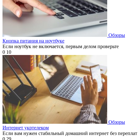
Обзоры
Кнопка питания на ноутбуке
Если ноутбук не включается, первым делом проверьте
0
10
Обзоры
Интернет укртелеком
Если вам нужен стабильный домашний интернет без переплат
0
29