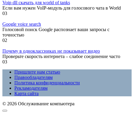
Voip dll скачать для world of tanks
Если вам нужен VoIP-модуль для голосового чата в World
0
3
Google voice search
Голосовой поиск Google распознает ваши запросы с
точностью
0
2
Почему в одноклассниках не показывает видео
Проверьте скорость интернета – слабое соединение часто
0
3
Пришлите нам статью
Правообладателям
Политика конфиденциальности
Рекламодателям
Карта сайта
© 2026 Обслуживание компьютера