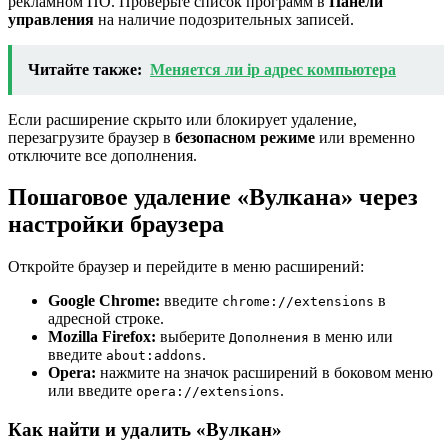
рекламном ПО. Проверьте список программ в
Панели
управления
на наличие подозрительных записей.
Читайте также:
Меняется ли ip адрес компьютера
Если расширение скрыто или блокирует удаление,
перезагрузите браузер в
безопасном режиме
или временно
отключите все дополнения.
Пошаговое удаление «Вулкана» через
настройки браузера
Откройте браузер и перейдите в меню расширений:
Google Chrome:
введите
в
chrome://extensions
адресной строке.
Mozilla Firefox:
выберите
в меню или
Дополнения
введите
.
about:addons
Opera:
нажмите на значок расширений в боковом меню
или введите
.
opera://extensions
Как найти и удалить «Вулкан»