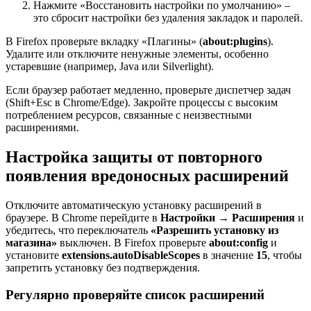
Нажмите «Восстановить настройки по умолчанию» –
это сбросит настройки без удаления закладок и паролей.
В Firefox проверьте вкладку «Плагины» (
about:plugins
).
Удалите или отключите ненужные элементы, особенно
устаревшие (например, Java или Silverlight).
Если браузер работает медленно, проверьте диспетчер задач
(Shift+Esc в Chrome/Edge). Закройте процессы с высоким
потреблением ресурсов, связанные с неизвестными
расширениями.
Настройка защиты от повторного
появления вредоносных расширений
Отключите автоматическую установку расширений в
браузере. В Chrome перейдите в
Настройки → Расширения
и
убедитесь, что переключатель
«Разрешить установку из
магазина»
выключен. В Firefox проверьте
about:config
и
установите
extensions.autoDisableScopes
в значение
15
, чтобы
запретить установку без подтверждения.
Регулярно проверяйте список расширений