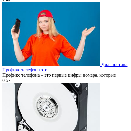
Диагностика
Префикс телефона это
Префикс телефона – это первые цифры номера, которые
0
57