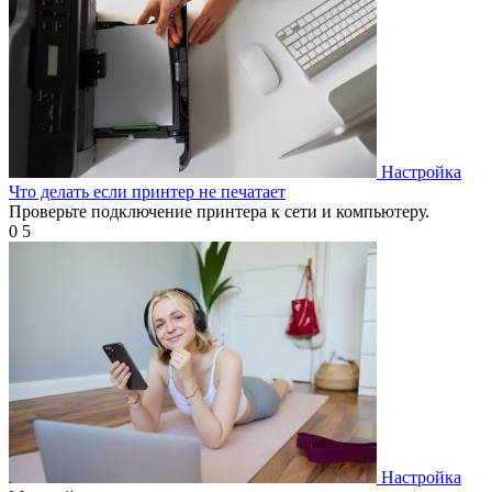
Настройка
Что делать если принтер не печатает
Проверьте подключение принтера к сети и компьютеру.
0
5
Настройка