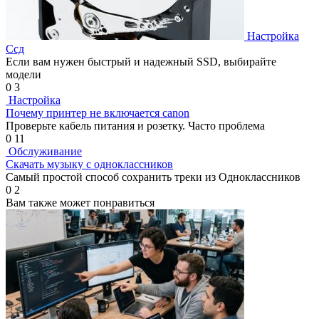
Настройка
Ссд
Если вам нужен быстрый и надежный SSD, выбирайте
модели
0
3
Настройка
Почему принтер не включается canon
Проверьте кабель питания и розетку. Часто проблема
0
11
Обслуживание
Скачать музыку с одноклассников
Самый простой способ сохранить треки из Одноклассников
0
2
Вам также может понравиться