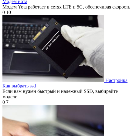
Модем йота
Модем Yota работает в сетях LTE и 5G, обеспечивая скорость
0
10
Настройка
Как выбрать ssd
Если вам нужен быстрый и надежный SSD, выбирайте
модели
0
7