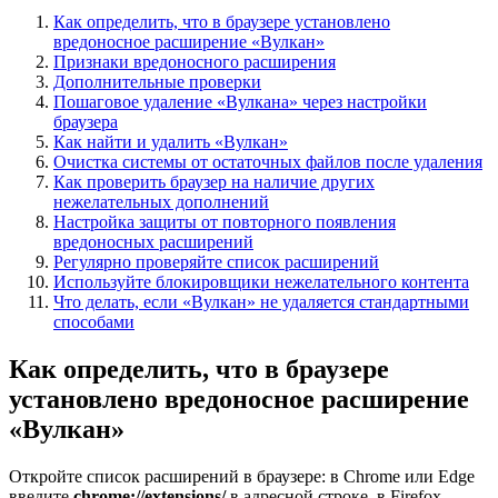
Как определить, что в браузере установлено
вредоносное расширение «Вулкан»
Признаки вредоносного расширения
Дополнительные проверки
Пошаговое удаление «Вулкана» через настройки
браузера
Как найти и удалить «Вулкан»
Очистка системы от остаточных файлов после удаления
Как проверить браузер на наличие других
нежелательных дополнений
Настройка защиты от повторного появления
вредоносных расширений
Регулярно проверяйте список расширений
Используйте блокировщики нежелательного контента
Что делать, если «Вулкан» не удаляется стандартными
способами
Как определить, что в браузере
установлено вредоносное расширение
«Вулкан»
Откройте список расширений в браузере: в Chrome или Edge
введите
chrome://extensions/
в адресной строке, в Firefox –