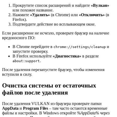
Прокрутите список расширений и найдите
«Вулкан»
или похожее название.
Нажмите
«Удалить»
(в Chrome) или
«Отключить»
(в
Firefox).
Подтвердите действие во всплывающем окне.
Если расширение не исчезло, проверьте браузер на наличие
вредоносного ПО:
В Chrome перейдите в
и
chrome://settings/cleanup
запустите проверку.
В Firefox используйте
«Диагностика»
в разделе
.
about:support
После удаления перезапустите браузер, чтобы изменения
вступили в силу.
Очистка системы от остаточных
файлов после удаления
После удаления VULKAN из браузера проверьте папки
AppData
и
Program Files
– там часто остаются временные
файлы и настройки. В Windows откройте
%AppData%
через