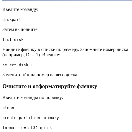
Введите команду:
diskpart
Затем выполните:
list disk
Найдите флешку в списке по размеру. Запомните номер диска
(например, Disk 1). Введите:
select disk 1
Замените «1» на номер вашего диска.
Очистите и отформатируйте флешку
Введите команды по порядку:
clean
create partition primary
format fs=fat32 quick