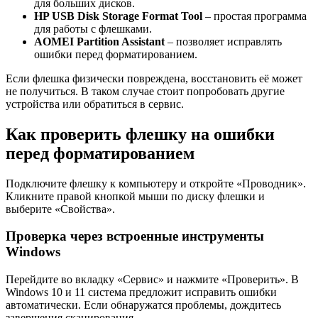
для больших дисков.
HP USB Disk Storage Format Tool
– простая программа
для работы с флешками.
AOMEI Partition Assistant
– позволяет исправлять
ошибки перед форматированием.
Если флешка физически повреждена, восстановить её может
не получиться. В таком случае стоит попробовать другие
устройства или обратиться в сервис.
Как проверить флешку на ошибки
перед форматированием
Подключите флешку к компьютеру и откройте «Проводник».
Кликните правой кнопкой мыши по диску флешки и
выберите «Свойства».
Проверка через встроенные инструменты
Windows
Перейдите во вкладку «Сервис» и нажмите «Проверить». В
Windows 10 и 11 система предложит исправить ошибки
автоматически. Если обнаружатся проблемы, дождитесь
завершения сканирования.