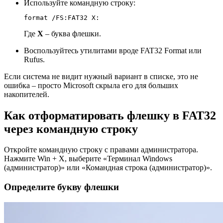
Используйте командную строку:
format /FS:FAT32 X:
Где
X
– буква флешки.
Воспользуйтесь утилитами вроде FAT32 Format или
Rufus.
Если система не видит нужный вариант в списке, это не
ошибка – просто Microsoft скрыла его для больших
накопителей.
Как отформатировать флешку в FAT32
через командную строку
Откройте командную строку с правами администратора.
Нажмите Win + X, выберите «Терминал Windows
(администратор)» или «Командная строка (администратор)».
Определите букву флешки