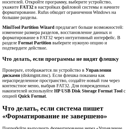
носителей. Откройте программу, выберите устройство,
укажите
FAT32
в настройках файловой системы и начните
форматирование. Rufus обходит ограничения Windows на
большие разделы.
MiniTool Partition Wizard
предлагает больше возможностей:
изменение размера разделов, восстановление данных и
форматирование в FAT32 через интуитивный интерфейс. В
разделе
Format Partition
выберите нужную опцию и
подтвердите действие.
Что делать, если программы не видят флешку
Проверьте, отображается ли устройство в
Управлении
дисками
(diskmgmt.msc). Если флешка показана как
нераспределенное пространство, создайте новый том через
контекстное меню, выбрав FAT32. Для поврежденных
накопителей используйте
HP USB Disk Storage Format Tool
с
опцией
Quick Format
.
Что делать, если система пишет
«Форматирование не завершено»
Попробуйте выполнить форматирование через «Управление