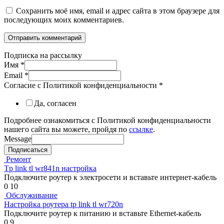
Сохранить моё имя, email и адрес сайта в этом браузере для
последующих моих комментариев.
Подписка на рассылку
Имя
*
Email
*
Согласие с Политикой конфиденциальности
*
Да, согласен
Подробнее ознакомиться с Политикой конфиденциальности
нашего сайта вы можете, пройдя по
ссылке
.
Message
Подписаться
Ремонт
Tp link tl wr841n настройка
Подключите роутер к электросети и вставьте интернет-кабель
0
10
Обслуживание
Настройка роутера tp link tl wr720n
Подключите роутер к питанию и вставьте Ethernet-кабель
0
9