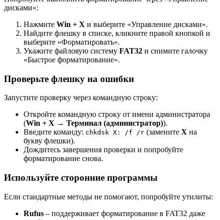
дисками»:
Нажмите
Win + X
и выберите «Управление дисками».
Найдите флешку в списке, кликните правой кнопкой и
выберите «Форматировать».
Укажите файловую систему
FAT32
и снимите галочку
«Быстрое форматирование».
Проверьте флешку на ошибки
Запустите проверку через командную строку:
Откройте командную строку от имени администратора
(
Win + X → Терминал (администратор)
).
Введите команду:
(замените
X
на
chkdsk X: /f /r
букву флешки).
Дождитесь завершения проверки и попробуйте
форматирование снова.
Используйте сторонние программы
Если стандартные методы не помогают, попробуйте утилиты:
Rufus
– поддерживает форматирование в FAT32 даже