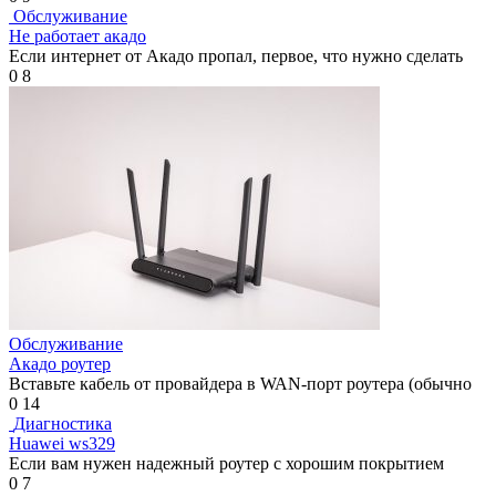
Обслуживание
Не работает акадо
Если интернет от Акадо пропал, первое, что нужно сделать
0
8
Обслуживание
Акадо роутер
Вставьте кабель от провайдера в WAN-порт роутера (обычно
0
14
Диагностика
Huawei ws329
Если вам нужен надежный роутер с хорошим покрытием
0
7