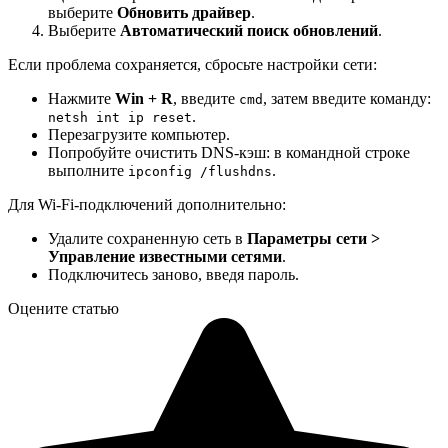
выберите
Обновить драйвер
.
Выберите
Автоматический поиск обновлений
.
Если проблема сохраняется, сбросьте настройки сети:
Нажмите
Win + R
, введите
, затем введите команду:
cmd
.
netsh int ip reset
Перезагрузите компьютер.
Попробуйте очистить DNS-кэш: в командной строке
выполните
.
ipconfig /flushdns
Для Wi-Fi-подключений дополнительно:
Удалите сохраненную сеть в
Параметры сети >
Управление известными сетями
.
Подключитесь заново, введя пароль.
Оцените статью