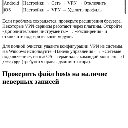
Android
Настройки → Сеть → VPN → Отключить
iOS
Настройки → VPN → Удалить профиль
Если проблема сохраняется, проверьте расширения браузера.
Некоторые VPN-сервисы работают через плагины. Откройте
«Дополнительные инструменты» → «Расширения» и
отключите подозрительные модули.
Для полной очистки удалите конфигурации VPN из системы.
На Windows используйте «Панель управления» → «Сетевые
подключения», на macOS – терминал с командой
sudo rm -rf
(требуются права администратора).
/etc/ppp
Проверить файл hosts на наличие
неверных записей