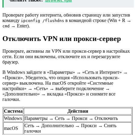
Проверьте работу интернета, обновив страницу или запустив
команду
в командной строке (Win + R →
ipconfig /flushdns
→ Enter).
cmd
Отключить VPN или прокси-сервер
Проверьте, активны ли VPN или прокси-сервер в настройках
сети. Если они включены, отключите их и перезагрузите
браузер.
В Windows зайдите в «Параметры» → «Сеть и Интернет» →
«Прокси». Убедитесь, что опция «Использовать прокси-
сервер» выключена. На macOS откройте «Системные
настройки» → «Сеть» → выберите подключение →
«Дополнительно» → вкладка «Прокси» и снимите все
галочки.
Система
Действия
Windows
Параметры → Сеть → Прокси → Отключить
Сеть → Дополнительно → Прокси → Снять
macOS
галочки