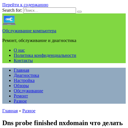
Перейти к содержанию
Search for:
Обслуживание компьютера
Ремонт, обслуживание и диагностика
О нас
Политика конфиденциальности
Контакты
Главная
Диагностика
Настройка
Обзоры
Обслуживание
Ремонт
Разное
Главная
»
Разное
Dns probe finished nxdomain что делать