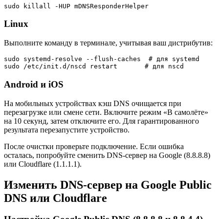
sudo killall -HUP mDNSResponderHelper
Linux
Выполните команду в терминале, учитывая ваш дистрибутив:
sudo systemd-resolve --flush-caches  # для systemd
sudo /etc/init.d/nscd restart       # для nscd
Android и iOS
На мобильных устройствах кэш DNS очищается при
перезагрузке или смене сети. Включите режим «В самолёте»
на 10 секунд, затем отключите его. Для гарантированного
результата перезапустите устройство.
После очистки проверьте подключение. Если ошибка
осталась, попробуйте сменить DNS-сервер на Google (8.8.8.8)
или Cloudflare (1.1.1.1).
Изменить DNS-сервер на Google Public
DNS или Cloudflare