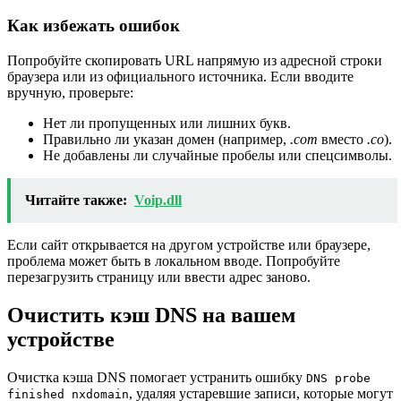
Как избежать ошибок
Попробуйте скопировать URL напрямую из адресной строки
браузера или из официального источника. Если вводите
вручную, проверьте:
Нет ли пропущенных или лишних букв.
Правильно ли указан домен (например,
.com
вместо
.co
).
Не добавлены ли случайные пробелы или спецсимволы.
Читайте также:
Voip.dll
Если сайт открывается на другом устройстве или браузере,
проблема может быть в локальном вводе. Попробуйте
перезагрузить страницу или ввести адрес заново.
Очистить кэш DNS на вашем
устройстве
Очистка кэша DNS помогает устранить ошибку
DNS probe
, удаляя устаревшие записи, которые могут
finished nxdomain