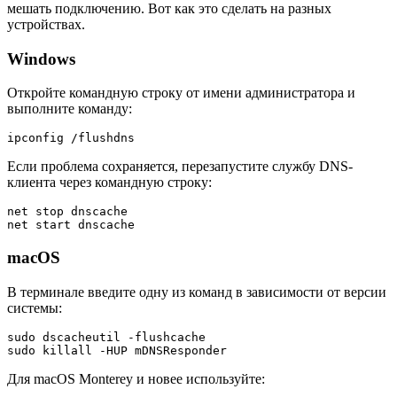
мешать подключению. Вот как это сделать на разных
устройствах.
Windows
Откройте командную строку от имени администратора и
выполните команду:
ipconfig /flushdns
Если проблема сохраняется, перезапустите службу DNS-
клиента через командную строку:
net stop dnscache
net start dnscache
macOS
В терминале введите одну из команд в зависимости от версии
системы:
sudo dscacheutil -flushcache
sudo killall -HUP mDNSResponder
Для macOS Monterey и новее используйте: