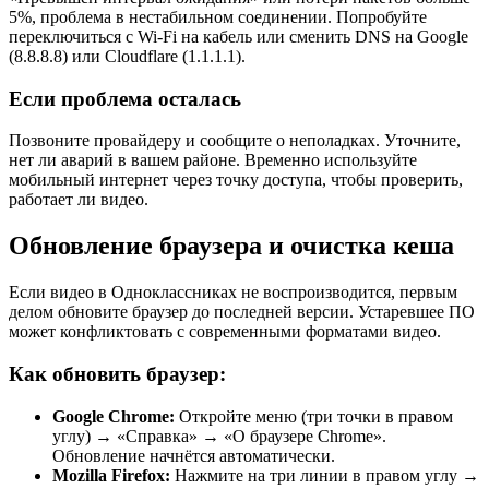
5%, проблема в нестабильном соединении. Попробуйте
переключиться с Wi-Fi на кабель или сменить DNS на Google
(8.8.8.8) или Cloudflare (1.1.1.1).
Если проблема осталась
Позвоните провайдеру и сообщите о неполадках. Уточните,
нет ли аварий в вашем районе. Временно используйте
мобильный интернет через точку доступа, чтобы проверить,
работает ли видео.
Обновление браузера и очистка кеша
Если видео в Одноклассниках не воспроизводится, первым
делом обновите браузер до последней версии. Устаревшее ПО
может конфликтовать с современными форматами видео.
Как обновить браузер:
Google Chrome:
Откройте меню (три точки в правом
углу) → «Справка» → «О браузере Chrome».
Обновление начнётся автоматически.
Mozilla Firefox:
Нажмите на три линии в правом углу →