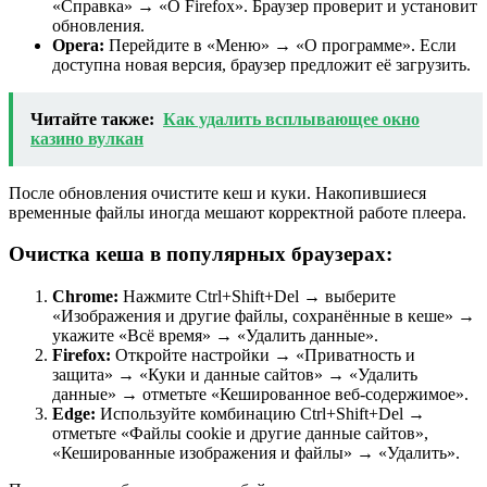
«Справка» → «О Firefox». Браузер проверит и установит
обновления.
Opera:
Перейдите в «Меню» → «О программе». Если
доступна новая версия, браузер предложит её загрузить.
Читайте также:
Как удалить всплывающее окно
казино вулкан
После обновления очистите кеш и куки. Накопившиеся
временные файлы иногда мешают корректной работе плеера.
Очистка кеша в популярных браузерах:
Chrome:
Нажмите Ctrl+Shift+Del → выберите
«Изображения и другие файлы, сохранённые в кеше» →
укажите «Всё время» → «Удалить данные».
Firefox:
Откройте настройки → «Приватность и
защита» → «Куки и данные сайтов» → «Удалить
данные» → отметьте «Кешированное веб-содержимое».
Edge:
Используйте комбинацию Ctrl+Shift+Del →
отметьте «Файлы cookie и другие данные сайтов»,
«Кешированные изображения и файлы» → «Удалить».