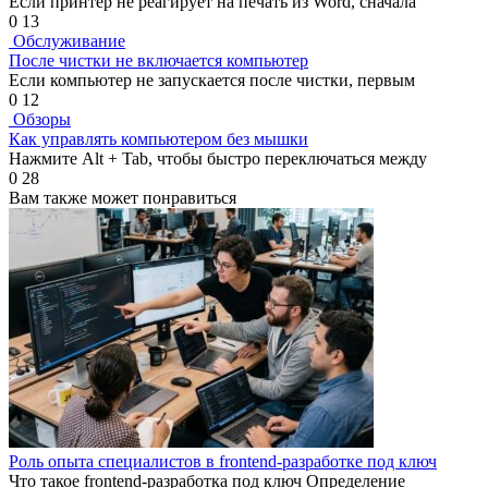
Если принтер не реагирует на печать из Word, сначала
0
13
Обслуживание
После чистки не включается компьютер
Если компьютер не запускается после чистки, первым
0
12
Обзоры
Как управлять компьютером без мышки
Нажмите Alt + Tab, чтобы быстро переключаться между
0
28
Вам также может понравиться
Роль опыта специалистов в frontend-разработке под ключ
Что такое frontend-разработка под ключ Определение