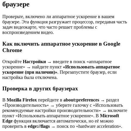
браузере
Проверьте, включено ли аппаратное ускорение в вашем
браузере. Эта функция разгружает процессор, передавая часть
задач видеокарте, что часто решает проблемы с
воспроизведением видео.
Как включить аппаратное ускорение в Google
Chrome
Откройте
Настройки
→ введите в поиск «аппаратное
ускорение» → найдите пункт
«Использовать аппаратное
ускорение (при наличии)»
. Перезапустите браузер, если
настройка была отключена.
Проверка в других браузерах
В
Mozilla Firefox
перейдите в
about:preferences
→ раздел
«Производительность» → уберите галочку с «Использовать
рекомендуемые настройки производительности» → включите
пункт «Использовать аппаратное ускорение». В
Microsoft
Edge
функция включается автоматически, но её можно
проверить в
edge://flags
→ поиск по «hardware acceleration».