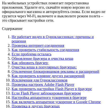
На мобильных устройствах помогает переустановка
приложения. Удалите его, скачайте новую версию из
официального магазина и авторизуйтесь снова. Если видео не
грузится через Wi-Fi, включите и выклюлите режим полета –
это сбрасывает настройки сети.
Содержание
Не работает видео в Одноклассниках: причины и
решения
Проверка интернет-соединения
Как проверить стабильность соединения
Если проблема осталась
Обновление браузера и очистка кеша
Как обновить браузер:
Очистка кеша в популярных браузерах:
Отключение блокировщиков рекламы и расширений
Как проверить влияние других расширений
Исключения для Одноклассников
Проверка настроек Adobe Flash Player
Как проверить настройки Flash Player в браузере
Если Flash Player заблокирован браузером
Настройка аппаратного ускорения в браузере
Как включить аппаратное ускорение в Google Chrome
Проверка в других браузерах