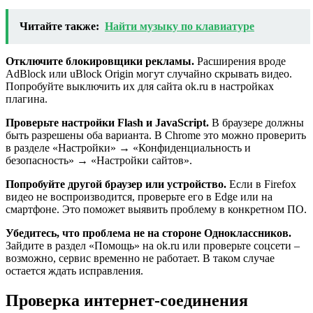
Читайте также:
Найти музыку по клавиатуре
Отключите блокировщики рекламы.
Расширения вроде
AdBlock или uBlock Origin могут случайно скрывать видео.
Попробуйте выключить их для сайта ok.ru в настройках
плагина.
Проверьте настройки Flash и JavaScript.
В браузере должны
быть разрешены оба варианта. В Chrome это можно проверить
в разделе «Настройки» → «Конфиденциальность и
безопасность» → «Настройки сайтов».
Попробуйте другой браузер или устройство.
Если в Firefox
видео не воспроизводится, проверьте его в Edge или на
смартфоне. Это поможет выявить проблему в конкретном ПО.
Убедитесь, что проблема не на стороне Одноклассников.
Зайдите в раздел «Помощь» на ok.ru или проверьте соцсети –
возможно, сервис временно не работает. В таком случае
остается ждать исправления.
Проверка интернет-соединения