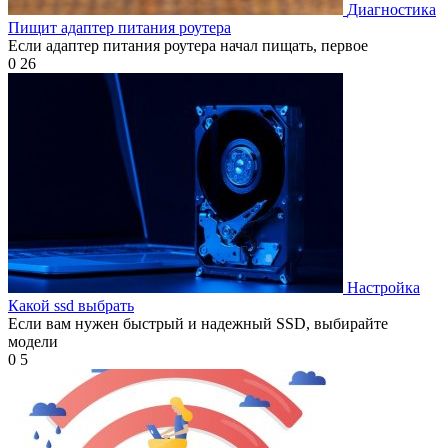
Диагностика
Пищит адаптер питания роутера
Если адаптер питания роутера начал пищать, первое
0
26
Настройка
Какой ssd выбрать
Если вам нужен быстрый и надежный SSD, выбирайте
модели
0
5