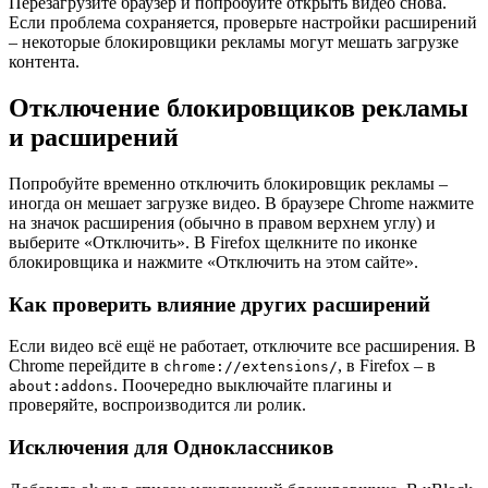
Перезагрузите браузер и попробуйте открыть видео снова.
Если проблема сохраняется, проверьте настройки расширений
– некоторые блокировщики рекламы могут мешать загрузке
контента.
Отключение блокировщиков рекламы
и расширений
Попробуйте временно отключить блокировщик рекламы –
иногда он мешает загрузке видео. В браузере Chrome нажмите
на значок расширения (обычно в правом верхнем углу) и
выберите «Отключить». В Firefox щелкните по иконке
блокировщика и нажмите «Отключить на этом сайте».
Как проверить влияние других расширений
Если видео всё ещё не работает, отключите все расширения. В
Chrome перейдите в
, в Firefox – в
chrome://extensions/
. Поочередно выключайте плагины и
about:addons
проверяйте, воспроизводится ли ролик.
Исключения для Одноклассников