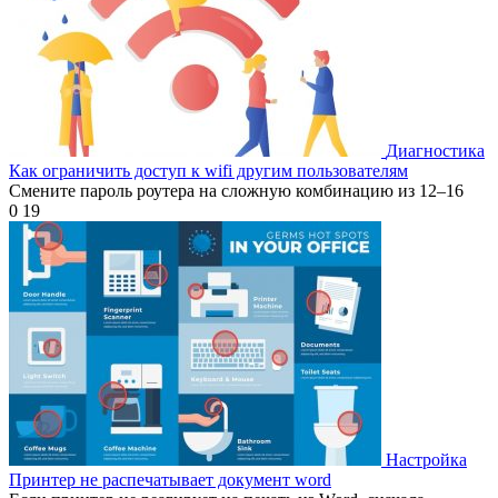
Диагностика
Как ограничить доступ к wifi другим пользователям
Смените пароль роутера на сложную комбинацию из 12–16
0
19
Настройка
Принтер не распечатывает документ word