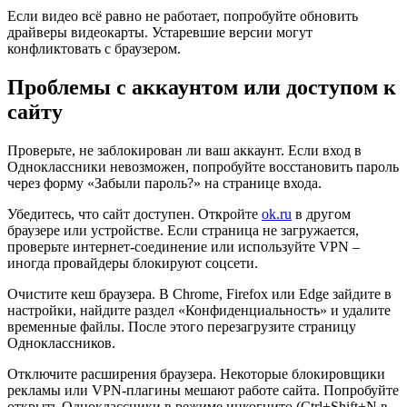
Если видео всё равно не работает, попробуйте обновить
драйверы видеокарты. Устаревшие версии могут
конфликтовать с браузером.
Проблемы с аккаунтом или доступом к
сайту
Проверьте, не заблокирован ли ваш аккаунт. Если вход в
Одноклассники невозможен, попробуйте восстановить пароль
через форму «Забыли пароль?» на странице входа.
Убедитесь, что сайт доступен. Откройте
ok.ru
в другом
браузере или устройстве. Если страница не загружается,
проверьте интернет-соединение или используйте VPN –
иногда провайдеры блокируют соцсети.
Очистите кеш браузера. В Chrome, Firefox или Edge зайдите в
настройки, найдите раздел «Конфиденциальность» и удалите
временные файлы. После этого перезагрузите страницу
Одноклассников.
Отключите расширения браузера. Некоторые блокировщики
рекламы или VPN-плагины мешают работе сайта. Попробуйте
открыть Одноклассники в режиме инкогнито (Ctrl+Shift+N в