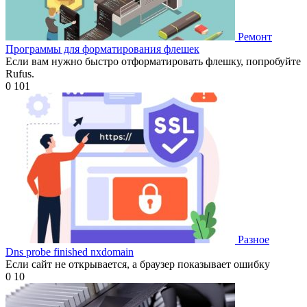
Ремонт
Программы для форматирования флешек
Если вам нужно быстро отформатировать флешку, попробуйте
Rufus.
0
101
Разное
Dns probe finished nxdomain
Если сайт не открывается, а браузер показывает ошибку
0
10