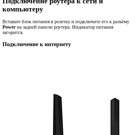
Подключение роутера к сети и
компьютеру
Вставьте блок питания в розетку и подключите его к разъёму
Power
на задней панели роутера. Индикатор питания
загорится.
Подключение к интернету