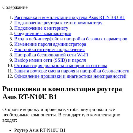
Содержание
Распаковка и комплектация роутера Asus RT-N10U B1
Подключение роутера к сети и компьютеру
Подключение к интернету
Соединение с компьютером
Вход в веб-интерфейс и настройка базовых параметров
Изменение пароля администратора
Настройка интернет-подключения
Настройка беспроводной сети Wi-Fi
Выбор имени сети (SSID) и пароля
Оптимизация диапазона и мощности сигнала
Защита роутера: смена пароля и настройка безопасности
Обновление прошивки и диагностика неисправностей
Распаковка и комплектация роутера
Asus RT-N10U B1
Откройте коробку и проверьте, чтобы внутри были все
необходимые компоненты. В стандартную комплектацию
входят:
Роутер Asus RT-N10U B1