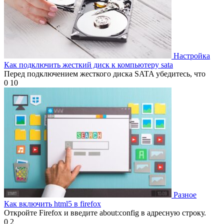
Настройка
Как подключить жесткий диск к компьютеру sata
Перед подключением жесткого диска SATA убедитесь, что
0
10
Разное
Как включить html5 в firefox
Откройте Firefox и введите about:config в адресную строку.
0
2