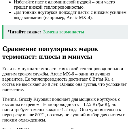
Избегайте паст с алюминиевой пудрой – они часто
грешат низкой теплопроводностью.
Для тонких ноутбуков подходят пасты с низким усилием
выдавливания (например, Arctic MX-4).
Читайте также:
Замена термопасты
Сравнение популярных марок
термопаст: плюсы и минусы
Если вам нужна термопаста с высокой теплопроводностью и
долгим сроком службы, Arctic MX-6 – один из лучших
вариантов. Ее теплопроводность достигает 6 Вт/(м·К), а
состав не высыхает до 8 лет. Однако она густая, что усложняет
нанесение.
Thermal Grizzly Kryonaut подойдет для мощных ноутбуков с
высоким нагревом. Теплопроводность – 12,5 Вт/(м·К), но
паста требует замены каждые 1-2 года. Она чувствительна к
перегреву выше 80°C, поэтому не лучший выбор для систем с
плохим охлаждением.