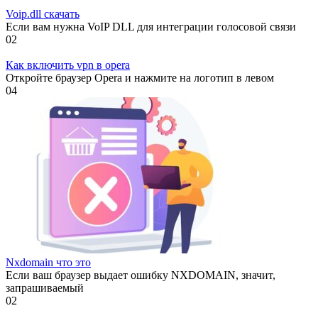
Voip.dll скачать
Если вам нужна VoIP DLL для интеграции голосовой связи
0
2
Как включить vpn в opera
Откройте браузер Opera и нажмите на логотип в левом
0
4
Nxdomain что это
Если ваш браузер выдает ошибку NXDOMAIN, значит,
запрашиваемый
0
2