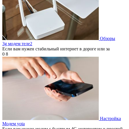
Обзоры
3g модем теле2
Если вам нужен стабильный интернет в дороге или за
0
8
Настройка
Модем yota
Если вам нужен модем с быстрым 4G-интернетом и простой