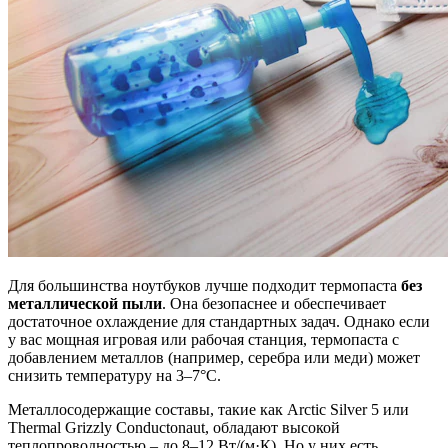
Для большинства ноутбуков лучше подходит термопаста
без
металлической пыли
. Она безопаснее и обеспечивает
достаточное охлаждение для стандартных задач. Однако если
у вас мощная игровая или рабочая станция, термопаста с
добавлением металлов (например, серебра или меди) может
снизить температуру на 3–7°C.
Металлосодержащие составы, такие как Arctic Silver 5 или
Thermal Grizzly Conductonaut, обладают высокой
теплопроводностью – до 8–12 Вт/(м·К). Но у них есть