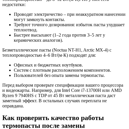
недостатки:
Проводят электричество – при неаккуратном нанесении
могут замкнуть контакты.
Требуют точного дозирования: избыток пасты ухудшает
теплоотвод.
Быстрее высыхают (1–2 года против 3–5 лет у
керамических аналогов).
Безметаллические пасты (Noctua NT-H1, Arctic MX-4) с
теплопроводностью 4–6 Вт/(м·К) подходят для:
Офисных и бюджетных ноутбуков.
Систем с плотным расположением компонентов.
Пользователей без опыта замены термопасты.
Перед выбором проверьте спецификации вашего процессора
и видеокарты. Например, для Intel Core i7-13700H или AMD
Ryzen 9 7940HS с TDP от 45 Вт металлическая паста даст
заметный эффект. В остальных случаях переплата не
оправдана.
Как проверить качество работы
термопасты после замены