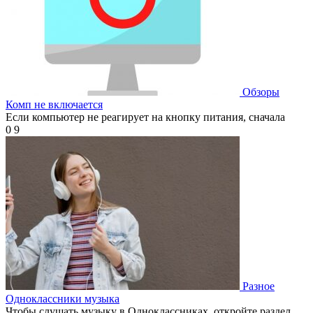
Обзоры
Комп не включается
Если компьютер не реагирует на кнопку питания, сначала
0
9
Разное
Одноклассники музыка
Чтобы слушать музыку в Одноклассниках, откройте раздел