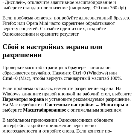
«Дисплей», отключите адаптивное масштабирование и
выберите стандартное значение (например, 320 или 360 dpi).
Если проблема остается, попробуйте альтернативный браузер.
Firefox или Opera Mini часто корректнее обрабатывают
верстку соцсетей. Скачайте один из них, откройте
Одноклассники и сравните результат.
Сбой в настройках экрана или
разрешении
Проверьте масштаб страницы в браузере – иногда он
сбрасывается случайно. Нажмите
Ctrl+0
(Windows) или
Cmd+0
(Mac), чтобы вернуть стандартный масштаб 100%.
Если проблема осталась, измените разрешение экрана. На
Windows кликните правой кнопкой на рабочий стол, выберите
Параметры экрана
и установите рекомендуемое разрешение.
На Mac перейдите в
Системные настройки → Мониторы
и
выберите
Масштабированное
с оптимальным значением.
В мобильном приложении Одноклассников обновите
интерфейс: закройте приложение через меню
многозадачности и откройте снова. Если контент по-