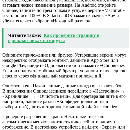
автоматическое изменение размера. На Android откройте
Chrome, тапните по трем точкам в углу, выберите «Масштаб»
и установите 100%. В Safari на iOS зажмите значок «Аа» и
убедитесь, что выбрано «Исходный размер».
Читайте также:
Как проверить страницу в
одноклассниках на вирусы
Обновите приложение или браузер. Устаревшие версии могут
некорректно отображать контент. Зайдите в App Store или
Google Play, найдите Одноклассники и нажмите «Обновить».
Если используете мобильный браузер, установите последнюю
версию через официальный магазин приложений.
Очистите кеш. Накопленные данные иногда вызывают сбои.
В приложении Одноклассников перейдите в «Настройки» →
«Хранилище» → «Очистить кеш». Для браузера зайдите в его
настройки, найдите раздел «Конфиденциальность» и
выберите «Удалить историю» с отметкой «Файлы cookie».
Проверьте разрешение экрана. Некоторые телефоны
автоматически меняют плотность пикселей, что влияет на
отображение. В настройках устройства найдите «Экран» или