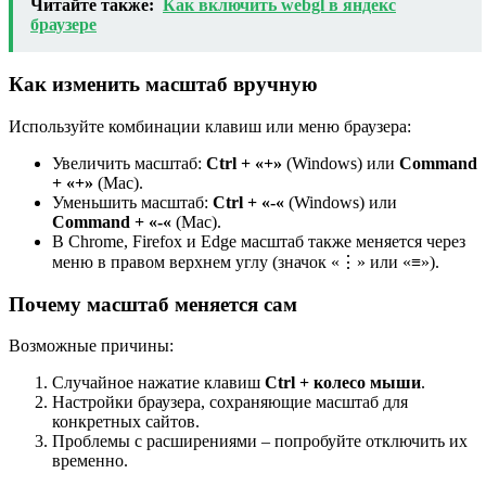
Читайте также:
Как включить webgl в яндекс
браузере
Как изменить масштаб вручную
Используйте комбинации клавиш или меню браузера:
Увеличить масштаб:
Ctrl + «+»
(Windows) или
Command
+ «+»
(Mac).
Уменьшить масштаб:
Ctrl + «-«
(Windows) или
Command + «-«
(Mac).
В Chrome, Firefox и Edge масштаб также меняется через
меню в правом верхнем углу (значок «⋮» или «≡»).
Почему масштаб меняется сам
Возможные причины:
Случайное нажатие клавиш
Ctrl + колесо мыши
.
Настройки браузера, сохраняющие масштаб для
конкретных сайтов.
Проблемы с расширениями – попробуйте отключить их
временно.