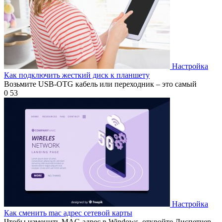
Настройка
Как подключить жесткий диск к планшету
Возьмите USB-OTG кабель или переходник – это самый
0
53
Настройка
Как сменить mac адрес сетевой карты
Чтобы изменить MAC-адрес в Windows, откройте Диспетчер