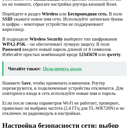
их не помните, сбросьте настройки роутера кнопкой Reset.
Перейдите в раздел
Wireless
или
Беспроводная сеть
. В поле
SSID
укажите новое имя сети. Используйте латинские буквы
и цифры – некоторые устройства не поддерживают
кириллицу.
В подразделе
Wireless Security
выберите тип шифрования
WPA2-PSK
– он обеспечивает лучшую защиту. В поле
Password
введите новый пароль длиной от 8 символов.
Избегайте простых комбинаций вроде
12345678
или
qwerty
.
Читайте также:
Подключить акадо
Нажмите
Save
, чтобы применить изменения. Роутер
перезагрузится, и подключенные устройства отключатся. Для
повторного входа в сеть используйте новые имя и пароль.
Если после смены параметров Wi-Fi не работает, проверьте,
правильно ли выбрана частота (2.4 ГГц для TL-WR720N) и не
отключен ли радиомодуль в настройках.
Настройка безопасности сети: выбор