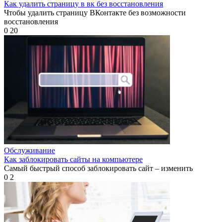
Как удалить страницу в вк без восстановления
Чтобы удалить страницу ВКонтакте без возможности
восстановления
0
20
Обслуживание
Как заблокировать сайты на компьютере
Самый быстрый способ заблокировать сайт – изменить
0
2