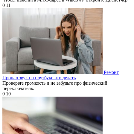
0
11
Ремонт
Пропал звук на ноутбуке что делать
Проверьте громкость и не забудьте про физический
переключатель.
0
10