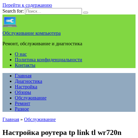
Перейти к содержанию
Search for:
Обслуживание компьютера
Ремонт, обслуживание и диагностика
О нас
Политика конфиденциальности
Контакты
Главная
Диагностика
Настройка
Обзоры
Обслуживание
Ремонт
Разное
Главная
»
Обслуживание
Настройка роутера tp link tl wr720n