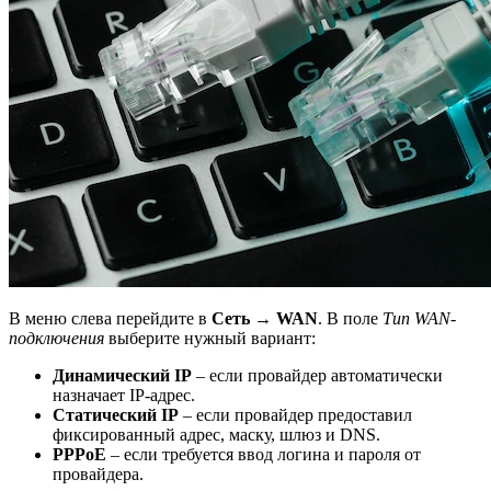
В меню слева перейдите в
Сеть → WAN
. В поле
Тип WAN-
подключения
выберите нужный вариант:
Динамический IP
– если провайдер автоматически
назначает IP-адрес.
Статический IP
– если провайдер предоставил
фиксированный адрес, маску, шлюз и DNS.
PPPoE
– если требуется ввод логина и пароля от
провайдера.