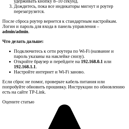
удерживать кнопку 8–10 секунд.
Дождитесь, пока все индикаторы мигнут и роутер
перезагрузится.
После сброса роутер вернется к стандартным настройкам.
Логин и пароль для входа в панель управления –
admin/admin
.
Что делать дальше:
Подключитесь к сети роутера по Wi-Fi (название и
пароль указаны на наклейке снизу).
Откройте браузер и перейдите на
192.168.0.1
или
192.168.1.1
.
Настройте интернет и Wi-Fi заново.
Если сброс не помог, проверьте кабель питания или
попробуйте обновить прошивку. Инструкции по обновлению
есть на сайте TP-Link.
Оцените статью