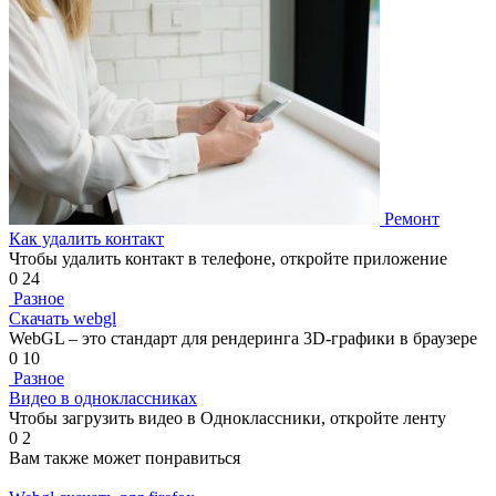
Ремонт
Как удалить контакт
Чтобы удалить контакт в телефоне, откройте приложение
0
24
Разное
Скачать webgl
WebGL – это стандарт для рендеринга 3D-графики в браузере
0
10
Разное
Видео в одноклассниках
Чтобы загрузить видео в Одноклассники, откройте ленту
0
2
Вам также может понравиться