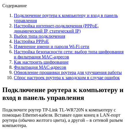
Содержание
Подключение роутера к компьютеру и вход в панель
управления
Настройка интернет-подключения (PPPoE,
динамический IP, статический IP)
Выбор типа подключения
Настройка PPPoE
Изменение имени и пароля Wi-Fi сети
Настройка безопасности сети: выбор типа шифрования
и фильтрация MAC-адресов
Как настроить шифрование
Фильтрация MAC-адресов
Обновление прошивки роутера для улучшения работы
Сброс настроек роутера к заводским в случае ошибок
Подключение роутера к компьютеру и
вход в панель управления
Подключите роутер TP-Link TL-WR720N к компьютеру с
помощью Ethernet-кабеля. Вставьте один конец в LAN-порт
роутера (обычно желтого цвета), а другой – в сетевой разъем
компьютера.