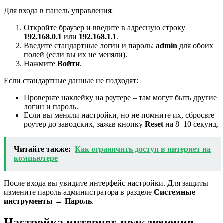
Для входа в панель управления:
Откройте браузер и введите в адресную строку
192.168.0.1
или
192.168.1.1
.
Введите стандартные логин и пароль:
admin
для обоих
полей (если вы их не меняли).
Нажмите
Войти
.
Если стандартные данные не подходят:
Проверьте наклейку на роутере – там могут быть другие
логин и пароль.
Если вы меняли настройки, но не помните их, сбросьте
роутер до заводских, зажав кнопку
Reset
на 8–10 секунд.
Читайте также:
Как ограничить доступ в интернет на
компьютере
После входа вы увидите интерфейс настройки. Для защиты
измените пароль администратора в разделе
Системные
инструменты
→
Пароль
.
Настройка интернет-подключения