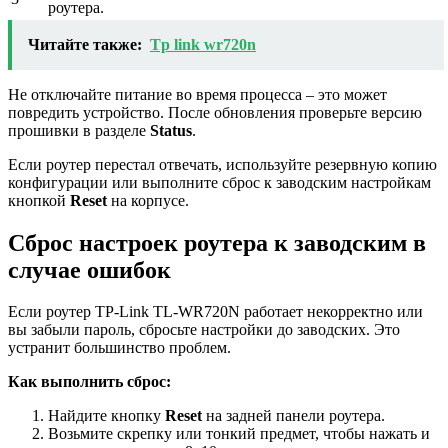
роутера.
Читайте также:
Tp link wr720n
Не отключайте питание во время процесса – это может
повредить устройство. После обновления проверьте версию
прошивки в разделе
Status
.
Если роутер перестал отвечать, используйте резервную копию
конфигурации или выполните сброс к заводским настройкам
кнопкой
Reset
на корпусе.
Сброс настроек роутера к заводским в
случае ошибок
Если роутер TP-Link TL-WR720N работает некорректно или
вы забыли пароль, сбросьте настройки до заводских. Это
устранит большинство проблем.
Как выполнить сброс:
Найдите кнопку
Reset
на задней панели роутера.
Возьмите скрепку или тонкий предмет, чтобы нажать и