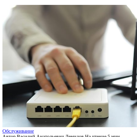
Обслуживание
Автор
Василий Анатольевич Демидов
На чтение
5 мин