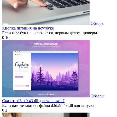
Обзоры
Кнопка питания на ноутбуке
Если ноутбук не включается, первым делом проверьте
0
10
Обзоры
Скачать d3dx9 43 dll для windows 7
Если вам не хватает файла d3dx9_43.dll для запуска
0
2