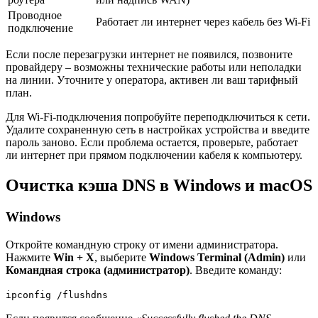
Проводное
Работает ли интернет через кабель без Wi-Fi
подключение
Если после перезагрузки интернет не появился, позвоните
провайдеру – возможны технические работы или неполадки
на линии. Уточните у оператора, активен ли ваш тарифный
план.
Для Wi-Fi-подключения попробуйте переподключиться к сети.
Удалите сохраненную сеть в настройках устройства и введите
пароль заново. Если проблема остается, проверьте, работает
ли интернет при прямом подключении кабеля к компьютеру.
Очистка кэша DNS в Windows и macOS
Windows
Откройте командную строку от имени администратора.
Нажмите
Win + X
, выберите
Windows Terminal (Admin)
или
Командная строка (администратор)
. Введите команду:
ipconfig /flushdns