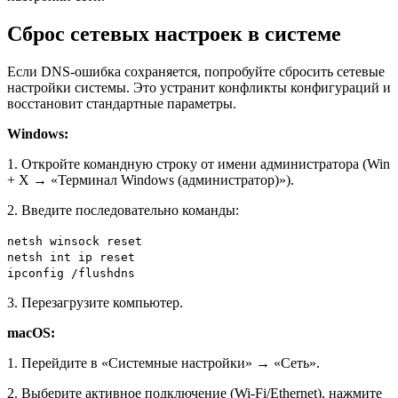
Сброс сетевых настроек в системе
Если DNS-ошибка сохраняется, попробуйте сбросить сетевые
настройки системы. Это устранит конфликты конфигураций и
восстановит стандартные параметры.
Windows:
1. Откройте командную строку от имени администратора (Win
+ X → «Терминал Windows (администратор)»).
2. Введите последовательно команды:
netsh winsock reset
netsh int ip reset
ipconfig /flushdns
3. Перезагрузите компьютер.
macOS:
1. Перейдите в «Системные настройки» → «Сеть».
2. Выберите активное подключение (Wi-Fi/Ethernet), нажмите