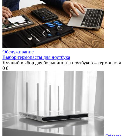
Обслуживание
Выбор термопасты для ноутбука
Лучший выбор для большинства ноутбуков – термопаста
0
8