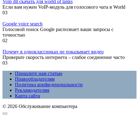
Voip dll скачать для world of tanks
Если вам нужен VoIP-модуль для голосового чата в World
0
3
Google voice search
Голосовой поиск Google распознает ваши запросы с
точностью
0
2
Почему в одноклассниках не показывает видео
Проверьте скорость интернета – слабое соединение часто
0
3
Пришлите нам статью
Правообладателям
Политика конфиденциальности
Рекламодателям
Карта сайта
© 2026 Обслуживание компьютера