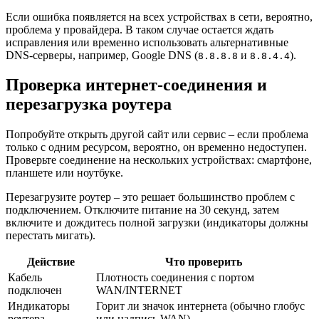
Если ошибка появляется на всех устройствах в сети, вероятно,
проблема у провайдера. В таком случае остается ждать
исправления или временно использовать альтернативные
DNS-серверы, например, Google DNS (
и
).
8.8.8.8
8.8.4.4
Проверка интернет-соединения и
перезагрузка роутера
Попробуйте открыть другой сайт или сервис – если проблема
только с одним ресурсом, вероятно, он временно недоступен.
Проверьте соединение на нескольких устройствах: смартфоне,
планшете или ноутбуке.
Перезагрузите роутер – это решает большинство проблем с
подключением. Отключите питание на 30 секунд, затем
включите и дождитесь полной загрузки (индикаторы должны
перестать мигать).
Действие
Что проверить
Кабель
Плотность соединения с портом
подключен
WAN/INTERNET
Индикаторы
Горит ли значок интернета (обычно глобус
роутера
или надпись WAN)