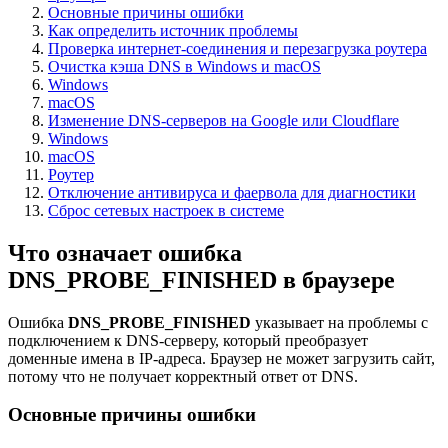
Основные причины ошибки
Как определить источник проблемы
Проверка интернет-соединения и перезагрузка роутера
Очистка кэша DNS в Windows и macOS
Windows
macOS
Изменение DNS-серверов на Google или Cloudflare
Windows
macOS
Роутер
Отключение антивируса и фаервола для диагностики
Сброс сетевых настроек в системе
Что означает ошибка
DNS_PROBE_FINISHED в браузере
Ошибка
DNS_PROBE_FINISHED
указывает на проблемы с
подключением к DNS-серверу, который преобразует
доменные имена в IP-адреса. Браузер не может загрузить сайт,
потому что не получает корректный ответ от DNS.
Основные причины ошибки