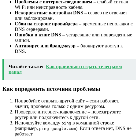
Проблемы с интернет-соединением
– слабый сигнал
Wi-Fi или неисправность кабеля.
Некорректные настройки DNS
– сервер не отвечает
или заблокирован.
Сбои на стороне провайдера
– временные неполадки с
DNS-серверами.
Ошибки в кэше DNS
– устаревшие или поврежденные
записи.
Антивирус или брандмауэр
– блокируют доступ к
DNS.
Читайте также:
Как правильно создать телеграмм
канал
Как определить источник проблемы
Попробуйте открыть другой сайт – если работает,
значит, проблема только с одним ресурсом.
Проверьте интернет-подключение – перезагрузите
роутер или подключитесь к другой сети.
Используйте команду
в командной строке
ping
(например,
). Если ответа нет, DNS не
ping google.com
работает.