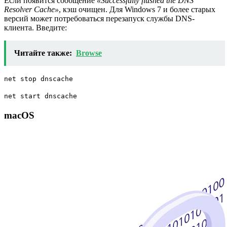
Если появится сообщение
«Successfully flushed the DNS
Resolver Cache»
, кэш очищен. Для Windows 7 и более старых
версий может потребоваться перезапуск службы DNS-
клиента. Введите:
Читайте также:
Browse
net stop dnscache
net start dnscache
macOS