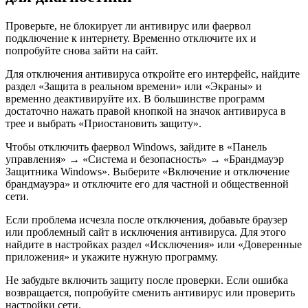
Проверьте, не блокирует ли антивирус или фаервол
подключение к интернету. Временно отключите их и
попробуйте снова зайти на сайт.
Для отключения антивируса откройте его интерфейс, найдите
раздел «Защита в реальном времени» или «Экраны» и
временно деактивируйте их. В большинстве программ
достаточно нажать правой кнопкой на значок антивируса в
трее и выбрать «Приостановить защиту».
Чтобы отключить фаервол Windows, зайдите в «Панель
управления» → «Система и безопасность» → «Брандмауэр
Защитника Windows». Выберите «Включение и отключение
брандмауэра» и отключите его для частной и общественной
сети.
Если проблема исчезла после отключения, добавьте браузер
или проблемный сайт в исключения антивируса. Для этого
найдите в настройках раздел «Исключения» или «Доверенные
приложения» и укажите нужную программу.
Не забудьте включить защиту после проверки. Если ошибка
возвращается, попробуйте сменить антивирус или проверить
настройки сети.