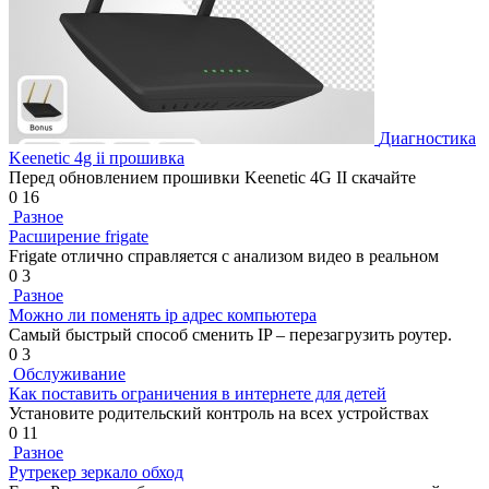
Диагностика
Keenetic 4g ii прошивка
Перед обновлением прошивки Keenetic 4G II скачайте
0
16
Разное
Расширение frigate
Frigate отлично справляется с анализом видео в реальном
0
3
Разное
Можно ли поменять ip адрес компьютера
Самый быстрый способ сменить IP – перезагрузить роутер.
0
3
Обслуживание
Как поставить ограничения в интернете для детей
Установите родительский контроль на всех устройствах
0
11
Разное
Рутрекер зеркало обход