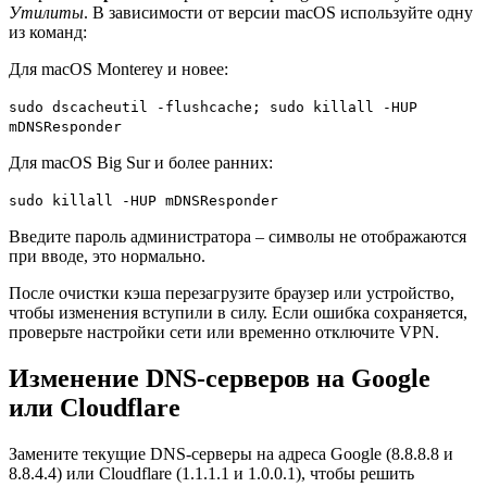
Утилиты
. В зависимости от версии macOS используйте одну
из команд:
Для macOS Monterey и новее:
sudo dscacheutil -flushcache; sudo killall -HUP
mDNSResponder
Для macOS Big Sur и более ранних:
sudo killall -HUP mDNSResponder
Введите пароль администратора – символы не отображаются
при вводе, это нормально.
После очистки кэша перезагрузите браузер или устройство,
чтобы изменения вступили в силу. Если ошибка сохраняется,
проверьте настройки сети или временно отключите VPN.
Изменение DNS-серверов на Google
или Cloudflare
Замените текущие DNS-серверы на адреса Google (8.8.8.8 и
8.8.4.4) или Cloudflare (1.1.1.1 и 1.0.0.1), чтобы решить