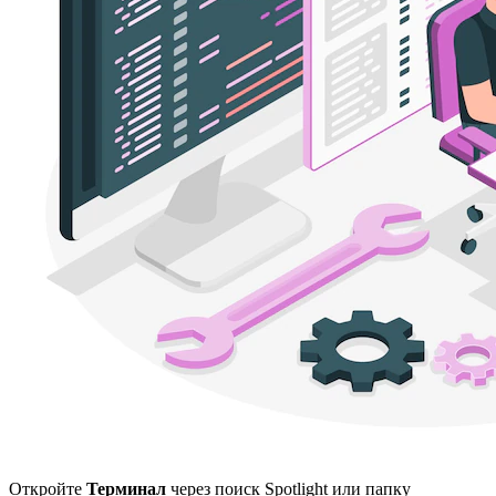
Откройте
Терминал
через поиск Spotlight или папку