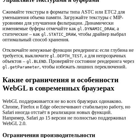
Сжимайте текстуры в форматы типа ASTC или ETC2 для
уменьшения объема памяти. Загружайте текстуры с MIP-
уровнями для улучшения фильтрации. Динамически
изменяемые буферы отмечайте как
, а
gl.DYNAMIC_DRAW
статические – как
, чтобы драйвер выбрал
gl.STATIC_DRAW
оптимальный способ хранения.
Отключайте ненужные функции рендеринга: если глубина не
требуется, выключите
, а для непрозрачных
gl.DEPTH_TEST
объектов –
. Проверяйте состояние рендеринга через
gl.BLEND
, чтобы избежать лишних переключений.
gl.getParameter
Какие ограничения и особенности
WebGL в современных браузерах
WebGL поддерживается не во всех браузерах одинаково.
Chrome, Firefox и Edge обеспечивают стабильную работу, но
Safari иногда отстаёт в реализации новых функций.
Например, Safari до 15 версии не полностью поддерживал
WebGL 2.0.
Ограничения производительности