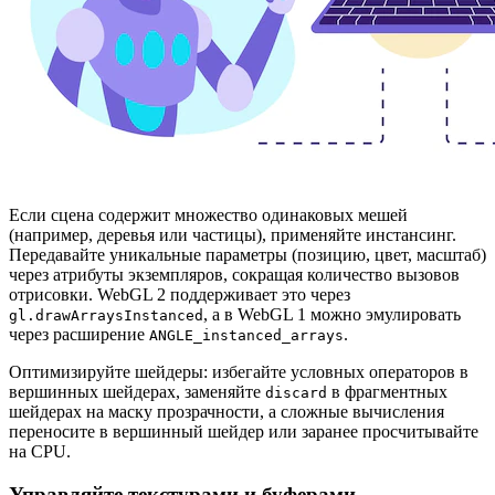
Если сцена содержит множество одинаковых мешей
(например, деревья или частицы), применяйте инстансинг.
Передавайте уникальные параметры (позицию, цвет, масштаб)
через атрибуты экземпляров, сокращая количество вызовов
отрисовки. WebGL 2 поддерживает это через
, а в WebGL 1 можно эмулировать
gl.drawArraysInstanced
через расширение
.
ANGLE_instanced_arrays
Оптимизируйте шейдеры: избегайте условных операторов в
вершинных шейдерах, заменяйте
в фрагментных
discard
шейдерах на маску прозрачности, а сложные вычисления
переносите в вершинный шейдер или заранее просчитывайте
на CPU.
Управляйте текстурами и буферами