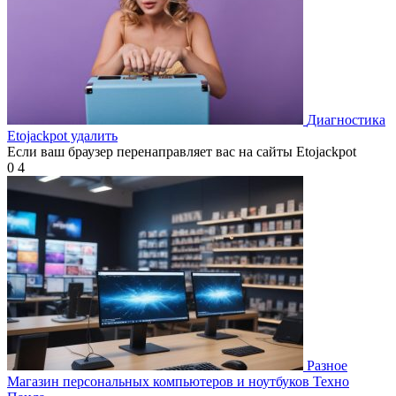
Диагностика
Etojackpot удалить
Если ваш браузер перенаправляет вас на сайты Etojackpot
0
4
Разное
Магазин персональных компьютеров и ноутбуков Техно