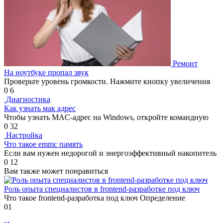
Ремонт
На ноутбуке пропал звук
Проверьте уровень громкости. Нажмите кнопку увеличения
0
6
Диагностика
Как узнать мак адрес
Чтобы узнать MAC-адрес на Windows, откройте командную
0
32
Настройка
Что такое emmc память
Если вам нужен недорогой и энергоэффективный накопитель
0
12
Вам также может понравиться
Роль опыта специалистов в frontend-разработке под ключ
Что такое frontend-разработка под ключ Определение
0
1