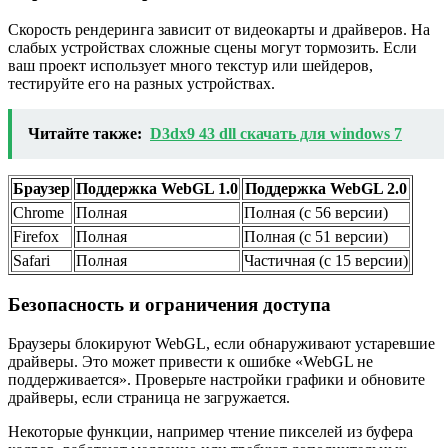
Скорость рендеринга зависит от видеокарты и драйверов. На
слабых устройствах сложные сцены могут тормозить. Если
ваш проект использует много текстур или шейдеров,
тестируйте его на разных устройствах.
Читайте также:
D3dx9 43 dll скачать для windows 7
Браузер
Поддержка WebGL 1.0
Поддержка WebGL 2.0
Chrome
Полная
Полная (с 56 версии)
Firefox
Полная
Полная (с 51 версии)
Safari
Полная
Частичная (с 15 версии)
Безопасность и ограничения доступа
Браузеры блокируют WebGL, если обнаруживают устаревшие
драйверы. Это может привести к ошибке «WebGL не
поддерживается». Проверьте настройки графики и обновите
драйверы, если страница не загружается.
Некоторые функции, например чтение пикселей из буфера