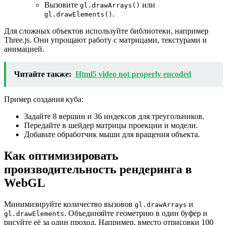
Вызовите
или
gl.drawArrays()
.
gl.drawElements()
Для сложных объектов используйте библиотеки, например
Three.js. Они упрощают работу с матрицами, текстурами и
анимацией.
Читайте также:
Html5 video not properly encoded
Пример создания куба:
Задайте 8 вершин и 36 индексов для треугольников.
Передайте в шейдер матрицы проекции и модели.
Добавьте обработчик мыши для вращения объекта.
Как оптимизировать
производительность рендеринга в
WebGL
Минимизируйте количество вызовов
и
gl.drawArrays
. Объединяйте геометрию в один буфер и
gl.drawElements
рисуйте её за один проход. Например, вместо отрисовки 100