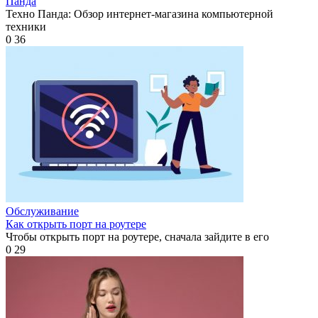
Панда
Техно Панда: Обзор интернет-магазина компьютерной
техники
0
36
Обслуживание
Как открыть порт на роутере
Чтобы открыть порт на роутере, сначала зайдите в его
0
29