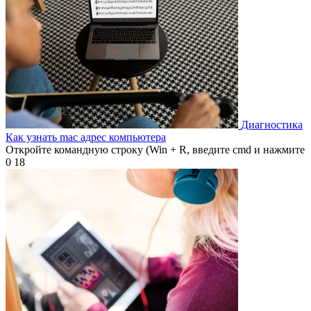
Диагностика
Как узнать mac адрес компьютера
Откройте командную строку (Win + R, введите cmd и нажмите
0
18