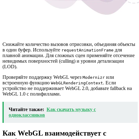
Снижайте количество вызовов отрисовки, объединяя объекты
в один буфер. Используйте
для
requestAnimationFrame
плавной анимации. Для сложных сцен применяйте отсечение
невидимых поверхностей (culling) и уровни детализации
(LOD).
Проверяйте поддержку WebGL через
или
Modernizr
встроенную функцию
. Если
WebGLRenderingContext
устройство не поддерживает WebGL 2.0, добавьте fallback на
WebGL 1.0 с полифиллами.
Читайте также:
Как скачать музыку с
одноклассников
Как WebGL взаимодействует с