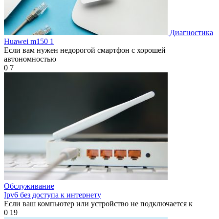
Диагностика
Huawei m150 1
Если вам нужен недорогой смартфон с хорошей
автономностью
0
7
Обслуживание
Ipv6 без доступа к интернету
Если ваш компьютер или устройство не подключается к
0
19