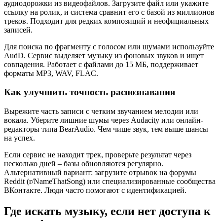
аудиодорожки из видеофайлов. Загрузите файл или укажите
ссылку на ролик, и система сравнит его с базой из миллионов
треков. Подходит для редких композиций и неофициальных
записей.
Для поиска по фрагменту с голосом или шумами используйте
AudD. Сервис выделяет музыку из фоновых звуков и ищет
совпадения. Работает с файлами до 15 МБ, поддерживает
форматы MP3, WAV, FLAC.
Как улучшить точность распознавания
Вырежите часть записи с четким звучанием мелодии или
вокала. Уберите лишние шумы через Audacity или онлайн-
редакторы типа BearAudio. Чем чище звук, тем выше шансы
на успех.
Если сервис не находит трек, проверьте результат через
несколько дней – базы обновляются регулярно.
Альтернативный вариант: загрузите отрывок на форумы
Reddit (r/NameThatSong) или специализированные сообщества
ВКонтакте. Люди часто помогают с идентификацией.
Где искать музыку, если нет доступа к