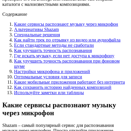
каталоги с малоизвестными композициями.
Содержание
Какие сервисы распознают музыку через микрофон
Альтернативы Shazam
Специальные решения
Как найти трек по отрывку из видео или аудиофайла
Если стандартные методы не сработали
Как улучшить точность распознавания
Где искать музыку, если нет доступа к микрофону
Как улучшить точность распознавания при фоновом
шуме
Настройки микрофона и приложений
Оптимальные условия для записи
Какие мобильные приложения работают без интернета
Как сохранить историю найденных композиций
Используйте заметки или таблицы
Какие сервисы распознают музыку
через микрофон
Shazam – самый популярный сервис для распознавания
музыки через микрофон. Просто откройте приложение,