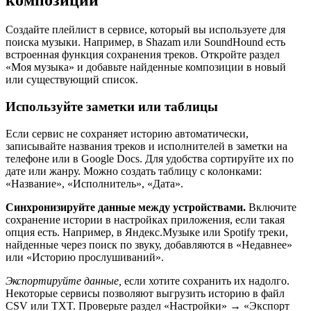
композиций
Создайте плейлист в сервисе, который вы используете для
поиска музыки. Например, в Shazam или SoundHound есть
встроенная функция сохранения треков. Откройте раздел
«Моя музыка» и добавьте найденные композиции в новый
или существующий список.
Используйте заметки или таблицы
Если сервис не сохраняет историю автоматически,
записывайте названия треков и исполнителей в заметки на
телефоне или в Google Docs. Для удобства сортируйте их по
дате или жанру. Можно создать таблицу с колонками:
«Название», «Исполнитель», «Дата».
Синхронизируйте данные между устройствами.
Включите
сохранение истории в настройках приложения, если такая
опция есть. Например, в Яндекс.Музыке или Spotify треки,
найденные через поиск по звуку, добавляются в «Недавнее»
или «Историю прослушиваний».
Экспортируйте данные,
если хотите сохранить их надолго.
Некоторые сервисы позволяют выгрузить историю в файл
CSV или TXT. Проверьте раздел «Настройки» → «Экспорт