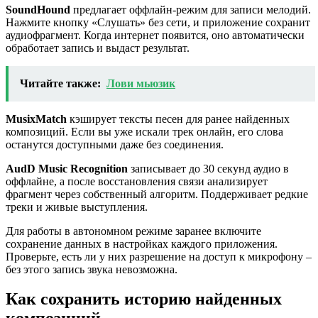
SoundHound
предлагает оффлайн-режим для записи мелодий.
Нажмите кнопку «Слушать» без сети, и приложение сохранит
аудиофрагмент. Когда интернет появится, оно автоматически
обработает запись и выдаст результат.
Читайте также:
Лови мьюзик
MusixMatch
кэширует тексты песен для ранее найденных
композиций. Если вы уже искали трек онлайн, его слова
останутся доступными даже без соединения.
AudD Music Recognition
записывает до 30 секунд аудио в
оффлайне, а после восстановления связи анализирует
фрагмент через собственный алгоритм. Поддерживает редкие
треки и живые выступления.
Для работы в автономном режиме заранее включите
сохранение данных в настройках каждого приложения.
Проверьте, есть ли у них разрешение на доступ к микрофону –
без этого запись звука невозможна.
Как сохранить историю найденных