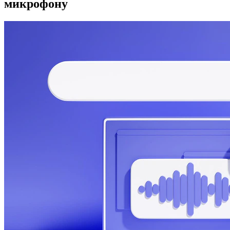
микрофону