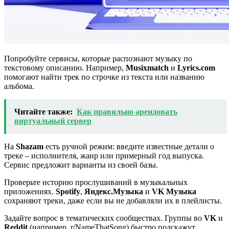
Попробуйте сервисы, которые распознают музыку по
текстовому описанию. Например,
Musixmatch
и
Lyrics.com
помогают найти трек по строчке из текста или названию
альбома.
Читайте также:
Как правильно арендовать
виртуальный сервер
На
Shazam
есть ручной режим: введите известные детали о
треке – исполнителя, жанр или примерный год выпуска.
Сервис предложит варианты из своей базы.
Проверьте историю прослушиваний в музыкальных
приложениях.
Spotify
,
Яндекс.Музыка
и
VK Музыка
сохраняют треки, даже если вы не добавляли их в плейлисты.
Задайте вопрос в тематических сообществах. Группы во
VK
и
Reddit
(например, r/NameThatSong) быстро подскажут