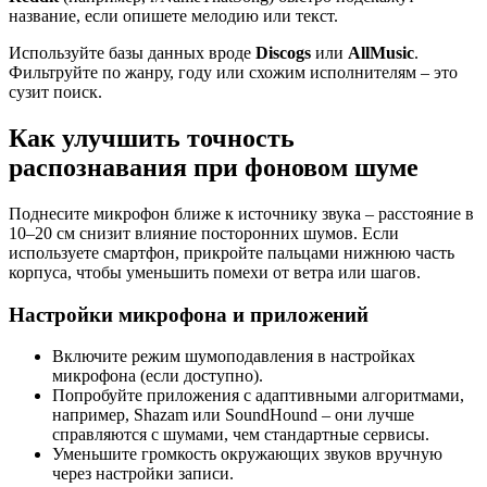
название, если опишете мелодию или текст.
Используйте базы данных вроде
Discogs
или
AllMusic
.
Фильтруйте по жанру, году или схожим исполнителям – это
сузит поиск.
Как улучшить точность
распознавания при фоновом шуме
Поднесите микрофон ближе к источнику звука – расстояние в
10–20 см снизит влияние посторонних шумов. Если
используете смартфон, прикройте пальцами нижнюю часть
корпуса, чтобы уменьшить помехи от ветра или шагов.
Настройки микрофона и приложений
Включите режим шумоподавления в настройках
микрофона (если доступно).
Попробуйте приложения с адаптивными алгоритмами,
например, Shazam или SoundHound – они лучше
справляются с шумами, чем стандартные сервисы.
Уменьшите громкость окружающих звуков вручную
через настройки записи.