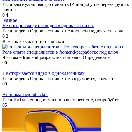
Если вам нужно быстро сменить IP, попробуйте перезагрузить
роутер.
0
4
Разное
Не воспроизводится видео в одноклассниках
Если видео в Одноклассниках не воспроизводится, сначала
0
2
Вам также может понравиться
Роль опыта специалистов в frontend-разработке под ключ
Что такое frontend-разработка под ключ Определение
0
0
Не открывается видео в одноклассниках
Если видео в Одноклассниках не загружается, сначала
0
9
Анонимайзер rutracker
Если RuTracker недоступен в вашем регионе, попробуйте
0
5