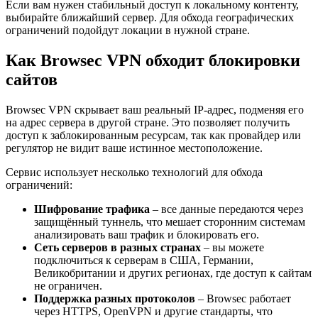
Если вам нужен стабильный доступ к локальному контенту,
выбирайте ближайший сервер. Для обхода географических
ограничений подойдут локации в нужной стране.
Как Browsec VPN обходит блокировки
сайтов
Browsec VPN скрывает ваш реальный IP-адрес, подменяя его
на адрес сервера в другой стране. Это позволяет получить
доступ к заблокированным ресурсам, так как провайдер или
регулятор не видит ваше истинное местоположение.
Сервис использует несколько технологий для обхода
ограничений:
Шифрование трафика
– все данные передаются через
защищённый туннель, что мешает сторонним системам
анализировать ваш трафик и блокировать его.
Сеть серверов в разных странах
– вы можете
подключиться к серверам в США, Германии,
Великобритании и других регионах, где доступ к сайтам
не ограничен.
Поддержка разных протоколов
– Browsec работает
через HTTPS, OpenVPN и другие стандарты, что