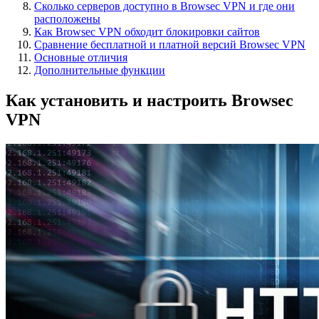
Сколько серверов доступно в Browsec VPN и где они
расположены
Как Browsec VPN обходит блокировки сайтов
Сравнение бесплатной и платной версий Browsec VPN
Основные отличия
Дополнительные функции
Как установить и настроить Browsec
VPN