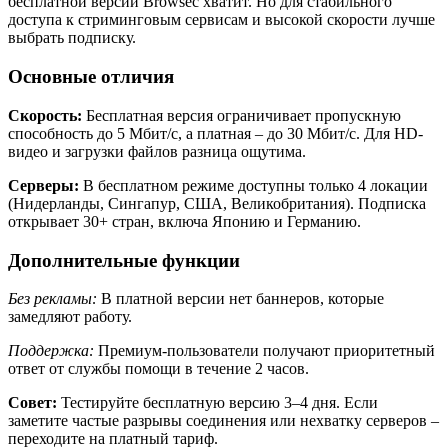
бесплатной версии Browsec хватит. Но для стабильного
доступа к стриминговым сервисам и высокой скорости лучше
выбрать подписку.
Основные отличия
Скорость:
Бесплатная версия ограничивает пропускную
способность до 5 Мбит/с, а платная – до 30 Мбит/с. Для HD-
видео и загрузки файлов разница ощутима.
Серверы:
В бесплатном режиме доступны только 4 локации
(Нидерланды, Сингапур, США, Великобритания). Подписка
открывает 30+ стран, включа Японию и Германию.
Дополнительные функции
Без рекламы:
В платной версии нет баннеров, которые
замедляют работу.
Поддержка:
Премиум-пользователи получают приоритетный
ответ от службы помощи в течение 2 часов.
Совет:
Тестируйте бесплатную версию 3–4 дня. Если
заметите частые разрывы соединения или нехватку серверов –
переходите на платный тариф.