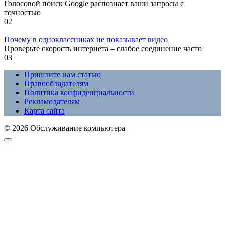
Голосовой поиск Google распознает ваши запросы с
точностью
0
2
Почему в одноклассниках не показывает видео
Проверьте скорость интернета – слабое соединение часто
0
3
Пришлите нам статью
Правообладателям
Политика конфиденциальности
Рекламодателям
Карта сайта
© 2026 Обслуживание компьютера