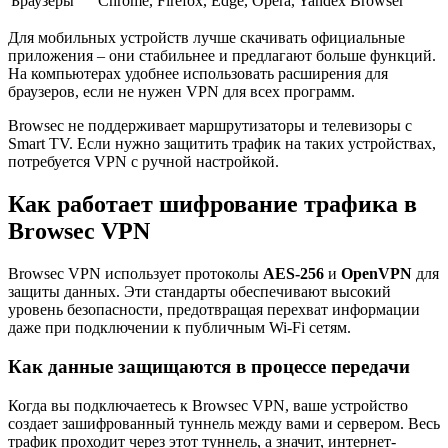
Браузеры
Chrome, Firefox, Edge, Opera, Yandex Browser
Для мобильных устройств лучше скачивать официальные
приложения – они стабильнее и предлагают больше функций.
На компьютерах удобнее использовать расширения для
браузеров, если не нужен VPN для всех программ.
Browsec не поддерживает маршрутизаторы и телевизоры с
Smart TV. Если нужно защитить трафик на таких устройствах,
потребуется VPN с ручной настройкой.
Как работает шифрование трафика в
Browsec VPN
Browsec VPN использует протоколы
AES-256
и
OpenVPN
для
защиты данных. Эти стандарты обеспечивают высокий
уровень безопасности, предотвращая перехват информации
даже при подключении к публичным Wi-Fi сетям.
Как данные защищаются в процессе передачи
Когда вы подключаетесь к Browsec VPN, ваше устройство
создает зашифрованный туннель между вами и сервером. Весь
трафик проходит через этот туннель, а значит, интернет-