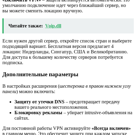
умолчанию подключение идет через ближайший сервер, но
вы можете сменить локацию вручную.
Читайте также:
Voip.dll
Если нужен другой сервер, откройте список стран и выберите
подходящий вариант. Бесплатная версия предлагает 4
локации: Нидерланды, Сингапур, США и Великобританию.
Для доступа к большему количеству серверов потребуется
подписка.
Дополнительные параметры
В настройках расширения (
шестеренка в правом нижнем углу
панели
) можно включить:
Защиту от утечки DNS
– предотвращает передачу
вашего реального местоположения.
Блокировку рекламы
– убирает intrusive-объявления на
сайтах.
Для постоянной работы VPN активируйте
«Всегда включен»
в главном меню. Это обеспечит защиту при каждом запуске