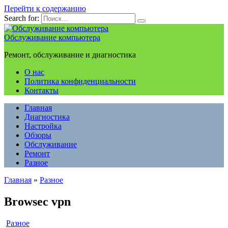
Перейти к содержанию
Search for:
Обслуживание компьютера
Ремонт, обслуживание и диагностика
О нас
Политика конфиденциальности
Контакты
Главная
Диагностика
Настройка
Обзоры
Обслуживание
Ремонт
Разное
Главная
»
Разное
Browsec vpn
Разное