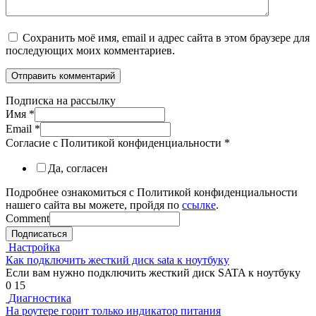
Сохранить моё имя, email и адрес сайта в этом браузере для
последующих моих комментариев.
Подписка на рассылку
Имя
*
Email
*
Согласие с Политикой конфиденциальности
*
Да, согласен
Подробнее ознакомиться с Политикой конфиденциальности
нашего сайта вы можете, пройдя по
ссылке
.
Comment
Подписаться
Настройка
Как подключить жесткий диск sata к ноутбуку
Если вам нужно подключить жесткий диск SATA к ноутбуку
0
15
Диагностика
На роутере горит только индикатор питания