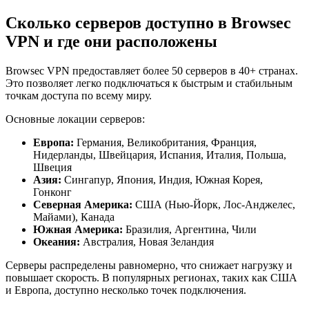
Сколько серверов доступно в Browsec
VPN и где они расположены
Browsec VPN предоставляет более 50 серверов в 40+ странах.
Это позволяет легко подключаться к быстрым и стабильным
точкам доступа по всему миру.
Основные локации серверов:
Европа:
Германия, Великобритания, Франция,
Нидерланды, Швейцария, Испания, Италия, Польша,
Швеция
Азия:
Сингапур, Япония, Индия, Южная Корея,
Гонконг
Северная Америка:
США (Нью-Йорк, Лос-Анджелес,
Майами), Канада
Южная Америка:
Бразилия, Аргентина, Чили
Океания:
Австралия, Новая Зеландия
Серверы распределены равномерно, что снижает нагрузку и
повышает скорость. В популярных регионах, таких как США
и Европа, доступно несколько точек подключения.