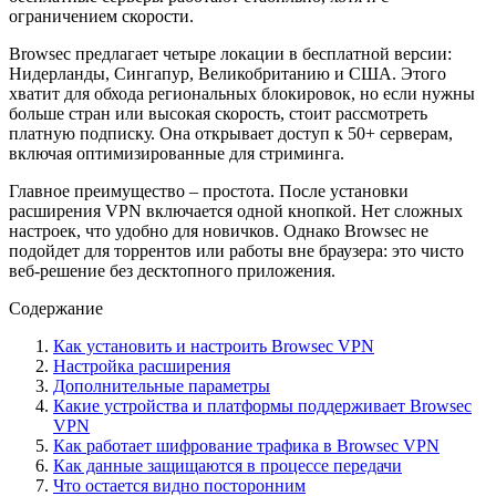
ограничением скорости.
Browsec предлагает четыре локации в бесплатной версии:
Нидерланды, Сингапур, Великобританию и США. Этого
хватит для обхода региональных блокировок, но если нужны
больше стран или высокая скорость, стоит рассмотреть
платную подписку. Она открывает доступ к 50+ серверам,
включая оптимизированные для стриминга.
Главное преимущество – простота. После установки
расширения VPN включается одной кнопкой. Нет сложных
настроек, что удобно для новичков. Однако Browsec не
подойдет для торрентов или работы вне браузера: это чисто
веб-решение без десктопного приложения.
Содержание
Как установить и настроить Browsec VPN
Настройка расширения
Дополнительные параметры
Какие устройства и платформы поддерживает Browsec
VPN
Как работает шифрование трафика в Browsec VPN
Как данные защищаются в процессе передачи
Что остается видно посторонним