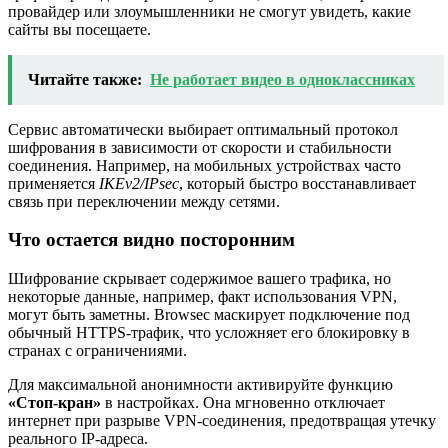
провайдер или злоумышленники не смогут увидеть, какие
сайты вы посещаете.
Читайте также:
Не работает видео в одноклассниках
Сервис автоматически выбирает оптимальный протокол
шифрования в зависимости от скорости и стабильности
соединения. Например, на мобильных устройствах часто
применяется
IKEv2/IPsec
, который быстро восстанавливает
связь при переключении между сетями.
Что остается видно посторонним
Шифрование скрывает содержимое вашего трафика, но
некоторые данные, например, факт использования VPN,
могут быть заметны. Browsec маскирует подключение под
обычный HTTPS-трафик, что усложняет его блокировку в
странах с ограничениями.
Для максимальной анонимности активируйте функцию
«Стоп-кран»
в настройках. Она мгновенно отключает
интернет при разрыве VPN-соединения, предотвращая утечку
реального IP-адреса.