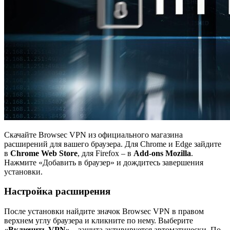
Скачайте Browsec VPN из официального магазина
расширений для вашего браузера. Для Chrome и Edge зайдите
в
Chrome Web Store
, для Firefox – в
Add-ons Mozilla
.
Нажмите «Добавить в браузер» и дождитесь завершения
установки.
Настройка расширения
После установки найдите значок Browsec VPN в правом
верхнем углу браузера и кликните по нему. Выберите
«Включить VPN»
– защита активируется автоматически. По